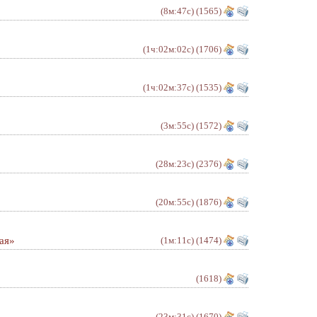
(8м:47с)
(1565)
(1ч:02м:02с)
(1706)
(1ч:02м:37с)
(1535)
(3м:55с)
(1572)
(28м:23с)
(2376)
(20м:55с)
(1876)
ая»
(1м:11с)
(1474)
(1618)
(23м:31с)
(1670)