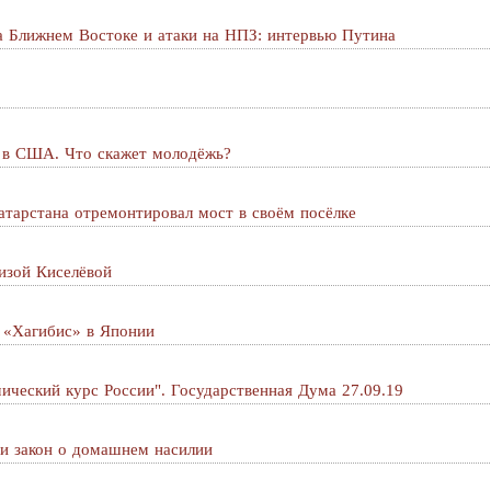
а Ближнем Востоке и атаки на НПЗ: интервью Путина
ы в США. Что скажет молодёжь?
атарстана отремонтировал мост в своём посёлке
изой Киселёвой
 «Хагибис» в Японии
ический курс России". Государственная Дума 27.09.19
 и закон о домашнем насилии