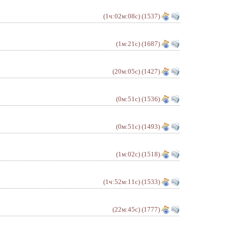
(1ч:02м:08с)
(1537)
(1м:21с)
(1687)
(20м:05с)
(1427)
(0м:51с)
(1536)
(0м:51с)
(1493)
(1м:02с)
(1518)
(1ч:52м:11с)
(1533)
(22м:45с)
(1777)