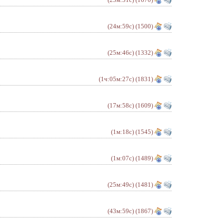
(24м:59с)
(1500)
(25м:46с)
(1332)
(1ч:05м:27с)
(1831)
(17м:58с)
(1609)
(1м:18с)
(1545)
(1м:07с)
(1489)
(25м:49с)
(1481)
(43м:59с)
(1867)