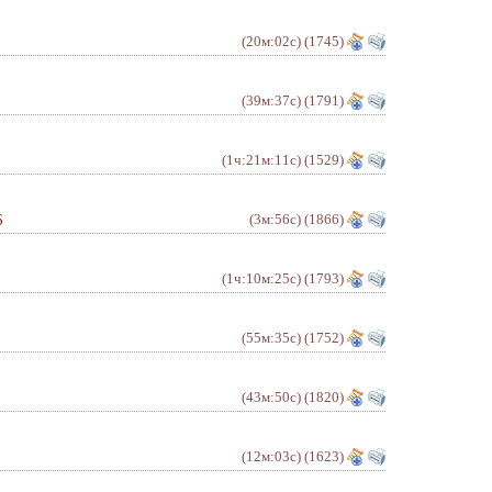
(20м:02с)
(1745)
(39м:37с)
(1791)
(1ч:21м:11с)
(1529)
6
(3м:56с)
(1866)
(1ч:10м:25с)
(1793)
(55м:35с)
(1752)
(43м:50с)
(1820)
(12м:03с)
(1623)