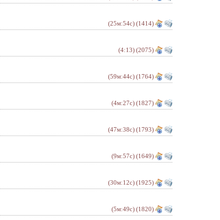
(25м:54с)
(1414)
(4:13)
(2075)
(59м:44с)
(1764)
(4м:27с)
(1827)
(47м:38с)
(1793)
(9м:57с)
(1649)
(30м:12с)
(1925)
(5м:49с)
(1820)