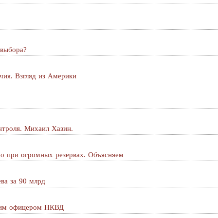
 выбора?
чия. Взгляд из Америки
нтроля. Михаил Хазин.
но при огромных резервах. Объясняем
ва за 90 млрд
им офицером НКВД