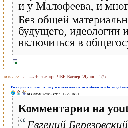
и у Малофеева, и мног
Без общей материальн
будущего, идеологии и
включиться в общегос
Фильм про ЧВК Вагнер "Лучшие"
(3)
10.10.2022
trueinform
Развернитесь вместе лицом к заказчикам, чем убивать себе подобных
от
Правдаинформ.РФ
21.10.22 18:24
Комментарии на you
Евгений Березовский