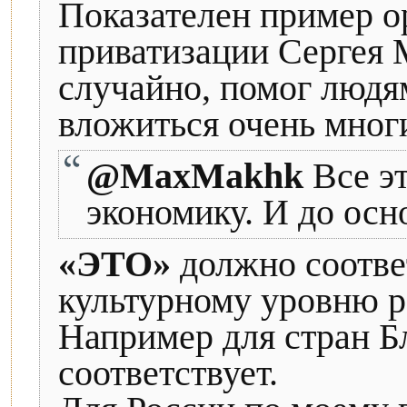
Показателен пример о
приватизации Сергея 
случайно, помог людя
вложиться очень мног
@MaxMakhk
Все э
экономику. И до осно
«ЭТО»
должно соотве
культурному уровню р
Например для стран Б
соответствует.