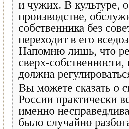
и чужих. В культуре, 
производстве, обслуж
собственника без сове
переходит в его вседо
Напомню лишь, что реч
сверх-собственности, 
должна регулироваться
Вы можете сказать о с
России практически в
именно несправедливая
было случайно разбога