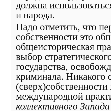
должна использоваться
и народа.
Надо отметить, что п
собственности это об
общеисторическая пра
выбор стратегическог
государства, освобож
криминала. Никакого 
(сверх)собственности 
международной практ
коллективного Запада