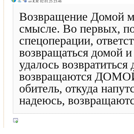
от
К.М.
02.01.25 23:46
Возвращение Домой м
смысле. Во первых, п
спецоперации, ответс
возвращаться домой и
удалось возвратиться 
возвращаются ДОМОЙ
обитель, откуда напутс
надеюсь, возвращаются