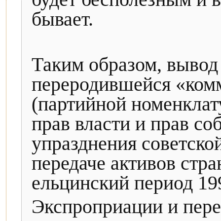
бывает.
Таким образом, вывод 
переродившейся «ком
(партийной номенклату
прав власти и прав со
упразднения советско
передаче активов стра
ельцинский период 19
Экспроприации и пере