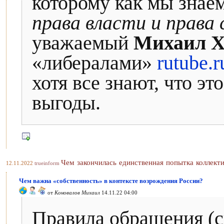
которому как мы зна
права власти и права
уважаемый
Михаил Х
«либералами»
rutube.
хотя все знают, что э
выгоды.
Чем закончилась единственная попытка коллект
12.11.2022
trueinform
Чем важна «собственность» в контексте возрождения России?
от
Коновалов Михаил
14.11.22 04:00
Правила обращения (с