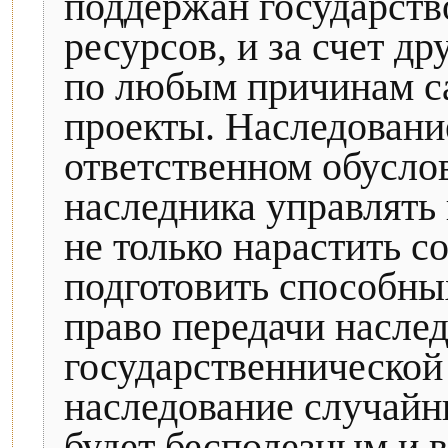
поддержан государств
ресурсов, и за счет д
по любым причинам с
проекты. Наследовани
ответственном обусло
наследника управлять 
не только нарастить с
подготовить способны
право передачи насле
государственнической
наследование случайн
будет бесполезным и 