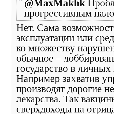
@MaxMakhk
Пробл
прогрессивным нало
Нет. Сама возможност
эксплуатации или сре
ко множеству нарушен
обычное – лоббирован
государство в личных 
Например захватив уп
производят дорогие 
лекарства. Так вакцин
сверхдоходы на отрица