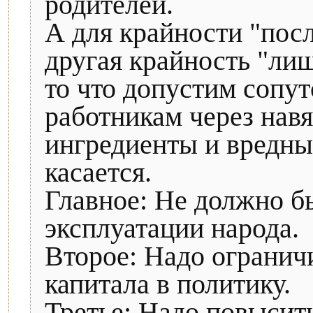
родителей.
А для крайности "посл
другая крайность "лиш
то что допустим сопу
работникам через нав
ингредиенты и вредные
касается.
Главное: Не должно б
эксплуатации народа.
Второе: Надо огранич
капитала в политику.
Третье: Надо повысит