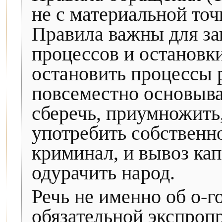
не с материальной точ
Правила важны для за
процессов и остановк
остановить процессы 
повсеместно основыва
сберечь, приумножить
употребить собственно
криминал, и вывоз кап
одурачить народ.
Речь не именно об о-г
обязательной экспроп