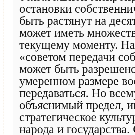
остановки собственни
быть растянут на деся
может иметь множеств
текущему моменту. Н
«советом передачи со
может быть разрешено
умеренном размере во
передаваться. Но все
объяснимый предел, 
стратегическое культ
народа и государства.