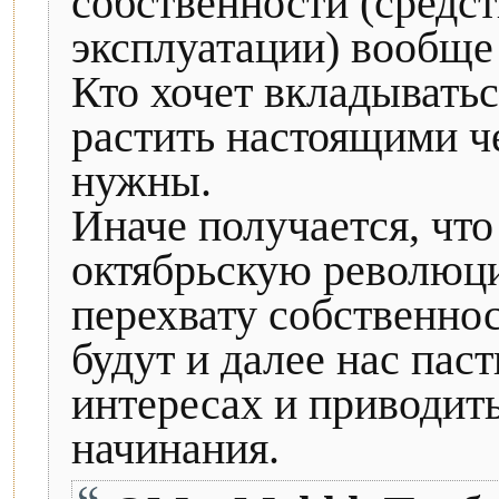
собственности (средст
эксплуатации) вообще
Кто хочет вкладыватьс
растить настоящими ч
нужны.
Иначе получается, что 
октябрьскую революци
перехвату собственнос
будут и далее нас пас
интересах и приводит
начинания.