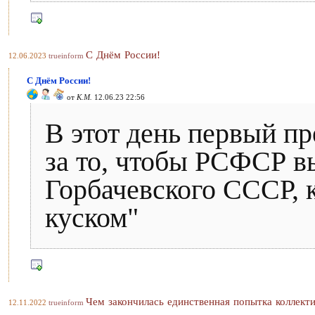
С Днём России!
12.06.2023
trueinform
С Днём России!
от
К.М.
12.06.23 22:56
В этот день первый пр
за то, чтобы РСФСР в
Горбачевского СССР, к
куском"
Чем закончилась единственная попытка коллект
12.11.2022
trueinform