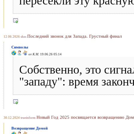
пересекли эту красну
Последний звонок для Запада. Грустный финал
12.06.2026
shzs
Символы
от
К.М.
19.06.26 05:14
Собственно, это сигн
"западу": время закон
Новый Год 2025 посвящается возвращению До
30.12.2024
trueinform
Возвращение Домой