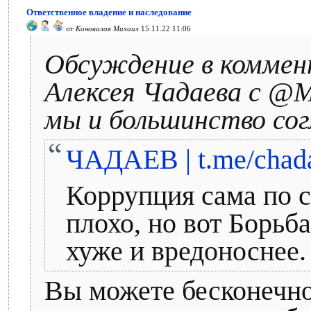
Ответственное владение и наследование
от
Коновалов Михаил
15.11.22 11:06
Обсуждение в коммен
Алексея Чадаева с @M
мы и большинство сог
ЧАДАЕВ | t.me/chad
Коррупция сама по с
плохо, но вот Борь
хуже и вредоноснее. /
Вы можете бесконечно