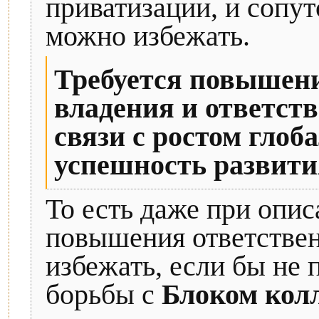
приватизации, и сопу
можно избежать.
Требуется повышени
владения и ответст
связи с ростом глоб
успешность развити
То есть даже при опи
повышения ответствен
избежать, если бы не
борьбы с
Блоком кол