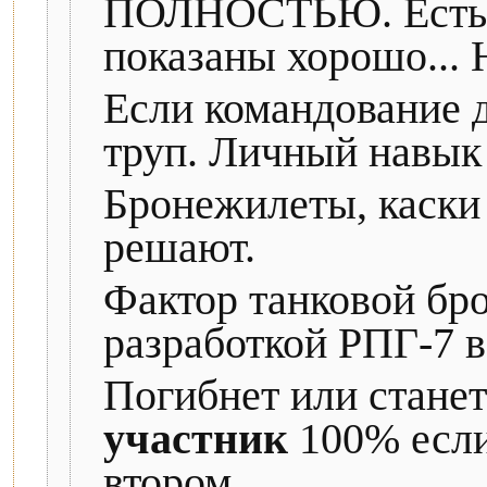
ПОЛНОСТЬЮ. Есть к
показаны хорошо... 
Если командование д
труп. Личный навык
Бронежилеты, каски
решают.
Фактор танковой бро
разработкой РПГ-7 в
Погибнет или стане
участник
100% если
втором.