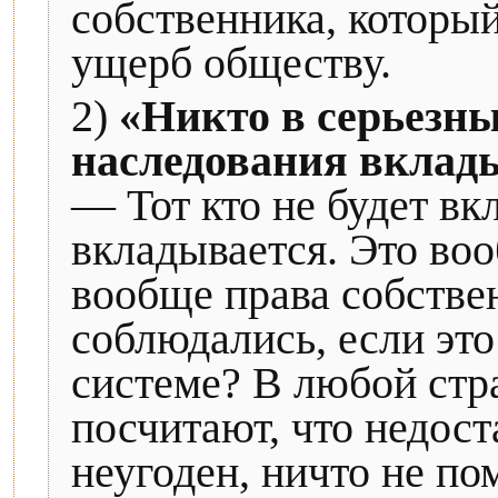
собственника, которы
ущерб обществу.
2)
«Никто в серьезны
наследования вклады
— Тот кто не будет вк
вкладывается. Это во
вообще права собстве
соблюдались, если эт
системе? В любой стра
посчитают, что недост
неугоден, ничто не по