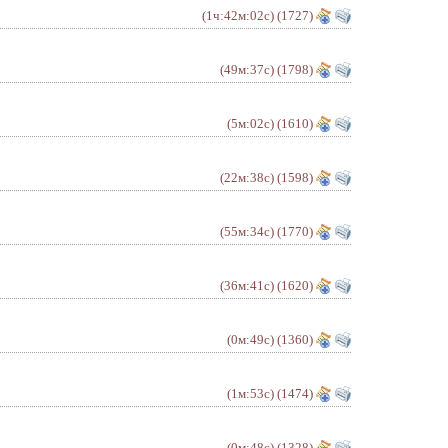
(1ч:42м:02с)
(1727)
(49м:37с)
(1798)
(5м:02с)
(1610)
(22м:38с)
(1598)
(55м:34с)
(1770)
(36м:41с)
(1620)
(0м:49с)
(1360)
(1м:53с)
(1474)
(0м:48с)
(1328)