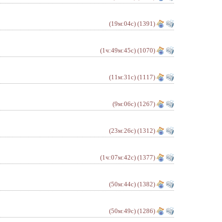
(19м:04с)
(1391)
(1ч:49м:45с)
(1070)
(11м:31с)
(1117)
(9м:06с)
(1267)
(23м:26с)
(1312)
(1ч:07м:42с)
(1377)
(50м:44с)
(1382)
(50м:49с)
(1286)