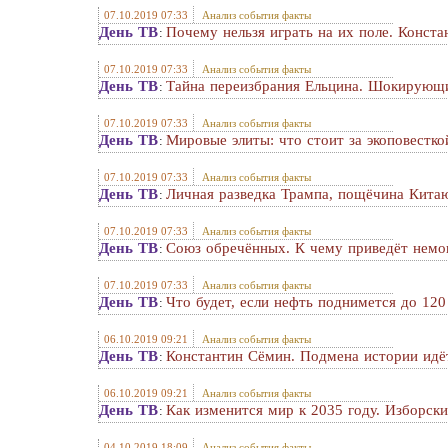
07.10.2019 07:33
Анализ события факты
День ТВ
Почему нельзя играть на их поле. Конст
:
07.10.2019 07:33
Анализ события факты
День ТВ
Тайна переизбрания Ельцина. Шокирующ
:
07.10.2019 07:33
Анализ события факты
День ТВ
Мировые элиты: что стоит за экоповестк
:
07.10.2019 07:33
Анализ события факты
День ТВ
Личная разведка Трампа, пощёчина Китаю
:
07.10.2019 07:33
Анализ события факты
День ТВ
Союз обречённых. К чему приведёт немо
:
07.10.2019 07:33
Анализ события факты
День ТВ
Что будет, если нефть поднимется до 120
:
06.10.2019 09:21
Анализ события факты
День ТВ
Константин Сёмин. Подмена истории идёт
:
06.10.2019 09:21
Анализ события факты
День ТВ
Как изменится мир к 2035 году. Изборск
:
04.10.2019 18:09
Анализ события факты