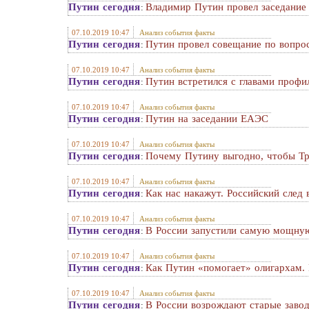
Путин сегодня
Владимир Путин провел заседание 
:
07.10.2019 10:47
Анализ события факты
Путин сегодня
Путин провел совещание по вопро
:
07.10.2019 10:47
Анализ события факты
Путин сегодня
Путин встретился с главами профи
:
07.10.2019 10:47
Анализ события факты
Путин сегодня
Путин на заседании ЕАЭС
:
07.10.2019 10:47
Анализ события факты
Путин сегодня
Почему Путину выгодно, чтобы Т
:
07.10.2019 10:47
Анализ события факты
Путин сегодня
Как нас накажут. Российский след 
:
07.10.2019 10:47
Анализ события факты
Путин сегодня
В России запустили самую мощную
:
07.10.2019 10:47
Анализ события факты
Путин сегодня
Как Путин «помогает» олигархам. 
:
07.10.2019 10:47
Анализ события факты
Путин сегодня
В России возрождают старые заво
: