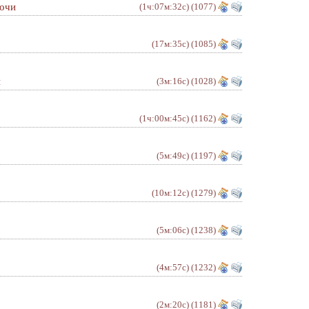
Сочи
(1ч:07м:32с)
(1077)
(17м:35с)
(1085)
и
(3м:16с)
(1028)
(1ч:00м:45с)
(1162)
(5м:49с)
(1197)
(10м:12с)
(1279)
(5м:06с)
(1238)
(4м:57с)
(1232)
(2м:20с)
(1181)