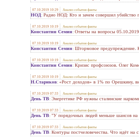
07.10.2019 10:29
Анализ события факты
НОД
Радио НОД: Кто и зачем совершил убийство 
:
07.10.2019 10:19
Анализ события факты
Константин Семин
Ответы на вопросы 05.10.201
:
07.10.2019 10:19
Анализ события факты
Константин Семин
Штормовое предупреждение. К
:
07.10.2019 10:19
Анализ события факты
Константин Семин
Кризис профсоюзов. Олег Ком
:
07.10.2019 10:19
Анализ события факты
Н.Стариков
«Рост доходов» в 1% по Орешкину, в
:
07.10.2019 07:33
Анализ события факты
День ТВ
Энергетике РФ нужны сталинские нарком
:
07.10.2019 07:33
Анализ события факты
День ТВ
"У порядочных людей меньше шансов на 
:
07.10.2019 07:33
Анализ события факты
День ТВ
Контуры постчеловечества. Что идёт на с
: