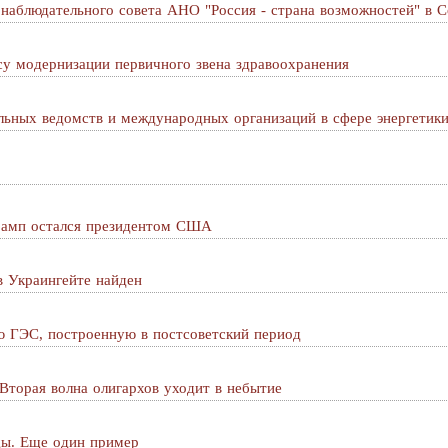
наблюдательного совета АНО "Россия - страна возможностей" в 
су модернизации первичного звена здравоохранения
льных ведомств и международных организаций в сфере энергетик
рамп остался президентом США
в Украингейте найден
 ГЭС, построенную в постсоветский период
Вторая волна олигархов уходит в небытие
ды. Еще один пример