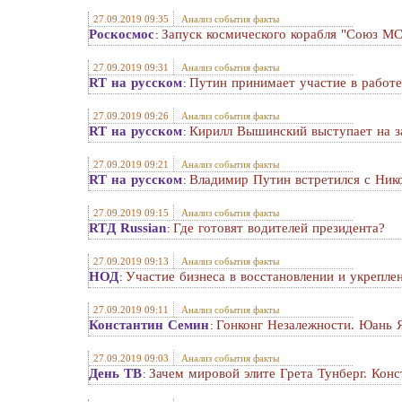
27.09.2019 09:35
Анализ события факты
Роскосмос
Запуск космического корабля "Союз МС
:
27.09.2019 09:31
Анализ события факты
RT на русском
Путин принимает участие в рабо
:
27.09.2019 09:26
Анализ события факты
RT на русском
Кирилл Вышинский выступает на з
:
27.09.2019 09:21
Анализ события факты
RT на русском
Владимир Путин встретился с Ник
:
27.09.2019 09:15
Анализ события факты
RTД Russian
Где готовят водителей президента?
:
27.09.2019 09:13
Анализ события факты
НОД
Участие бизнеса в восстановлении и укрепле
:
27.09.2019 09:11
Анализ события факты
Константин Семин
Гонконг Незалежности. Юань 
:
27.09.2019 09:03
Анализ события факты
День ТВ
Зачем мировой элите Грета Тунберг. Кон
: