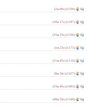
(2м:00с)
(1330)
(10м:17с)
(1187)
(35м:33с)
(1336)
(1м:23с)
(1175)
(11м:45с)
(1110)
(9м:36с)
(1427)
(53м:40с)
(1483)
(49м:50с)
(1349)