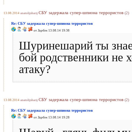
СБУ задержала супер-шпиона террористов
(2)
13.08.2014
anatolijsharij
Re: СБУ задержала супер-шпиона террористов
от
Зарбек
13.08.14 19:38
Шуринешарий ты знаеш
бой родственники не х
атаку?
СБУ задержала супер-шпиона террористов
(2)
13.08.2014
anatolijsharij
Re: СБУ задержала супер-шпиона террористов
от
Зарбек
13.08.14 19:28