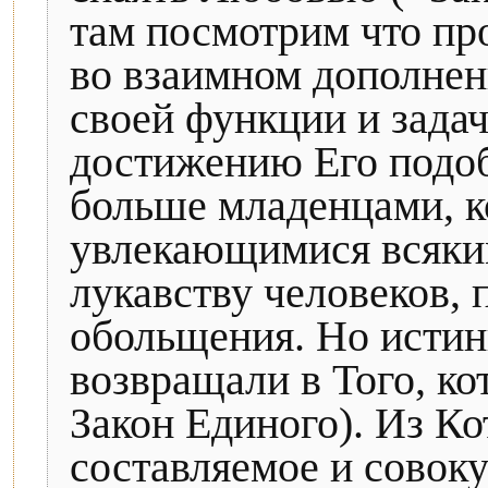
там посмотрим что проч
во взаимном дополне
своей функции и задач
достижению Его подоб
больше младенцами, 
увлекающимися всяким
лукавству человеков, 
обольщения. Но исти
возвращали в Того, ко
Закон Единого). Из Ко
составляемое и совок