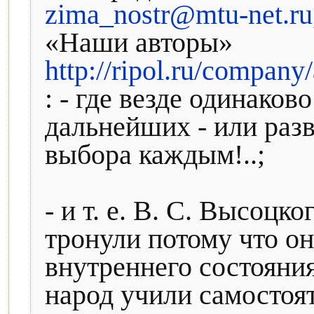
zima_nostr@mtu-net.ru
«Наши авторы»
http://ripol.ru/compa
: - где везде одинаков
дальнейших - или разв
выбора каждым!..;
- и т. е. В. С. Высоцко
тронули потому что о
внутреннего состояния
народ учили самостоя