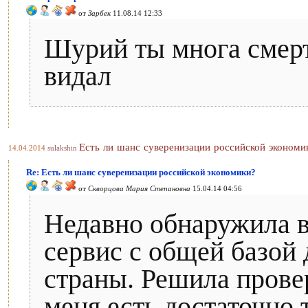
от
Зарбек
11.08.14 12:33
Шурий ты многа смерт
видал
Есть ли шанс суверенизации российской экономи
14.04.2014
sulakshin
Re: Есть ли шанс суверенизации российской экономики?
от
Скворцова Мария Степановна
15.04.14 04:56
Недавно обнаружила в 
сервис с общей базой
страны. Решила провер
меня есть достаточно 