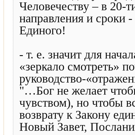
Человечеству – в 20-т
направления и сроки - 
Единого!
- т. е. значит для нач
«зеркало смотреть» по
руководство-«отражение
"…Бог не желает чтобы
чувством), но чтобы в
возврату к Закону еди
Новый Завет, Послания