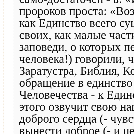
пророков проста: «Воз
как Единство всего с
своих, как малые част
заповеди, о которых п
человека!) говорили, ч
Заратустра, Библия, Ко
обращение в единство 
Человечества - к Еди
этого озвучит свою на
доброго сердца (- чувс
вынести доброе (- и це