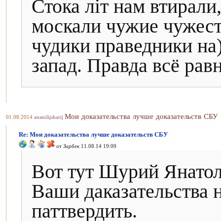
Стока лiт нам втирали
москали чужие чужест
чудики праведники на
запад. Правда всё рав
Мои доказательства лучше доказательств СБУ
01.08.2014
anatolijsharij
Re: Мои доказательства лучше доказательств СБУ
от
Зарбек
11.08.14 19:09
Вот тут Шурий Янатол
Ваши даказательства
паттвердить.