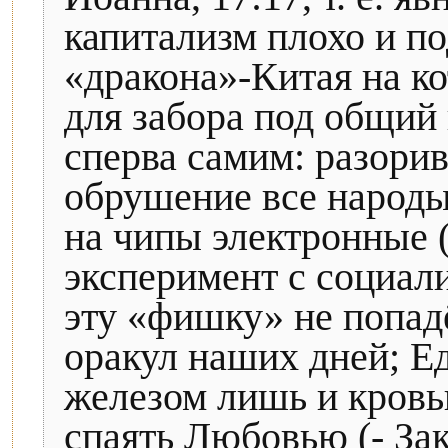
капитализм плохо и п
«дракона»-Китая на ко
для забора под общий 
сперва самим: разорив
обрушение все народы 
на чипы электронные (
эксперимент с социал
эту «фишку» не попадё
оракул наших дней; Е
железом лишь и кровь
спаять Любовью (- Зак