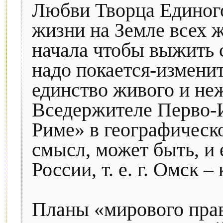
Любви Творца Единого
жизни на Земле всех ж
начала чтобы выжить 
надо покается-изменит
единство живого и не
Вседержителе Перво-Ис
Риме» в географическ
смысл, может быть, и 
России, т. е. г. Омск – 
Планы «мирового прав