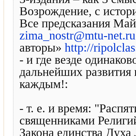
Возрождение, с истори
Все предсказания Майя
zima_nostr@mtu-net.ru
авторы»
http://ripolcl
- и где везде одинаков
дальнейших развития и
каждым!:
- т. е. и время: "Расп
священниками Религий
Закона единства Духа