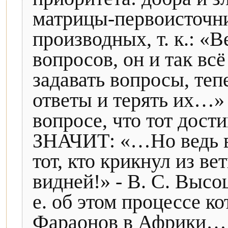
матрицы-первоисточник
производных, т. к.: «В
вопросов, он и так всё
задавать вопросы, теп
ответы и терять их…» 
вопросе, что тот дости
ЗНАЧИТ: «…Но ведь в
тот, кто крикнул из в
видней!» - В. С. Высо
е. об этом процессе к
Фараонов в Африки… -