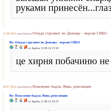
руками принесён...глаз
Откуда стреляют по Донецку - версия СНБО
12.08.2014
anatolijsharij
Re: Откуда стреляют по Донецку - версия СНБО
от
Зарбек
13.08.14 15:58
це хирня побачиню не
Поколение быдла. Вива, революция
28.07.2014
anatolijsharij
Re: Поколение быдла. Вива, революция
от
Зарбек
11.08.14 19:23