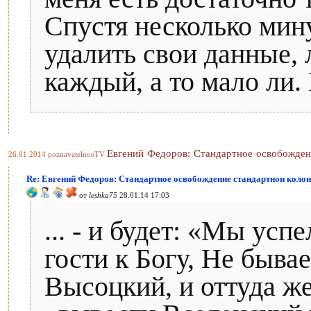
Спустя несколько мин
удалить свои данные, 
каждый, а то мало ли. 
Евгений Федоров: Стандартное освобождени
26.01.2014
poznavatelnoeTV
Re: Евгений Федоров: Стандартное освобождение стандартнои коло
от
leshka75
28.01.14 17:03
... - и будет: «Мы успе
гости к Богу, Не бывае
Высоцкий, и оттуда же