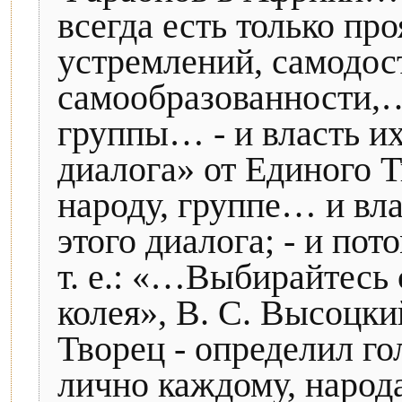
всегда есть только пр
устремлений, самодос
самообразованности,…
группы… - и власть их
диалога» от Единого Т
народу, группе… и вла
этого диалога; - и по
т. е.: «…Выбирайтесь 
колея», В. С. Высоцки
Творец - определил го
лично каждому, народ