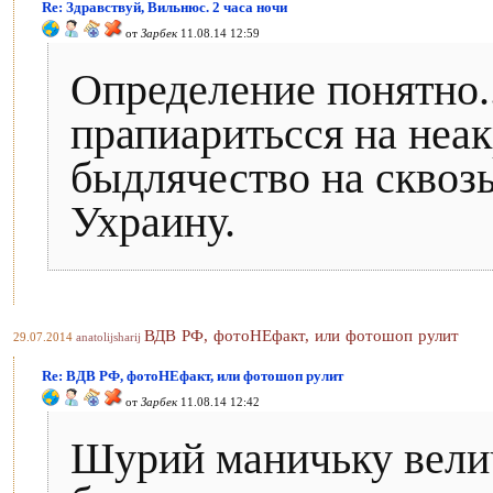
Re: Здравствуй, Вильнюс. 2 часа ночи
от
Зарбек
11.08.14 12:59
Определение понятно..
прапиаритьсся на неак
быдлячество на сквозь
Ухраину.
ВДВ РФ, фотоНЕфакт, или фотошоп рулит
29.07.2014
anatolijsharij
Re: ВДВ РФ, фотоНЕфакт, или фотошоп рулит
от
Зарбек
11.08.14 12:42
Шурий маничьку вели