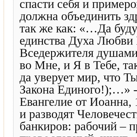
спасти себя и примеро
должна объединить здр
так же как: «…Да будут
единства Духа Любви 
Вседержителя душами-
во Мне, и Я в Тебе, та
да уверует мир, что Т
Закона Единого!);…» -
Евангелие от Иоанна, 1
и разводят Человечест
банкиров: рабочий – 