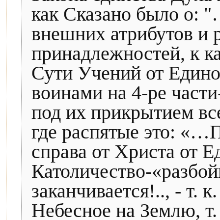
как Сказано было о: "…
внешних атрибутов и 
принадлежностей, к ка
Сути Учений от Единог
воинами на 4-ре части
под их прикрытием вс
где распятые это: «…
справа от Христа от Е
Католичество-«разбо
заканчивается!.., - т.
Небесное на Землю, т.