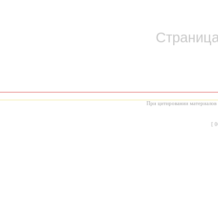
Страница 
При цитировании материалов с
[
0