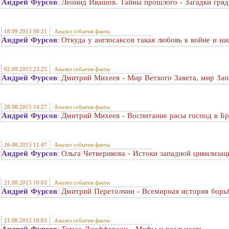
Андрей Фурсов
Леонид Ивашов. Тайны прошлого - Загадки гря
:
18.09.2015 08:21
Анализ события факты
Андрей Фурсов
Откуда у англосаксов такая любовь к войне и н
:
02.09.2015 23:25
Анализ события факты
Андрей Фурсов
Дмитрий Михеев - Мир Ветхого Завета, мир Зап
:
28.08.2015 14:27
Анализ события факты
Андрей Фурсов
Дмитрий Михеев - Воспитание расы господ в Б
:
26.08.2015 11:47
Анализ события факты
Андрей Фурсов
Ольга Четверикова - Истоки западной цивилизац
:
21.08.2015 10:03
Анализ события факты
Андрей Фурсов
Дмитрий Перетолчин - Всемирная история борь
:
21.08.2015 10:03
Анализ события факты