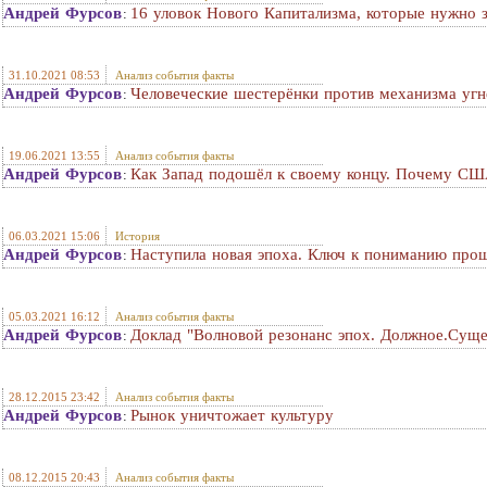
Андрей Фурсов
16 уловок Нового Капитализма, которые нужно 
:
31.10.2021 08:53
Анализ события факты
Андрей Фурсов
Человеческие шестерёнки против механизма угн
:
19.06.2021 13:55
Анализ события факты
Андрей Фурсов
Как Запад подошёл к своему концу. Почему СШ
:
06.03.2021 15:06
История
Андрей Фурсов
Наступила новая эпоха. Ключ к пониманию про
:
05.03.2021 16:12
Анализ события факты
Андрей Фурсов
Доклад "Волновой резонанс эпох. Должное.Сущ
:
28.12.2015 23:42
Анализ события факты
Андрей Фурсов
Рынок уничтожает культуру
:
08.12.2015 20:43
Анализ события факты