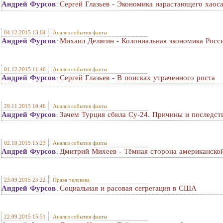
Андрей Фурсов
Сергей Глазьев - Экономика нарастающего хаос
:
04.12.2015 13:04
Анализ события факты
Андрей Фурсов
Михаил Делягин - Колониальная экономика Росс
:
01.12.2015 11:46
Анализ события факты
Андрей Фурсов
Сергей Глазьев - В поисках утраченного роста
:
29.11.2015 10:46
Анализ события факты
Андрей Фурсов
Зачем Турция сбила Су-24. Причины и последст
:
02.10.2015 15:23
Анализ события факты
Андрей Фурсов
Дмитрий Михеев - Тёмная сторона американско
:
23.09.2015 23:22
Права человека
Андрей Фурсов
Социальная и расовая сегрегация в США
:
22.09.2015 15:51
Анализ события факты