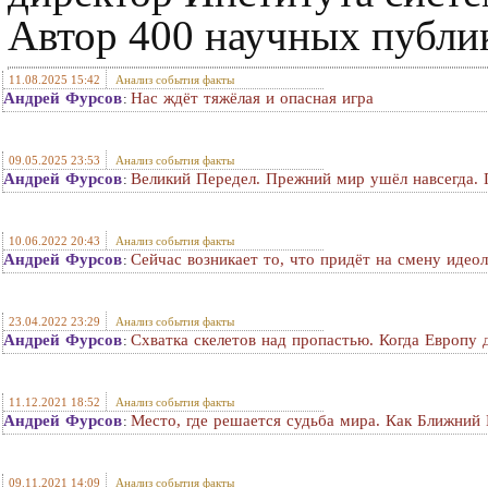
Автор 400 научных публи
11.08.2025 15:42
Анализ события факты
Андрей Фурсов
Нас ждёт тяжёлая и опасная игра
:
09.05.2025 23:53
Анализ события факты
Андрей Фурсов
Великий Передел. Прежний мир ушёл навсегда. 
:
10.06.2022 20:43
Анализ события факты
Андрей Фурсов
Сейчас возникает то, что придёт на смену идео
:
23.04.2022 23:29
Анализ события факты
Андрей Фурсов
Схватка скелетов над пропастью. Когда Европу
:
11.12.2021 18:52
Анализ события факты
Андрей Фурсов
Место, где решается судьба мира. Как Ближний
:
09.11.2021 14:09
Анализ события факты