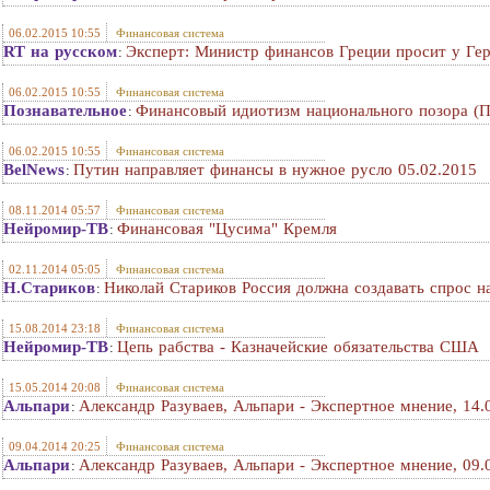
06.02.2015 10:55
Финансовая система
RT на русском
Эксперт: Министр финансов Греции просит у Ге
:
06.02.2015 10:55
Финансовая система
Познавательное
Финансовый идиотизм национального позора (П
:
06.02.2015 10:55
Финансовая система
BelNews
Путин направляет финансы в нужное русло 05.02.2015
:
08.11.2014 05:57
Финансовая система
Нейромир-ТВ
Финансовая "Цусима" Кремля
:
02.11.2014 05:05
Финансовая система
Н.Стариков
Николай Стариков Россия должна создавать спрос н
:
15.08.2014 23:18
Финансовая система
Нейромир-ТВ
Цепь рабства - Казначейские обязательства США
:
15.05.2014 20:08
Финансовая система
Альпари
Александр Разуваев, Альпари - Экспертное мнение, 14.
:
09.04.2014 20:25
Финансовая система
Альпари
Александр Разуваев, Альпари - Экспертное мнение, 09.
: