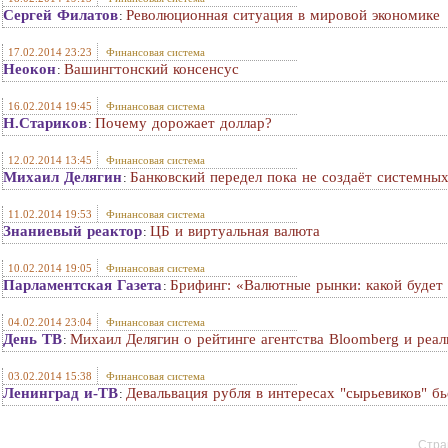
Сергей Филатов
Революционная ситуация в мировой экономике
:
17.02.2014 23:23
Финансовая система
Неокон
Вашингтонский консенсус
:
16.02.2014 19:45
Финансовая система
Н.Стариков
Почему дорожает доллар?
:
12.02.2014 13:45
Финансовая система
Михаил Делягин
Банковский передел пока не создаёт системных
:
11.02.2014 19:53
Финансовая система
Знаниевый реактор
ЦБ и виртуальная валюта
:
10.02.2014 19:05
Финансовая система
Парламентская Газета
Брифинг: «Валютные рынки: какой будет
:
04.02.2014 23:04
Финансовая система
День ТВ
Михаил Делягин о рейтинге агентства Bloomberg и реа
:
03.02.2014 15:38
Финансовая система
Ленинград и-ТВ
Девальвация рубля в интересах "сырьевиков" б
:
Стран