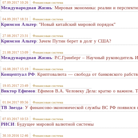
07.09.2017 10:26
Финансовая система
Международная Жизнь
Мировая экономика: реалии и перспект
:
04.09.2017 18:31
Финансовая система
Кримсон Альтер
"Новый китайский мировой порядок"
:
27.08.2017 23:31
Финансовая система
Кримсон Альтер
Зачем Путин берет в долг у США?
:
21.08.2017 13:09
Финансовая система
Международная Жизнь
Р.С.Гринберг – Научный руководитель 
:
16.08.2017 15:19
Финансовая система
Концептуал РФ
Криптовалюта — свобода от банковского рабств
:
19.05.2017 23:49
Финансовая система
Виктор Ефимов
Ефимов В.А. Человеку Дела: кратко о важном. Т
:
01.04.2017 09:56
Финансовая система
ТВ Звезда
У финансово-экономической службы ВС РФ появился 
:
07.03.2017 10:53
Финансовая система
РИСИ
Будущее мировой валютной системы
:
30.10.2016 12:46
Финансовая система