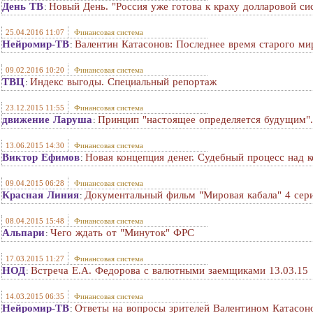
День ТВ
Новый День. "Россия уже готова к краху долларовой си
:
25.04.2016 11:07
Финансовая система
Нейромир-ТВ
Валентин Катасонов: Последнее время старого ми
:
09.02.2016 10:20
Финансовая система
ТВЦ
Индекс выгоды. Специальный репортаж
:
23.12.2015 11:55
Финансовая система
движение Ларуша
Принцип "настоящее определяется будущим".
:
13.06.2015 14:30
Финансовая система
Виктор Ефимов
Новая концепция денег. Судебный процесс над 
:
09.04.2015 06:28
Финансовая система
Красная Линия
Документальный фильм "Мировая кабала" 4 сер
:
08.04.2015 15:48
Финансовая система
Альпари
Чего ждать от "Минуток" ФРС
:
17.03.2015 11:27
Финансовая система
НОД
Встреча Е.А. Федорова с валютными заемщиками 13.03.15
:
14.03.2015 06:35
Финансовая система
Нейромир-ТВ
Ответы на вопросы зрителей Валентином Катас
: