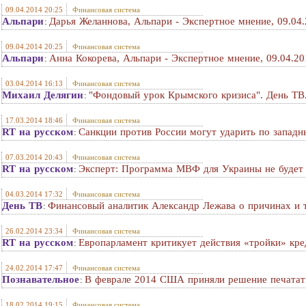
09.04.2014 20:25
Финансовая система
Альпари
Дарья Желаннова, Альпари - Экспертное мнение, 09.04
:
09.04.2014 20:25
Финансовая система
Альпари
Анна Кокорева, Альпари - Экспертное мнение, 09.04.20
:
03.04.2014 16:13
Финансовая система
Михаил Делягин
"Фондовый урок Крымского кризиса". День ТВ
:
17.03.2014 18:46
Финансовая система
RT на русском
Санкции против России могут ударить по запад
:
07.03.2014 20:43
Финансовая система
RT на русском
Эксперт: Программа МВФ для Украины не будет 
:
04.03.2014 17:32
Финансовая система
День ТВ
Финансовый аналитик Александр Лежава о причинах и 
:
26.02.2014 23:34
Финансовая система
RT на русском
Европарламент критикует действия «тройки» кр
:
24.02.2014 17:47
Финансовая система
Познавательное
В феврале 2014 США приняли решение печатать
:
18.02.2014 19:15
Финансовая система