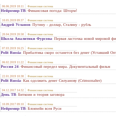
06.06.2019 18:11
Финансовая система
Нейромир-ТВ
Финансовая погода: Шторм!
:
10.05.2019 09:37
Финансовая система
Андрей Угланов
Путину - доллар, Сталину - рубль
:
20.04.2019 20:58
Финансовая система
Школа Аналитики Фурсова
Первая ласточка новой мировой фи
:
07.03.2019 16:25
Финансовая система
Polit Russia
Прибалтика скоро останется без денег (Уставший Оп
:
06.02.2019 11:22
Финансовая система
Россия 24
Финансовый передел мира. Документальный фильм
:
22.01.2019 10:38
Финансовая система
Polit Russia
Как одолжить денег Силуанову (Crimsonalter)
:
04.12.2017 14:32
Финансовая система
День ТВ
Биткоин и теория заговора
:
10.09.2017 09:10
Финансовая система
Нейромир-ТВ
Блокчейн всея Руси
: