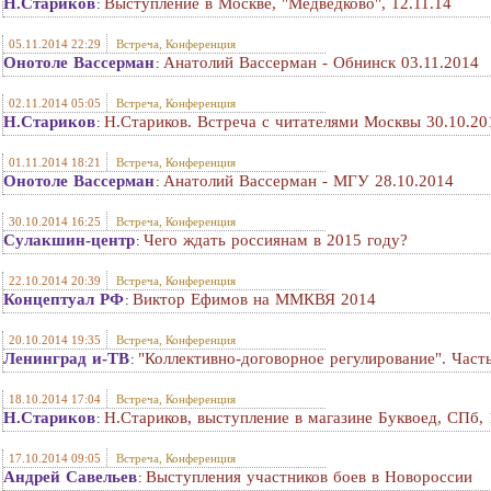
Н.Стариков
Выступление в Москве, "Медведково", 12.11.14
:
05.11.2014 22:29
Встреча, Конференция
Онотоле Вассерман
Анатолий Вассерман - Обнинск 03.11.2014
:
02.11.2014 05:05
Встреча, Конференция
Н.Стариков
Н.Стариков. Встреча с читателями Москвы 30.10.20
:
01.11.2014 18:21
Встреча, Конференция
Онотоле Вассерман
Анатолий Вассерман - МГУ 28.10.2014
:
30.10.2014 16:25
Встреча, Конференция
Сулакшин-центр
Чего ждать россиянам в 2015 году?
:
22.10.2014 20:39
Встреча, Конференция
Концептуал РФ
Виктор Ефимов на ММКВЯ 2014
:
20.10.2014 19:35
Встреча, Конференция
Ленинград и-ТВ
"Коллективно-договорное регулирование". Часть
:
18.10.2014 17:04
Встреча, Конференция
Н.Стариков
Н.Стариков, выступление в магазине Буквоед, СПб, 
:
17.10.2014 09:05
Встреча, Конференция
Андрей Савельев
Выступления участников боев в Новороссии
: