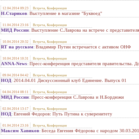
12.04.2014 09:23
Встреча, Конференция
Н.Стариков
Выступление в магазине "Буквоед"
:
11.04.2014 23:16
Встреча, Конференция
МИД России
Выступление С.Лаврова на встрече с представите
:
10.04.2014 20:32
Встреча, Конференция
RT на русском
Владимир Путин встречается с активом ОНФ
:
10.04.2014 10:31
Встреча, Конференция
ANNA-News
Пресс-конференция представителя правительства. До
:
09.04.2014 04:42
Встреча, Конференция
НОД
2014.04.01 Дискуссионный клуб Единение. Выпуск 01
:
04.04.2014 08:11
Встреча, Конференция
МИД России
Пресс-конференция С.Лаврова и Н.Бордюжи
:
02.04.2014 13:17
Встреча, Конференция
НОД
Евгений Федоров: Путь Путина к суверенитету
:
01.04.2014 23:16
Встреча, Конференция
Максим Хавиков
Беседа Евгения Фёдорова с народом 30.03.20
: