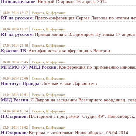
Познавательное
Николай Стариков 16 апреля 2014
:
18.04.2014 12:17
Встреча, Конференция
RT на русском
Пресс-конференция Сергея Лаврова по итогам че
:
18.04.2014 12:17
Встреча, Конференция
RT на русском
Прямая линия с Владимиром Путиным 17 апреля
:
17.04.2014 23:46
Встреча, Конференция
Красное ТВ
Антифашисткая конференция в Венгрии
:
16.04.2014 23:45
Встреча, Конференция
МГИМО (У) МИД России
Конференция по применению инновац
:
16.04.2014 23:06
Встреча, Конференция
Институт Правды
Ложные маяки Дарвинизма
:
14.04.2014 19:01
Встреча, Конференция
МИД России
С.Лавров на заседании Всемирного координац. сове
:
14.04.2014 10:14
Встреча, Конференция
Н.Стариков
Н.Стариков в программе "Студия 49", Новосибирск,
:
13.04.2014 08:02
Встреча, Конференция
Н.Стариков
Встреча с читателями Новосибирска, 05.04.2014
: