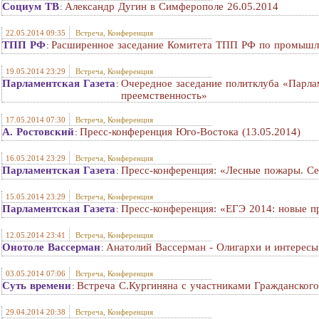
Социум ТВ
Александр Дугин в Симферополе 26.05.2014
:
22.05.2014 09:35
Встреча, Конференция
ТПП РФ
Расширенное заседание Комитета ТПП РФ по промышл
:
19.05.2014 23:29
Встреча, Конференция
Парламентская Газета
Очередное заседание политклуба «Парла
:
преемственность»
17.05.2014 07:30
Встреча, Конференция
А. Ростовский
Пресс-конференция Юго-Востока (13.05.2014)
:
16.05.2014 23:29
Встреча, Конференция
Парламентская Газета
Пресс-конференция: «Лесные пожары. Се
:
15.05.2014 23:29
Встреча, Конференция
Парламентская Газета
Пресс-конференция: «ЕГЭ 2014: новые пр
:
12.05.2014 23:41
Встреча, Конференция
Онотоле Вассерман
Анатолий Вассерман - Олигархи и интересы
:
03.05.2014 07:06
Встреча, Конференция
Суть времени
Встреча С.Кургиняна с участниками Гражданского
:
29.04.2014 20:38
Встреча, Конференция