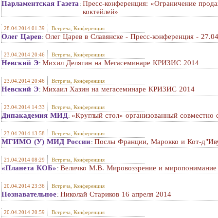
Парламентская Газета
Пресс-конференция: «Ограничение прода
:
коктейлей»
28.04.2014 01:39
Встреча, Конференция
Олег Царев
Олег Царев в Славянске - Пресс-конференция - 27.0
:
23.04.2014 20:46
Встреча, Конференция
Невский Э
Михил Делягин на Мегасеминаре КРИЗИС 2014
:
23.04.2014 20:46
Встреча, Конференция
Невский Э
Михаил Хазин на мегасеминаре КРИЗИС 2014
:
23.04.2014 14:33
Встреча, Конференция
Дипакадемия МИД
«Круглый стол» организованный совместно 
:
23.04.2014 13:58
Встреча, Конференция
МГИМО (У) МИД России
Послы Франции, Марокко и Кот-д"Ив
:
21.04.2014 08:29
Встреча, Конференция
«Планета КОБ»
Величко М.В. Мировоззрение и миропонимание 
:
20.04.2014 23:36
Встреча, Конференция
Познавательное
Николай Стариков 16 апреля 2014
:
20.04.2014 20:59
Встреча, Конференция