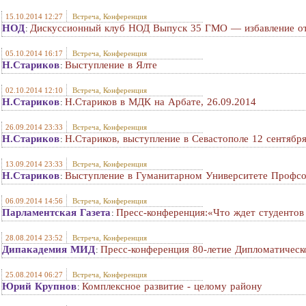
15.10.2014 12:27
Встреча, Конференция
НОД
Дискуссионный клуб НОД Выпуск 35 ГМО — избавление от
:
05.10.2014 16:17
Встреча, Конференция
Н.Стариков
Выступление в Ялте
:
02.10.2014 12:10
Встреча, Конференция
Н.Стариков
Н.Стариков в МДК на Арбате, 26.09.2014
:
26.09.2014 23:33
Встреча, Конференция
Н.Стариков
Н.Стариков, выступление в Севастополе 12 сентябр
:
13.09.2014 23:33
Встреча, Конференция
Н.Стариков
Выступление в Гуманитарном Университете Профсо
:
06.09.2014 14:56
Встреча, Конференция
Парламентская Газета
Пресс-конференция:«Что ждет студентов 
:
28.08.2014 23:52
Встреча, Конференция
Дипакадемия МИД
Пресс-конференция 80-летие Дипломатичес
:
25.08.2014 06:27
Встреча, Конференция
Юрий Крупнов
Комплексное развитие - целому району
: