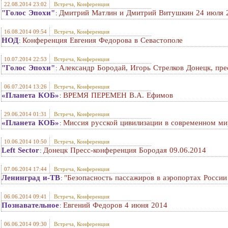
22.08.2014 23:02
Встреча, Конференция
"Голос Эпохи"
Дмитрий Матлин и Дмитрий Витушкин 24 июля 
:
16.08.2014 09:54
Встреча, Конференция
НОД
Конференция Евгения Федорова в Севастополе
:
10.07.2014 22:53
Встреча, Конференция
"Голос Эпохи"
Александр Бородай, Игорь Стрелков Донецк, пре
:
06.07.2014 13:26
Встреча, Конференция
«Планета КОБ»
ВРЕМЯ ПЕРЕМЕН В.А. Ефимов
:
29.06.2014 01:31
Встреча, Конференция
«Планета КОБ»
Миссия русской цивилизации в современном ми
:
10.06.2014 10:50
Встреча, Конференция
Left Sector
Донецк Пресс-конференция Бородая 09.06.2014
:
07.06.2014 17:44
Встреча, Конференция
Ленинград и-ТВ
"Безопасность пассажиров в аэропортах России
:
06.06.2014 09:41
Встреча, Конференция
Познавательное
Евгений Федоров 4 июня 2014
:
06.06.2014 09:30
Встреча, Конференция