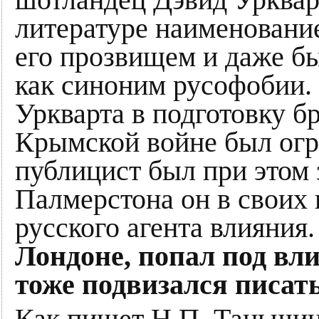
литературе наименование
его прозвищем и даже б
как синоним русофобии. 
Уркварта в подготовку б
Крымской войне был огр
публицист был при этом
Палмерстона он в своих 
русского агента влияния
Лондоне, попал под вли
тоже подвизался писат
Как пишет Н.П. Таньшин