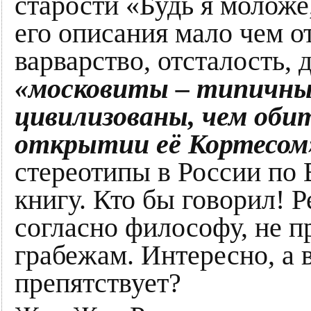
старости «Будь я моложе
его описания мало чем о
варварство, отсталость, 
«московиты – типичные
цивилизованы, чем оби
открытии её Кортесом
стереотипы в России по 
книгу. Кто бы говорил! Р
согласно философу, не п
грабежам. Интересно, а 
препятствует?