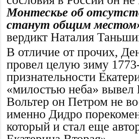
Монтескье об отсутств
станут общим местом
вердикт Наталия Таньши
В отличие от прочих, Де
провел целую зиму 1773-
признательности Екатери
«милостью неба» вывел Р
Вольтер он Петром не во
именно Дидро порекомен
который и стал еще авто
Екатерина Вторая»