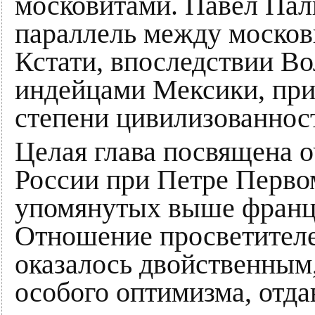
московитами. Павел Пал
параллель между москов
Кстати, впоследствии Во
индейцами Мексики, при
степени цивилизованнос
Целая глава посвящена 
России при Петре Первом
упомянутых выше францу
Отношение просветителе
оказалось двойственным,
особого оптимизма, отд