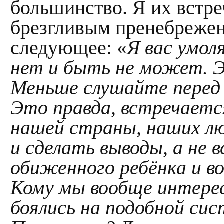
большинство. Я их встре
брезгливым пренебреже
следующее: «
Я вас умол
нет и быть не может. Э
Меньше слушайте перед 
Это правда, встречаетс
нашей страны, наших лю
и сделать выводы, а не 
обиженного ребёнка и в
Кому мы вообще интерес
боялись на подобной си