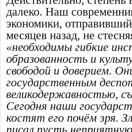
далеко. Наш современни
экономики, отправивший
месяцев назад, не стесн
«необходимы гибкие ин
образованность и культу
свободой и доверием. Он
государственным деспот
великодержавностью, с
Сегодня наши государст
костят его почём зря. З
писал пусть неприятную