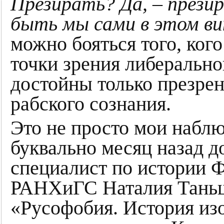
Презирать? Да, – прези
быть мы сами в этом в
можно бояться того, кого
точки зрения либерально
достойны только презрен
рабского сознания.
Это не просто мои наблю
буквально месяц назад д
специалист по истории 
РАНХиГС Наталия Таньш
«Русофобия. История изо