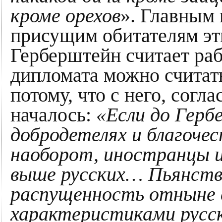
кроме орехов
». Главным
присущим обитателям эт
Герберштейн считает раб
дипломата можно считат
потому, что с него, согл
началось:
«Если до Герб
добродетелях и благоче
наоборот, иностранцы 
выше русских… Пьянство
распущенность отныне
характеристиками русск