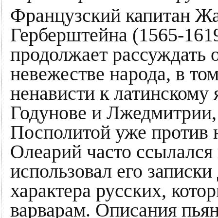
Французский капитан Жа
Герберштейна (1565-1619
продолжает рассуждать о
невежестве народа, в том
ненависти к латинскому 
Годунове и Лжедмитрии, 
Посполитой уже против 
Олеарий часто ссылался 
использовал его записки
характера русских, кото
варварам. Описания пьян