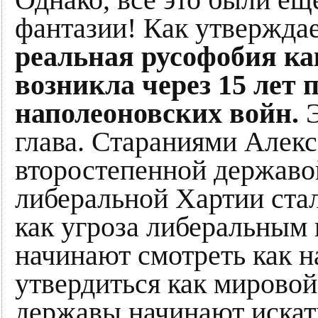
фантазии! Как утвержда
реальная русофобия ка
возникла через 15 лет 
наполеоновских войн.
Э
глава. Стараниями Алекс
второстепенной державой
либеральной Хартии ста
как угроза либеральным
начинают смотреть как н
утвердиться как мировой
державы начинают искат