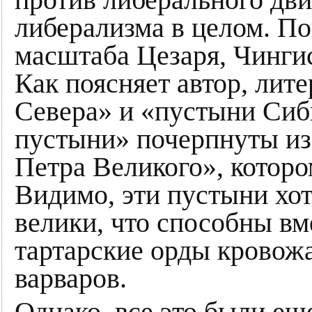
либерализма в целом. По
масштаба Цезаря, Чинги
Как поясняет автор, ли
Севера» и «пустыни Сиб
пустыни» почерпнуты и
Петра Великого», которо
Видимо, эти пустыни хот
велики, что способны вм
тартарские орды кровож
варваров.
Однако, все это были еще