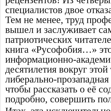
специалистов двое отказа
Тем не менее, труд проф
вышел и заслуживает са
патриотических читателе
книга «Русофобия…» это
информационно-академич
десятилетия вокруг этой
либерально-прозападная 
чтобы рассказать о её с
подробно, совершить по
Итак, эта исключительно