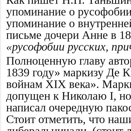
упоминание о русофобии
упоминание о внутренне
письме дочери Анне в 18
«русофобии русских, пр
Полноценную главу авто
1839 году» маркизу Де
войнам XIX века». Марк
допущен к Николаю I, но
написал очередную пакос
Стоит отметить, что наш
либеральничали, (стоит л