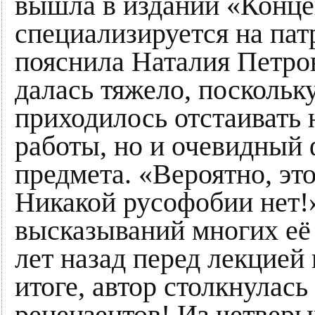
вышла в издании «Конце
специализируется на пат
пояснила Наталия Петров
далась тяжело, поскольк
приходилось отстаивать 
работы, но и очевидный 
предмета. «Вероятно, это
Никакой русофобии нет!
высказываний многих её 
лет назад перед лекцией 
итоге, автор столкнулась
рецензентов! Из четвер