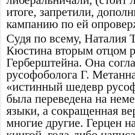
итоге, запретили, допол
кампанию по ей опрове
Судя по всему, Наталия 
Кюстина вторым отцом 
Герберштейна. Она согл
русофоболога Г. Метанна
«истинный шедевр русоф
была переведена на неме
языки, а сокращенная в
многие другие. Герцен н
книгой, года-либо напис