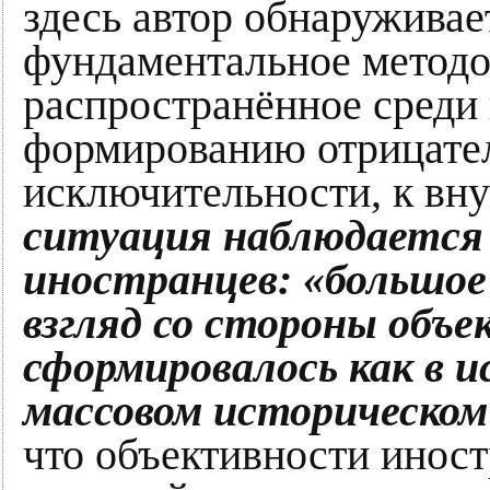
здесь автор обнаруживает
фундаментальное методо
распространённое среди 
формированию отрицате
исключительности, к вн
ситуация наблюдается в
иностранцев: «большое
взгляд со стороны объе
сформировалось как в и
массовом историческом
что объективности иност