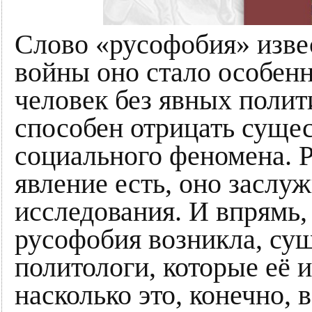
Слово «русофобия» извес
войны оно стало особенн
человек без явных поли
способен отрицать суще
социального феномена. 
явление есть, оно заслу
исследования. И впрямь, 
русофобия возникла, су
политологи, которые её 
насколько это, конечно, 