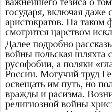
важнейшего тезиса о том
государя, включая даже
аристократов. На таком 
смотрится царством иск
Далее подробно рассказы
войны польская шляхта 
русофобии, а поляки «г
России. Могучий труд Г
освещать им путь, но по
вражды и расизма. Возн
религиозной войны хрис