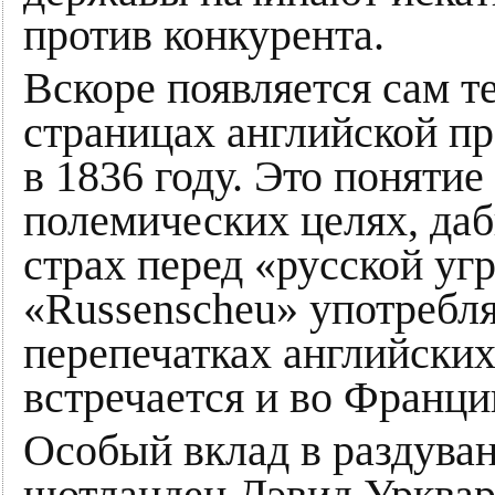
против конкурента.
Вскоре появляется сам т
страницах английской пр
в 1836 году. Это поняти
полемических целях, да
страх перед «русской уг
«Russenscheu» употребля
перепечатках английских
встречается и во Франци
Особый вклад в раздуван
шотландец Дэвид Урквар