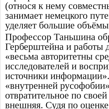
(относя к нему совместн
занимает немецкого пут
уделяет большие объёмы 
Профессор Таньшина обр
Герберштейна и работы 
«весьма авторитетны ср
исследователей и воспр
источники информации».
«внутренней русофобии»,
отвратительное по своей
внешняя. Судя по оценке