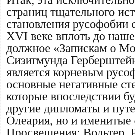
страниц тщательного ист
становления русофобии с
XVI веке вплоть до наше
должное «Запискам о Мо
Сизигмунда Герберштейн
является корневым русо
основные негативные ст
которые впоследствии бу
другие дипломаты и пут
Олеария, но и именитые
Просвещения: Вольтер, 