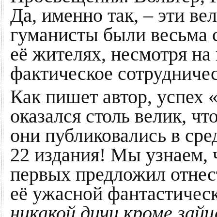
Да, именно так, – эти ве
гуманисты были весьма 
её жителях, несмотря на 
фактическое сотрудничес
Как пишет автор, успех 
оказался столь велик, чт
они публиковались в сред
22 издания! Мы узнаем, 
первых предложил отнес
её ужасной фантастическ
никакой дичи кроме зайце