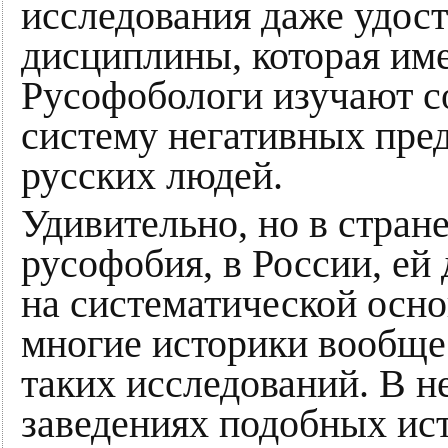
исследования даже удост
дисциплины, которая им
Русофобологи изучают 
систему негативных пре
русских людей.
Удивительно, но в стран
русофобия, в России, ей
на систематической основ
многие историки вообще
таких исследований. В 
заведениях подобных ис