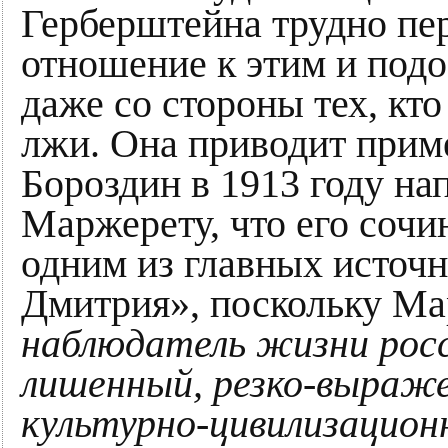
Герберштейна трудно пер
отношение к этим и подо
даже со стороны тех, кт
лжи. Она приводит приме
Бороздин в 1913 году на
Маржерету, что его сочи
одним из главных источн
Дмитрия», поскольку М
наблюдатель жизни рос
лишенный, резко-выраж
культурно-цивилизацио