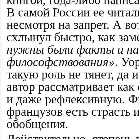
В самой России ее читали
несмотря на запрет. А во
схлынул быстро, как зам
нужны были факты и наб
философствования»
. Уо
такую роль не тянет, да
автор рассматривает ка
и даже рефлексивную. Фр
французов есть страсть
обобщения.
Действительно, степень 