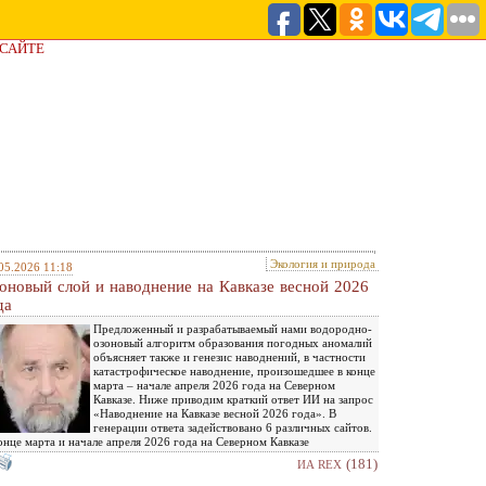
 САЙТЕ
Экология и природа
05.2026 11:18
оновый слой и наводнение на Кавказе весной 2026
да
Предложенный и разрабатываемый нами водородно-
озоновый алгоритм образования погодных аномалий
объясняет также и генезис наводнений, в частности
катастрофическое наводнение, произошедшее в конце
марта – начале апреля 2026 года на Северном
Кавказе. Ниже приводим краткий ответ ИИ на запрос
«Наводнение на Кавказе весной 2026 года». В
генерации ответа задействовано 6 различных сайтов.
онце марта и начале апреля 2026 года на Северном Кавказе
(181)
ИА REX