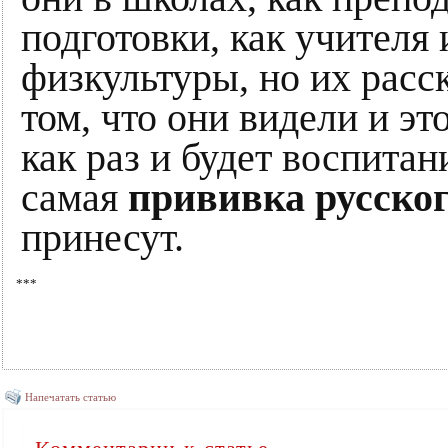
подготовки, как учителя 
физкультуры, но их расс
том, что они видели и эт
как раз и будет воспитани
самая
прививка русског
принесут.
***
Напечатать статью