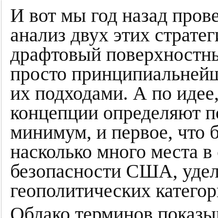
И вот мы год назад пров
анализ двух этих стратег
драфтовый поверхностны
просто принципиальней
их подходами. А по идее
концепции определяют по
минимум, и первое, что бр
насколько много места в
безопасности США, удел
геополитических категор
Облако терминов показыв