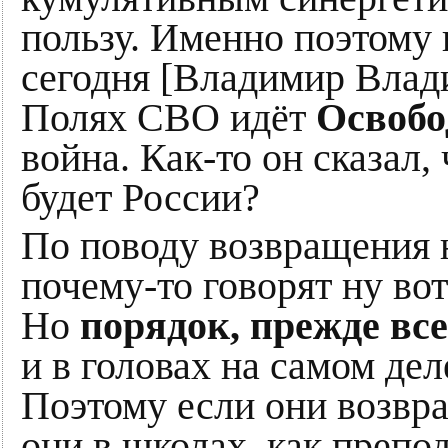
пользу. Именно поэтому 
сегодня [Владимир Влади
Полях СВО идёт
Освобо
война. Как-то он сказал, 
будет России?
По поводу возвращения
почему-то говорят ну вот
Но
порядок, прежде все
и в головах на самом де
Поэтому если они возвр
они в школах, как препо