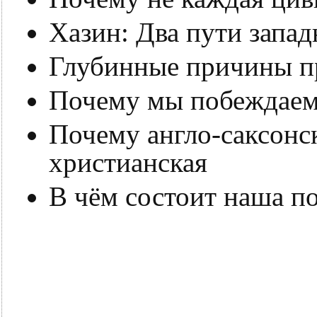
Хазин: Два пути запа
Глубинные причины пр
Почему мы побеждае
Почему англо-саксонс
христианская
В чём состоит наша по