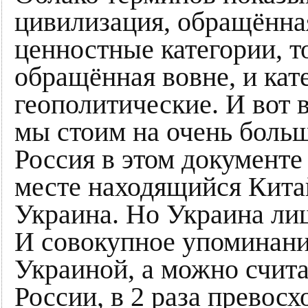
цивилизация, обращённая
ценностные категории, т
обращённая вовне, и кат
геополитические. И вот 
мы стоим на очень больш
Россия в этом документе
месте находящийся Китай
Украина. Но Украина ли
И совокупное упоминани
Украиной, а можно счита
России, в 2 раза превосх