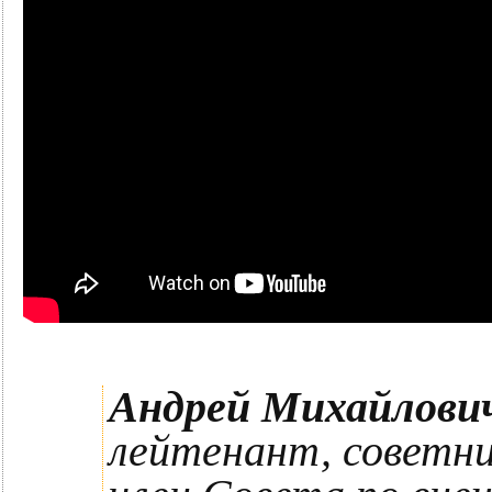
Андрей Михайлови
лейтенант, советн