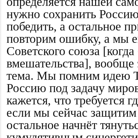
определяется нашей сам
нужно сохранить Россию,
победить, а остальное пр
повторим ошибку, а мы 
Советского союза [когда
вмешательства], вообще 
тема. Мы помним идею Т
Россию под задачу миро
кажется, что требуется г
если мы сейчас защитим 
остальное начнёт тянуть
кумулятивным синергети