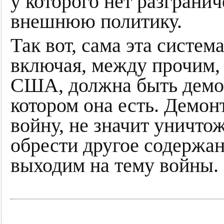
у которого нет разграни
внешнюю политику.
Так вот, сама эта систем
включая, между прочим, 
США, должна быть демон
котором она есть. Демон
войну, не значит уничто
обрести другое содержан
выходим на тему войны.