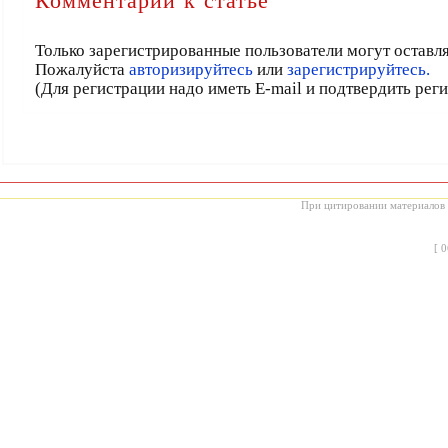
Комментарии к статье
Только зарегистрированные пользователи могут оставл
Пожалуйста
авторизируйтесь
или
зарегистрируйтесь.
(Для регистрации надо иметь E-mail и подтвердить рег
При цитировании материалов с
[
0