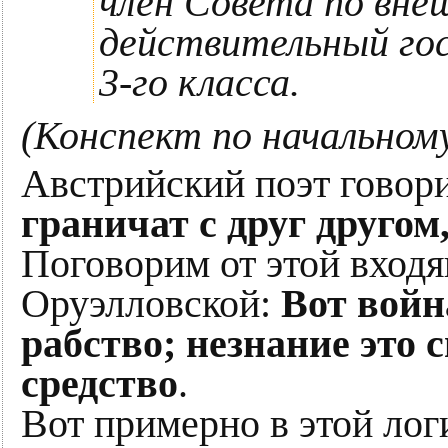
член Совета по вне
действительный го
3-го класса.
(Конспект по начальном
Австрийский поэт говори
граничат с друг другом,
Поговорим от этой вход
Оруэлловской:
Вот войн
рабство; незнание это с
средство
.
Вот примерно в этой лог