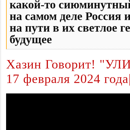
какой-то сиюминутный
на самом деле Россия 
на пути в их светлое 
будущее
Хазин Говорит! "УЛИ
17 февраля 2024 года