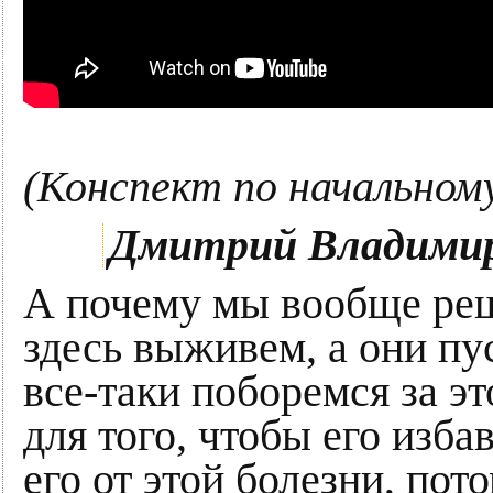
(Конспект по начальном
Дмитрий Владимир
А почему мы вообще реш
здесь выживем, а они пу
все-таки поборемся за э
для того, чтобы его изба
его от этой болезни, пот