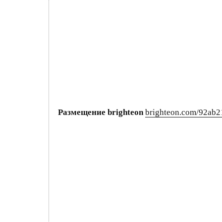
Размещение brighteon
brighteon.com/92ab