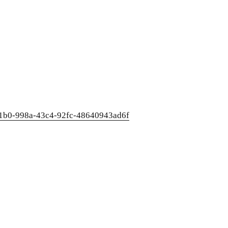
21b0-998a-43c4-92fc-48640943ad6f