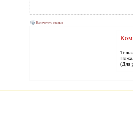
Напечатать статью
Ком
Тольк
Пожа
(Для 