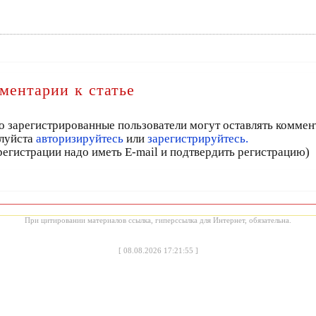
ментарии к статье
о зарегистрированные пользователи могут оставлять коммен
луйста
авторизируйтесь
или
зарегистрируйтесь.
регистрации надо иметь E-mail и подтвердить регистрацию)
При цитировании материалов ссылка, гиперссылка для Интернет, обязательна.
[
08.08.2026 17:21:55
]