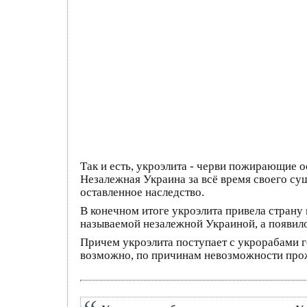
Так и есть, укроэлита - черви пожирающие 
Незалежная Украина за всё время своего сущ
оставленное наследство.
В конечном итоге укроэлита привела страну
называемой незалежной Украиной, а появил
Причем укроэлита поступает с укрорабами г
возможно, по причинам невозможности прож