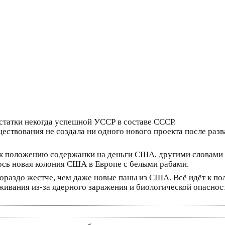
остатки некогда успешной УССР в составе СССР.
ествования не создала ни одного нового проекта после разв
 к положению содержанки на деньги США, другими словами 
ось новая колония США в Европе с белыми рабами.
ораздо жестче, чем даже новые паны из США. Всё идёт к по
ивания из-за ядерного заражения и биологической опаснос