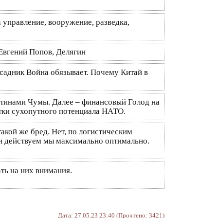
 управление, вооружение, разведка,
 Евгений Попов, Делягин
 всадник Война обязывает. Почему Китай в
антинами Чумы. Далее – финансовый Голод на
тки сухопутного потенциала НАТО.
акой же бред. Нет, по логистическим
, и действуем мы максимально оптимально.
ть на них внимания.
Дата: 27.05.23 23:40 (Прочтено: 3421)