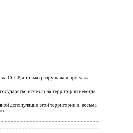
ала СССР, а только разрушала и проедала
государство исчезло на территории некогда
лной депопуляции этой территории и, весьма
ти.