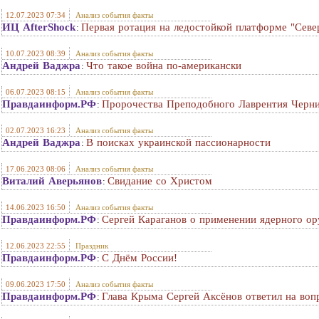
12.07.2023 07:34
Анализ события факты
ИЦ AfterShock
Первая ротация на ледостойкой платформе "Сев
:
10.07.2023 08:39
Анализ события факты
Андрей Ваджра
Что такое война по-американски
:
06.07.2023 08:15
Анализ события факты
Правдаинформ.РФ
Пророчества Преподобного Лаврентия Черни
:
02.07.2023 16:23
Анализ события факты
Андрей Ваджра
В поисках украинской пассионарности
:
17.06.2023 08:06
Анализ события факты
Виталий Аверьянов
Свидание со Христом
:
14.06.2023 16:50
Анализ события факты
Правдаинформ.РФ
Сергей Караганов о применении ядерного о
:
12.06.2023 22:55
Праздник
Правдаинформ.РФ
С Днём России!
:
09.06.2023 17:50
Анализ события факты
Правдаинформ.РФ
Глава Крыма Сергей Аксёнов ответил на воп
: