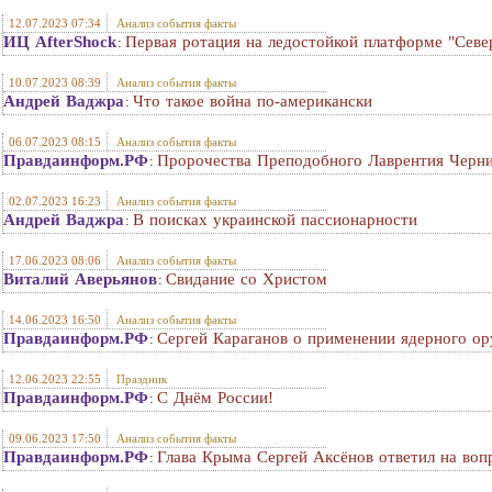
12.07.2023 07:34
Анализ события факты
ИЦ AfterShock
Первая ротация на ледостойкой платформе "Сев
:
10.07.2023 08:39
Анализ события факты
Андрей Ваджра
Что такое война по-американски
:
06.07.2023 08:15
Анализ события факты
Правдаинформ.РФ
Пророчества Преподобного Лаврентия Черни
:
02.07.2023 16:23
Анализ события факты
Андрей Ваджра
В поисках украинской пассионарности
:
17.06.2023 08:06
Анализ события факты
Виталий Аверьянов
Свидание со Христом
:
14.06.2023 16:50
Анализ события факты
Правдаинформ.РФ
Сергей Караганов о применении ядерного о
:
12.06.2023 22:55
Праздник
Правдаинформ.РФ
С Днём России!
:
09.06.2023 17:50
Анализ события факты
Правдаинформ.РФ
Глава Крыма Сергей Аксёнов ответил на воп
: