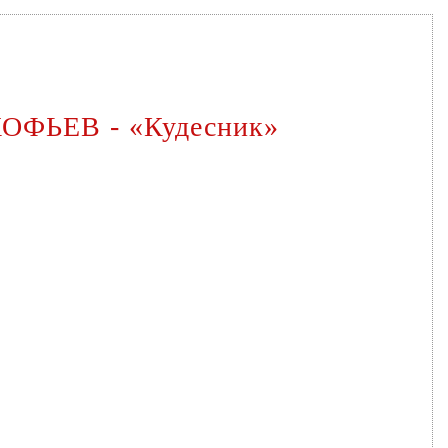
ОКОФЬЕВ - «Кудесник»