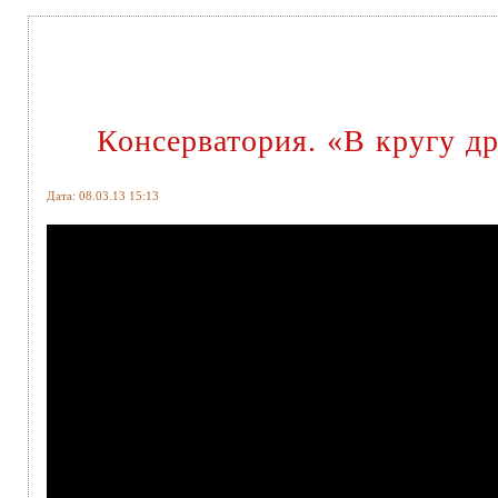
Консерватория. «В кругу д
Дата: 08.03.13 15:13