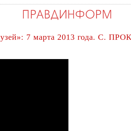
рузей»: 7 марта 2013 года. С. ПР