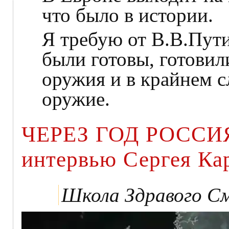
что было в истории.
Я требую от В.В.Пути
были готовы, готови
оружия и в крайнем 
оружие.
ЧЕРЕЗ ГОД РОССИЯ
интервью Сергея Ка
Школа Здравого См