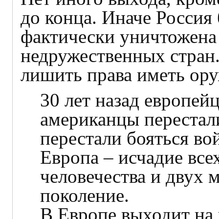
до конца. Иначе Россия 
фактически уничтожена
недружественных стран
лишить права иметь ор
30 лет назад европей
американцы перестали
перестали бояться во
Европа – исчадие всех
человечества и двух 
поколение.
В Европе выходит на 