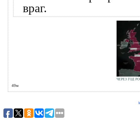
враг.
ЧЕРЕЗ ГОД Р
49м
h