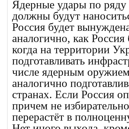
Ядерные удары по ряду 
должны будут наноситьс
Россия будет вынужден
аналогично, как Россия
когда на территории У
подготавливать инфраст
числе ядерным оружием
аналогично подготавлив
странах. Если Россия оп
причем не избирательн
перерастёт в полноцен
Нет иного выхода, кром