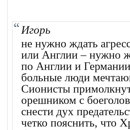
Игорь
не нужно ждать агре
или Англии – нужно ж
по Англии и Германии
больные люди мечтающ
Сионисты примолкнут.
орешником с боеголов
снести дух предатель
четко пояснить, что Х