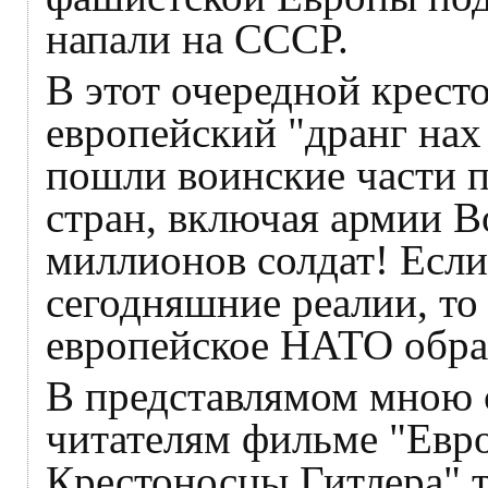
напали на СССР.
В этот очередной кресто
европейский "дранг нах
пошли воинские части п
стран, включая армии В
миллионов солдат! Если 
сегодняшние реалии, то
европейское НАТО образ
В представлямом мною 
читателям фильме "Евро
Крестоносцы Гитлера" т