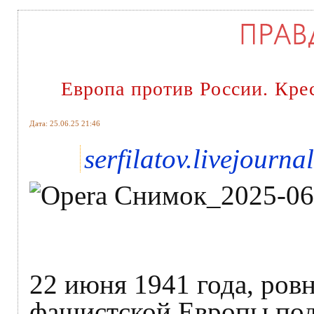
Европа против России. Кре
Дата: 25.06.25 21:46
serfilatov.livejourna
22 июня 1941 года, ровн
фашистской Европы под