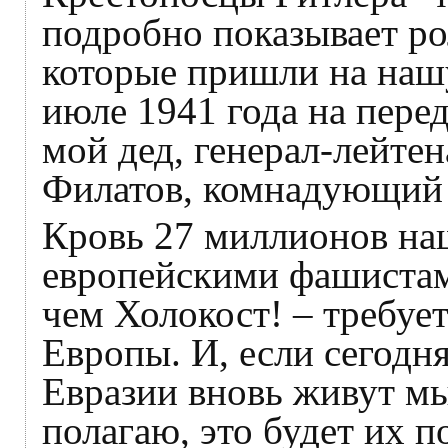
подробно показывает ро
которые пришли на нашу
июле 1941 года на пере
мой дед, генерал-лейте
Филатов, комнадующий 
Кровь 27 миллионов на
европейскими фашистами
чем Холокост! – требуе
Европы. И, если сегодн
Евразии вновь живут мы
полагаю, это будет их п