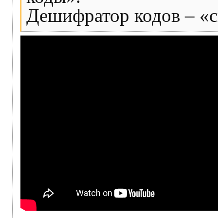
Дешифратор кодов – «с