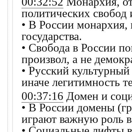
00:32:52
Монархия, от
политических свобод 
• В России монархия, 
государства.
• Свобода в России по
произвол, а не демокр
• Русский культурный 
иначе легитимность те
00:37:16
Домен и соц
• В России домены (г
играют важную роль в
• Социальные лифты в