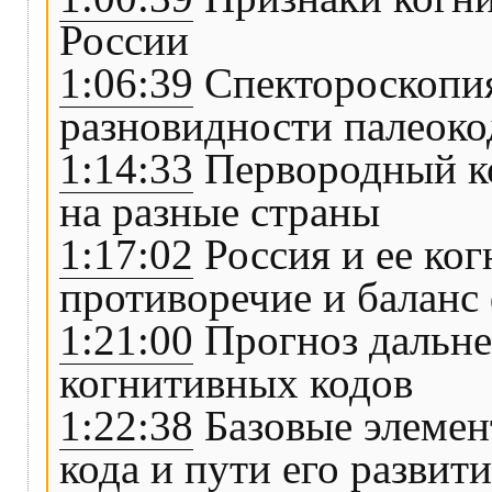
России
1:06:39
Спектороскопия
разновидности палеоко
1:14:33
Первородный ко
на разные страны
1:17:02
Россия и ее ко
противоречие и балан
1:21:00
Прогноз дальн
когнитивных кодов
1:22:38
Базовые элемен
кода и пути его развит