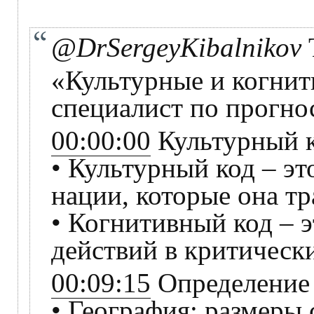
@DrSergeyKibalnikov
«Культурные и когни
специалист по прогно
00:00:00
Культурный к
• Культурный код – э
нации, которые она т
• Когнитивный код – 
действий в критическ
00:09:15
Определение 
• География: размеры 