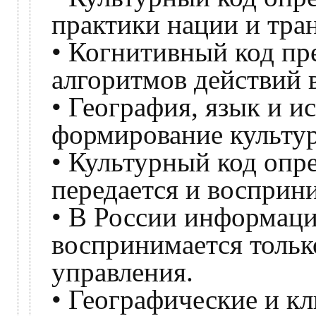
практики нации и тра
• Когнитивный код пр
алгоритмов действий 
• География, язык и и
формирование культур
• Культурный код опр
передается и восприн
• В России информаци
воспринимается тольк
управления.
• Географические и к