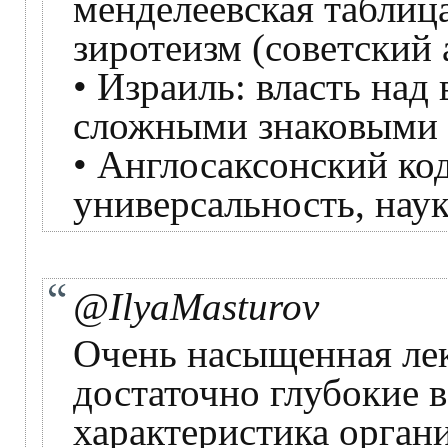
менделеевская таблица
зиротеизм (советский 
• Израиль: власть над
сложными знаковыми 
• Англосаксонский код
универсальность, наук
@IlyaMasturov
Очень насыщенная лек
достаточно глубокие 
характеристика орган