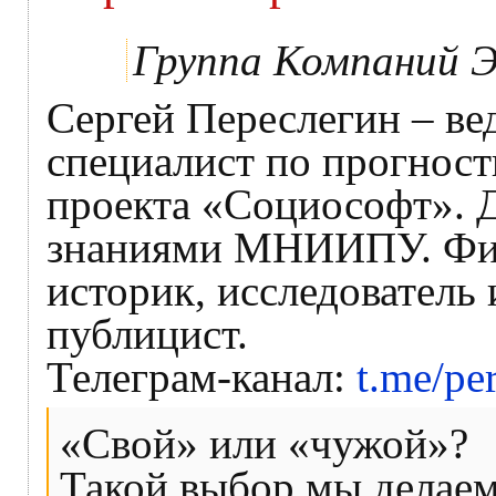
Группа Компаний ЭФ
Сергей Переслегин – в
специалист по прогност
проекта «Социософт». 
знаниями МНИИПУ. Физ
историк, исследователь 
публицист.
Телеграм-канал:
t.me/pe
«Свой» или «чужой»?
Такой выбор мы делаем