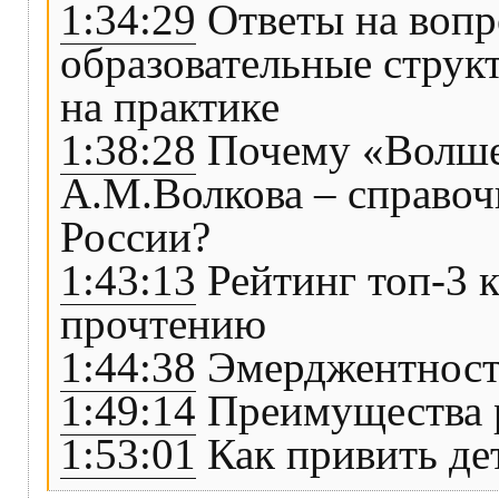
1:34:29
Ответы на воп
образовательные стру
на практике
1:38:28
Почему «Волше
А.М.Волкова – справоч
России?
1:43:13
Рейтинг топ-3 к
прочтению
1:44:38
Эмерджентность
1:49:14
Преимущества р
1:53:01
Как привить де