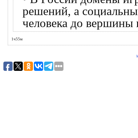
решений, а социальны
человека до вершины 
1ч55м
h