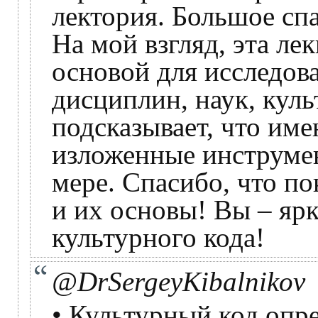
лектория. Большое сп
На мой взгляд, эта ле
основой для исследов
дисциплин, наук, куль
подсказывает, что и
изложенные инструмен
мере. Спасибо, что по
и их основы! Вы – яр
культурного кода!
@DrSergeyKibalnikov
• Культурный код опр