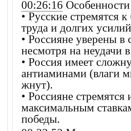
00:26:16
Особенности 
• Русские стремятся к
труда и долгих усилий
• Россияне уверены в 
несмотря на неудачи в
• Россия имеет сложн
антиаминами (влаги мн
жнут).
• Россияне стремятся 
максимальным ставка
победы.