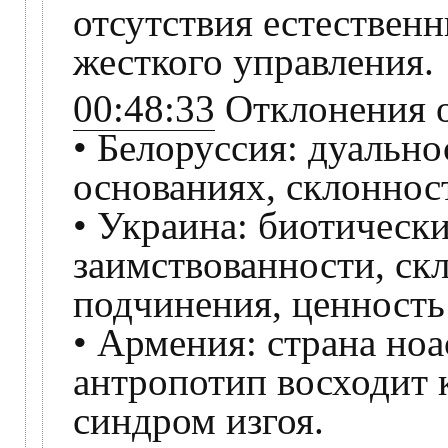
отсутствия естествен
жесткого управления.
00:48:33
Отклонения о
• Белоруссия: дуальн
основаниях, склонност
• Украина: биотическ
заимствованности, скл
подчинения, ценность
• Армения: страна ноа
антропотип восходит 
синдром изгоя.