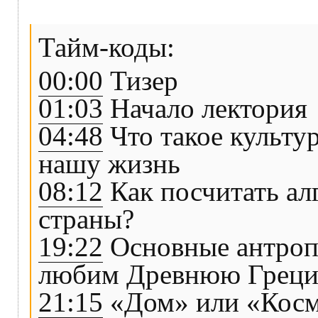
Тайм-коды:
00:00
Тизер
01:03
Начало лектория
04:48
Что такое культур
нашу жизнь
08:12
Как посчитать ал
страны?
19:22
Основные антроп
любим Древнюю Грец
21:15
«Дом» или «Космо