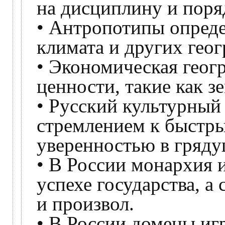
на дисциплину и поря
• Антропотипы опреде
климата и других гео
• Экономическая геог
ценности, такие как зе
• Русский культурный 
стремлением к быстры
уверенностью в гряду
• В России монархия 
успехе государства, а
и произвол.
• В России домены иг