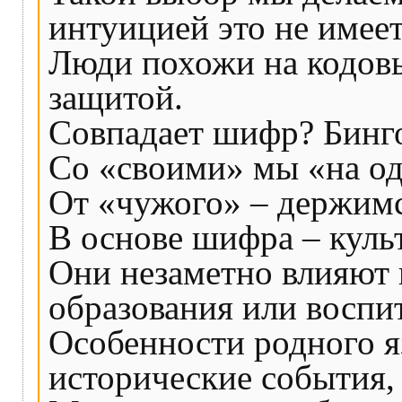
интуицией это не имее
Люди похожи на кодовы
защитой.
Совпадает шифр? Бинг
Со «своими» мы «на од
От «чужого» – держимс
В основе шифра – куль
Они незаметно влияют 
образования или воспит
Особенности родного яз
исторические события,