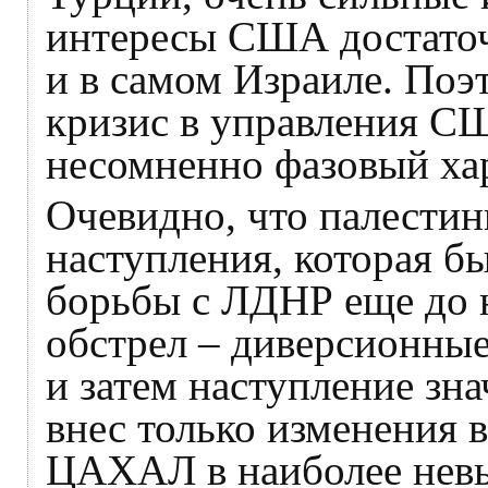
интересы США достаточ
и в самом Израиле. Поэ
кризис в управления С
несомненно фазовый ха
Очевидно, что палестин
наступления, которая б
борьбы с ЛДНР еще до 
обстрел – диверсионные
и затем наступление з
внес только изменения в
ЦАХАЛ в наиболее нев