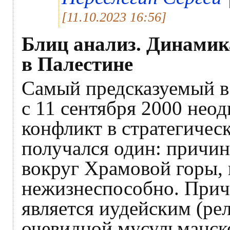
[11.10.2023 16:56]
Блиц анализ. Динамик
в Палестине
Самый предсказуемый в
с 11 сентября 2000 нео
конфликт в стратегическ
получался один: причи
вокруг Храмовой горы, 
нежизнеспособно. Прич
является иудейским (ре
очевидной мусульманско