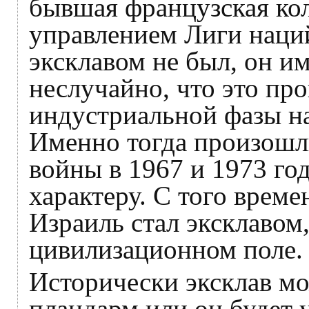
бывшая французская кол
управлением Лиги наций
эксклавом не был, он им
неслучайно, что это пр
индустриальной фазы на
Именно тогда произошл
войны в 1967 и 1973 го
характеру. С того време
Израиль стал эксклаво
цивилизационном поле.
Исторически эксклав мо
плацдарм или он будет 