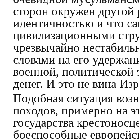
сторон окружен другой
идентичностью и что с
цивилизационными стру
чрезвычайно нестабиль
словами на его удержан
военной, политической 
денег. И это не вина Из
Подобная ситуация возн
походов, примерно на э
государства крестоносц
боеспособные европейс