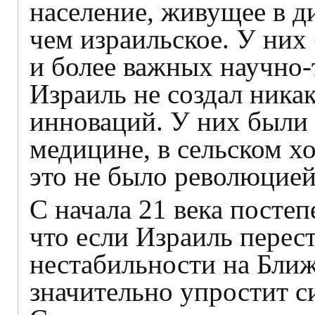
население, живущее в д
чем израильское. У ни
и более важных научно-
Израиль не создал ника
инноваций. У них были
медицине, в сельском хо
это не было революцией
С начала 21 века посте
что если Израиль перес
нестабильности на Ближ
значительно упростит 