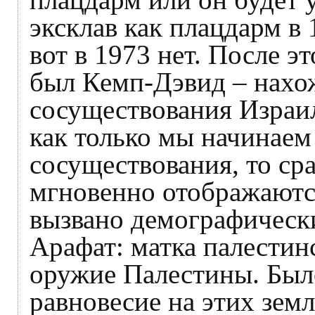
эксклав как плацдарм в 
вот в 1973 нет. После 
был Кемп-Дэвид – нахо
сосуществования Израил
как только мы начинаем
сосуществования, то сра
мгновенно отображаютс
вызвано демографическ
Арафат: матка палести
оружие Палестины. Был
равновесие на этих земл