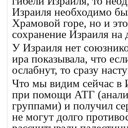
гибели Израиля, то нео
Израиля необходимо был
Храмовой горе, но и это
сохранение Израиля на 
У Израиля нет союзник
ира показывала, что есл
ослабнут, то сразу наст
Что мы видим сейчас в
при помощи АТГ (анали
группами) и получил се
не могут долго против
рассчитывали палестинц