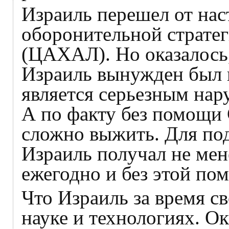
Израиль перешел от нас
оборонительной страте
(ЦАХАЛ). Но оказалось, 
Израиль вынужден был п
является серьезным на
А по факту без помощ
сложно выжить. Для по
Израиль получал не ме
ежегодно и без этой по
Что Израиль за время с
науке и технологиях. Ок