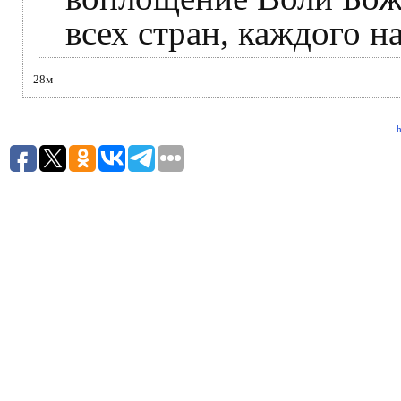
всех стран, каждого н
28м
h