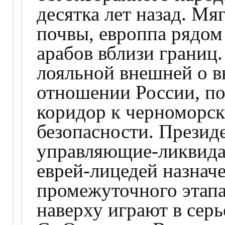
десятка лет назад. М
почвы, европпа рядом
арабов вблизи границ
лояльной внешней о в
отношении России, по
коридор к черноморск
безопасности. Презид
управляющие-ликвида
еврей-лицедей назнач
промежуточного этапа
наверху играют в сер