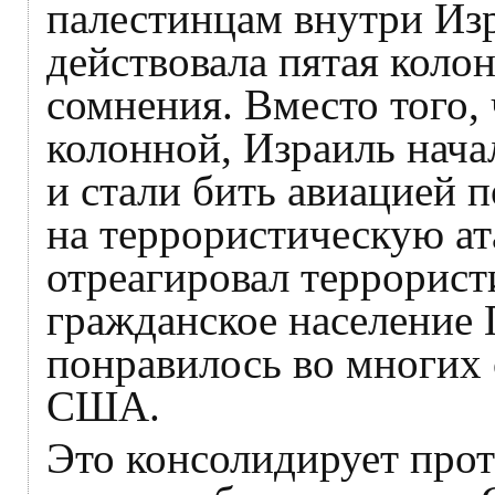
палестинцам внутри Изр
действовала пятая колон
сомнения. Вместо того, 
колонной, Израиль начал
и стали бить авиацией 
на террористическую а
отреагировал террорист
гражданское население 
понравилось во многих 
США.
Это консолидирует про