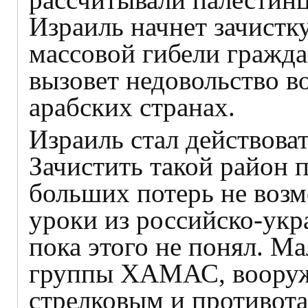
Израиль начнет зачистку
массовой гибели гражда
вызовет недовольство во
арабских странах.
Израиль стал действов
Зачистить такой район 
больших потерь не воз
уроки из российско-укр
пока этого не понял. М
группы ХАМАС, вооруж
стрелковым и противот