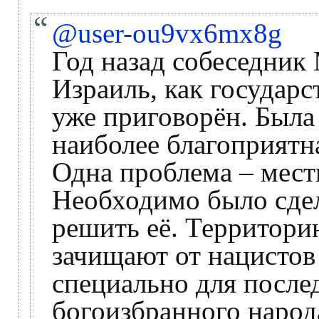
@user-ou9vx6mx8g
Год назад собеседник 
Израиль, как государ
уже приговорён. Была
наиболее благоприятна
Одна проблема – мест
Необходимо было сдел
решить её. Территори
зачищают от нацистов
специально для после
богоизбранного народ