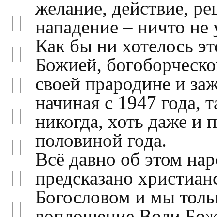
желание, действие, ре
нападение – ничто не 
Как бы ни хотелось эт
Божией, богоборческо
своей прародине и заж
начиная с 1947 года, т
никогда, хоть даже и 
половиной года.
Всё давно об этом на
предсказано христиа
Богословом и мы толь
воплощение Воли Божи