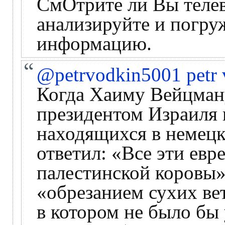
СмОтрите ли Вы телев
анализируйте и погру
информацию.
@petrvodkin5001 petr 
Когда Хаиму Вейцман
президентом Израиля 
находящихся в немецк
ответил: «Все эти евр
палестинской коровы»
«обрезанием сухих вет
в котором не было бы