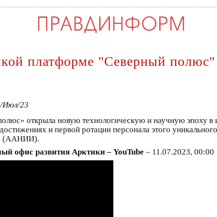
йкой платформе "Северный полюс"
1/Июл/23
олюс» открыла новую технологическую и научную эпоху в 
достижениях и первой ротации персонала этого уникального
а (ААНИИ).
ый офис развития Арктики – YouTube
– 11.07.2023, 00:00