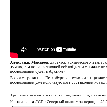
Александр Макаров
, директор арктического и антар
думаю, там по нарастающей всё пойдет, и мы даже не м
исследований будет в Арктике».
Во время ротации в Петербург вернулись и специалис
исследований уже используются в составлении новых 
...
Арктический и антарктический научно-исследовательс
Карта дрейфа ЛСП «Северный полюс» за период с 28.0