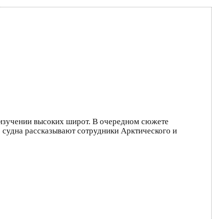
изучении высоких широт. В очередном сюжете
 судна рассказывают сотрудники Арктического и