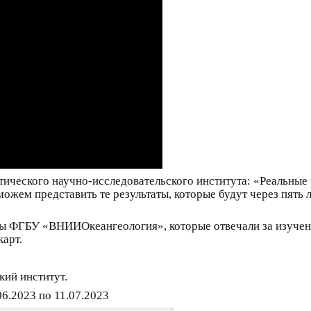
ктического научно-исследовательского института: «Реальные 
ожем представить те результаты, которые будут через пять 
ты ФГБУ «ВНИИОкеангеология», которые отвечали за изучени
карт.
кий институт.
6.2023 по 11.07.2023