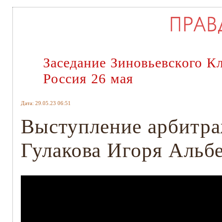
Заседание Зиновьевского К
Россия 26 мая
Дата: 29.05.23 06:51
Выступление арбитр
Гулакова Игоря Альбе