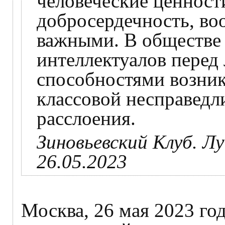
человеческие ценности
добросердечность, во
важными. В обществе
интеллектуалов пере
способностями возник
классовой несправедл
расслоения.
Зиновьевский Клуб. Л
26.05.2023
Москва, 26 мая 2023 г