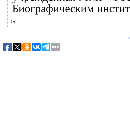
Биографическим инстит
1м
h