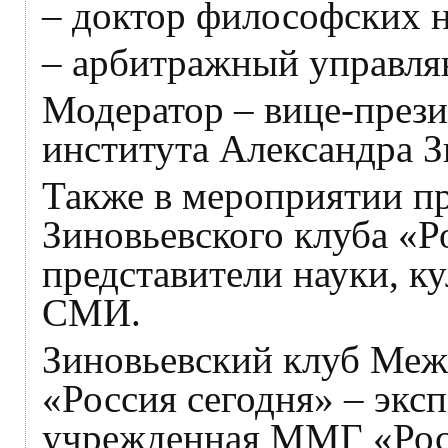
– доктор философских
– арбитражный управ
Модератор – вице-през
института Александра 
Также в мероприятии п
Зиновьевского клуба «Р
представители науки, к
СМИ.
Зиновьевский клуб Ме
«Россия сегодня» – экс
учрежденная ММГ «Росс