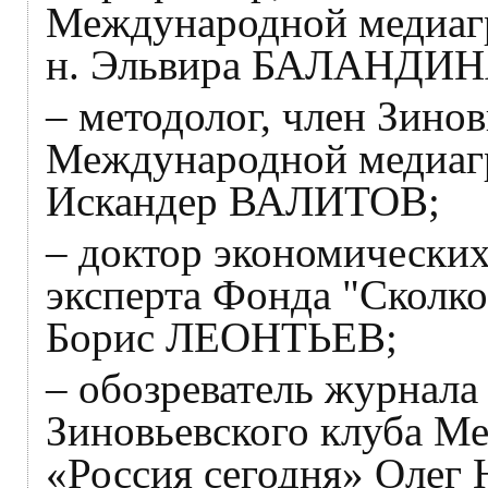
Международной медиагр
н. Эльвира БАЛАНДИН
– методолог, член Зинов
Международной медиагр
Искандер ВАЛИТОВ;
– доктор экономических
эксперта Фонда "Сколк
Борис ЛЕОНТЬЕВ;
– обозреватель журнала
Зиновьевского клуба М
«Россия сегодня» Оле