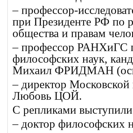
– профессор-исследова
при Президенте РФ по 
общества и правам чел
– профессор РАНХиГС п
философских наук, канд
Михаил ФРИДМАН (осн
– директор Московской
Любовь ЦОЙ.
С репликами выступили
– доктор философских