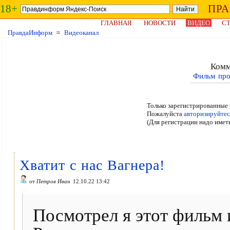
18+
ПР
ГЛАВНАЯ
НОВОСТИ
ВИДЕО
СТ
ПравдаИнформ
≈
Видеоканал
Комм
Фильм про
Только зарегистрированные 
Пожалуйста
авторизируйтес
(Для регистрации надо имет
Хватит с нас Вагнера!
от
Петров Иван
12.10.22 13:42
Посмотрел я этот фильм 