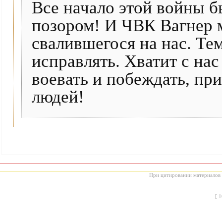
Все начало этой войны 
позором! И ЧВК Вагнер м
свалившегося на нас. Тем
исправлять. Хватит с на
воевать и побеждать, при
людей!
При цитировании материалов с
[
1