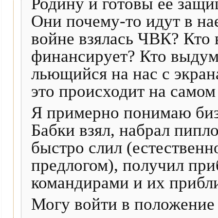
Родину и готовы ее защи
Они почему-то идут в на
войне взялась ЧВК? Кто 
финансирует? Кто выдума
льющийся на нас с экран
это происходит на самом
Я примерно понимаю биз
Бабки взял, набрал пипл
быстро слил (естествен
предлогом), получил при
командирами и их прибл
Могу войти в положение