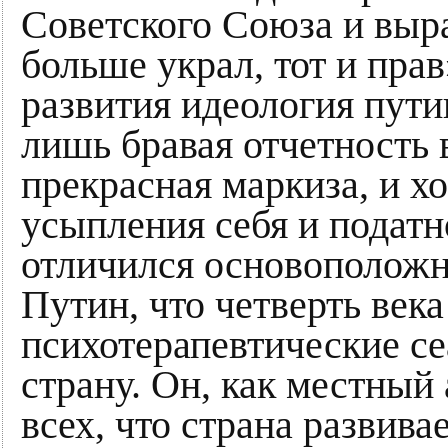
Советского Союза и выр
больше украл, тот и прав
развития идеология пути
лишь бравая отчетность 
прекрасная маркиза, и х
усыпления себя и податн
отличился основополож
Путин, что четверть век
психотерапевтические се
страну. Он, как местный 
всех, что страна развива