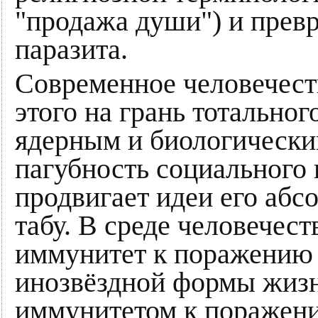
"продажа души") и превр
паразита.
Современное человечеств
этого на грань тотально
ядерным и биологически
пагубность социального 
продвигает идеи его абс
табу. В среде человечес
иммунитет к поражению 
инозвёздной формы жизн
иммунитетом к поражен