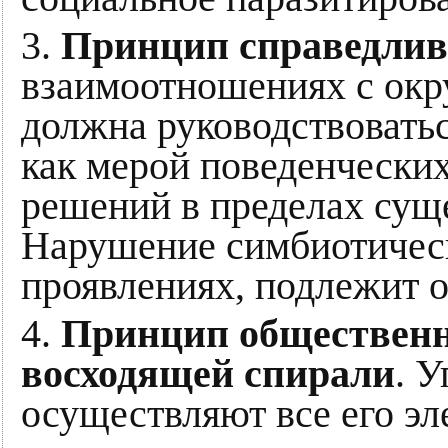
3.
Принцип справедлив
взаимоотношениях с ок
должна руководствовать
как мерой поведенчески
решений в пределах сущ
Нарушение симбиотическ
проявлениях, подлежит 
4.
Принцип общественн
восходящей спирали
. 
осуществляют все его э