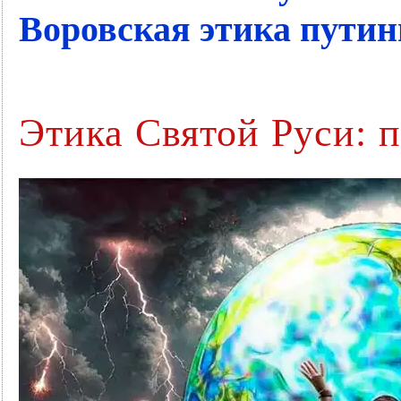
Воровская этика путин
Этика Святой Руси: 