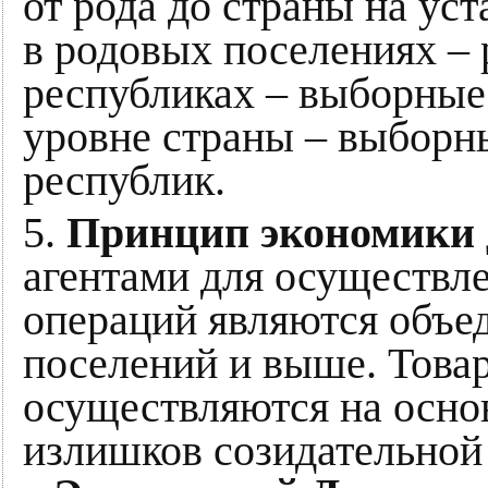
от рода до страны на ус
в родовых поселениях – 
республиках – выборные 
уровне страны – выборн
республик.
5.
Принцип экономики 
агентами для осуществл
операций являются объе
поселений и выше. Това
осуществляются на осно
излишков созидательной 