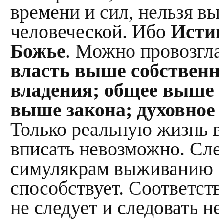
времени и сил, нельзя в
человеческой. Ибо
Исти
Божье
. Можно провозгл
власть выше собствен
владения; общее выше 
выше закона; духовно
Только реальную жизнь 
вписать невозможно. Сл
симулякрам выживанию 
способствует. Соответст
не следует и следовать н