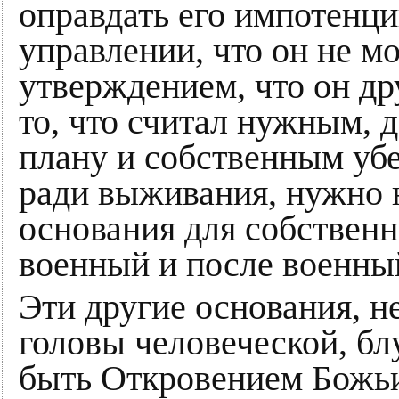
оправдать его импотенц
управлении, что он не м
утверждением, что он др
то, что считал нужным, 
плану и собственным уб
ради выживания, нужно н
основания для собственн
военный и после военны
Эти другие основания, н
головы человеческой, б
быть Откровением Божьи