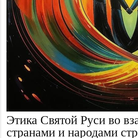
Этика Святой Руси во в
странами и народами ст