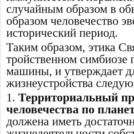
случайным образом в об
образом человечество э
исторический период.
Таким образом, этика Св
тройственном симбиозе 
машины, и утверждает д
жизнеустройства следу
1.
Территориальный пр
человечества по плане
должена иметь достаточ
жизнедеятельности собс