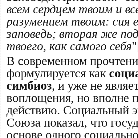
всем сердцем твоим и в
разумением твоим: сия 
заповедь; вторая же под
твоего, как самого себя
"
В современном прочтении
формулируется как
соци
симбиоз
, и уже не явля
воплощения, но вполне 
действию. Социальный э
Союза показал, что госу
основе одного социально