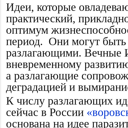
Идеи, которые овладеваю
практический, прикладн
оптимум жизнеспособнос
период. Они могут быть
разлагающими. Вечные 
вневременному развитию
а разлагающие сопрово
деградацией и вымирани
К числу разлагающих ид
сейчас в России
«воровс
основана на идее парази