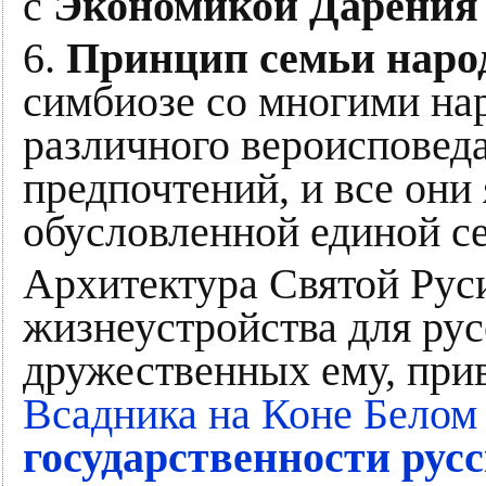
с
Экономикой Дарения
6.
Принцип семьи наро
симбиозе со многими на
различного вероисповед
предпочтений, и все они
обусловленной единой с
Архитектура Святой Руси
жизнеустройства для рус
дружественных ему, при
Всадника на Коне Белом
государственности русс