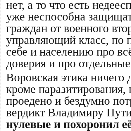
нет, а то что есть недее
уже неспособна защищат
граждан от военного вто
управляющий класс, по 
себе и населению про вс
доверия и про отдельные
Воровская этика ничего 
кроме паразитирования, 
проедено и бездумно пот
вердикт Владимиру Пут
нулевые и похоронил е