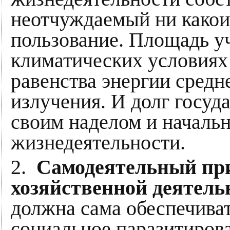
неотчуждаемый ни какои
пользование. Площадь у
климатических условиях 
равенства энергии средн
излучения. И долг госуд
своим наделом и началь
жизнедеятельности.
2.
Самодеятельный пр
хозяйственной деятель
должна сама обеспечива
социальное паразитирова