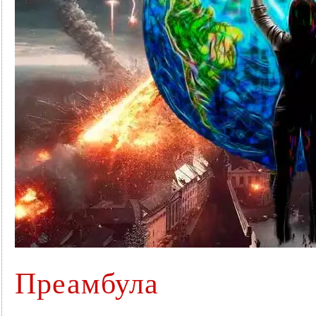
Преамбула