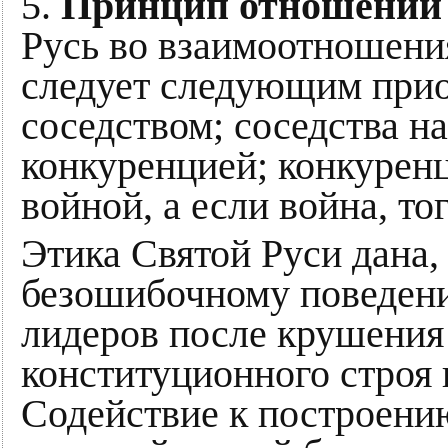
5.
Принцип отношений 
Русь во взаимоотношени
следует следующим прио
соседством; соседства н
конкуренцией; конкурен
войной, а если война, то
Этика Святой Руси дана,
безошибочному поведен
лидеров после крушения
конституционного строя 
Содействие к построению