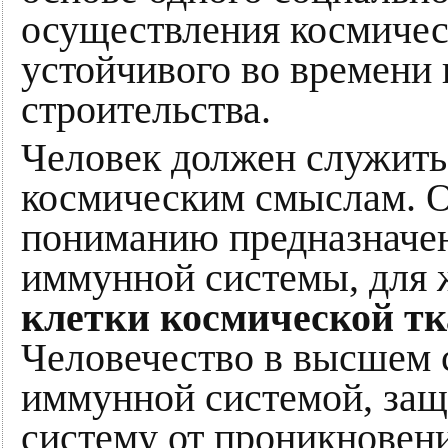
осуществления космическ
устойчивого во времени 
строительства.
Человек должен служить
космическим смыслам. О
пониманию предназначени
иммунной системы, для
клетки космической т
Человечество в высшем 
иммунной системой, з
систему от проникновен