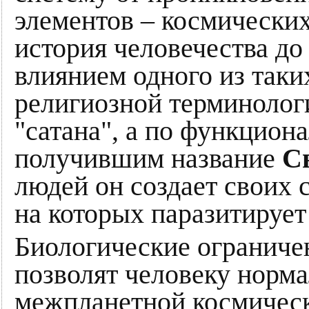
элементов – космических
история человечества до
влиянием одного из таки
религиозной терминолог
"сатана", а по функцио
получившим название
С
людей он создает своих 
на которых паразитирует
Биологические ограничен
позволят человеку норм
межпланетной космическо