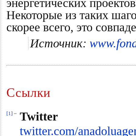
энергетических проекто
Некоторые из таких шаго
скорее всего, это совпад
Источник:
www.fon
Ссылки
Twitter
[1]
–
twitter.com/anadoluag