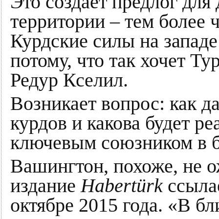
Это создаёт предлог для
территории – тем более 
Курдские силы на западе
потому, что так хочет Т
Редур Кселил.
Возникает вопрос: как д
курдов и какова будет 
ключевым союзником в 
Вашингтон, похоже, не о
издание
Habertürk
ссылае
октябре 2015 года. «В 