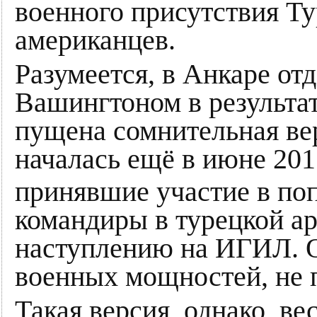
военного присутствия Т
американцев.
Разумеется, в Анкаре отд
Вашингтоном в результат
пущена сомнительная ве
началась ещё в июне 201
принявшие участие в поп
командиры в турецкой ар
наступлению на ИГИЛ. О
военных мощностей, не 
Такая версия, однако, в