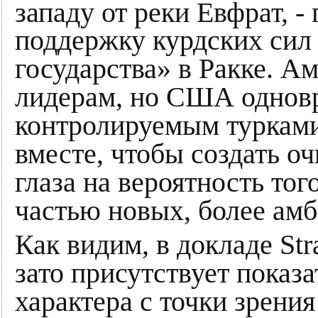
западу от реки Евфрат, -
поддержку курдских сил
государства» в Ракке. А
лидерам, но США одновр
контролируемым турками 
вместе, чтобы создать 
глаза на вероятность тог
частью новых, более ам
Как видим, в докладе St
зато присутствует показ
характера с точки зрени