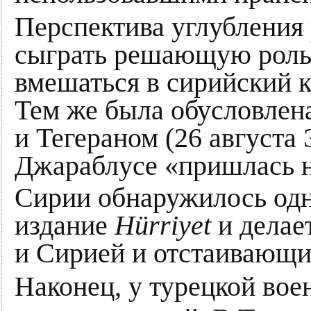
Перспектива углубления 
сыграть решающую роль 
вмешаться в сирийский 
Тем же была обусловлен
и Тегераном (26 августа
Джараблусе «пришлась на
Сирии обнаружилось одн
издание
Hürriyet
и делае
и Сирией и отстаивающи
Наконец, у турецкой вое