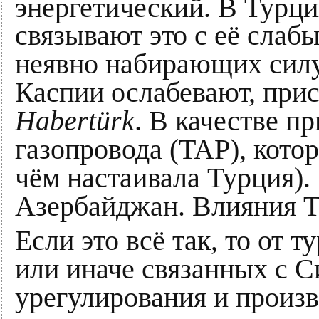
энергетический. В Турц
связывают это с её слаб
неявно набирающих силу 
Каспии ослабевают, прис
Habertürk
. В качестве 
газопровода (TAP), кото
чём настаивала Турция).
Азербайджан. Влияния Т
Если это всё так, то от 
или иначе связанных с С
урегулирования и произв