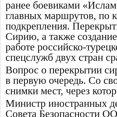
ранее боевиками «Ислам
главных маршрутов, по 
подкрепления. Перекрыти
Сирию, а также создание
работе российско-турец
спецслужб двух стран ср
Вопрос о перекрытии си
в первую очередь. Со св
снимки мест, через кото
Министр иностранных де
Совета Безопасности ОО