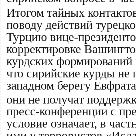
Итогом тайных контакто
поводу действий турецк
Турцию вице-президент
корректировке Вашингтон
курдских формирований 
что сирийские курды не 
западном берегу Евфрата
они не получат поддерж
пресс-конференции с п
условие означает, в час
ими у террористов «Исла