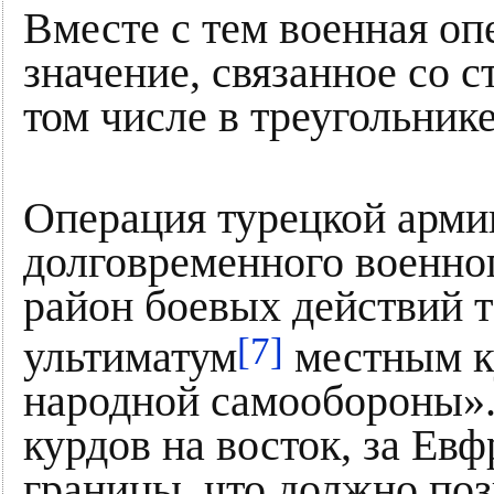
Вместе с тем военная оп
значение, связанное со 
том числе в треугольник
Операция турецкой армии
долговременного военног
район боевых действий 
[7]
ультиматум
местным к
народной самообороны».
курдов на восток, за Евф
границы, что должно поз