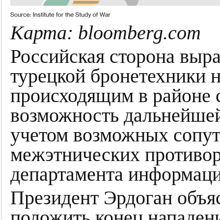
Карта: bloomberg.com
Российская сторона выра
турецкой бронетехники 
происходящим в районе 
возможность дальнейшей 
учетом возможных сопут
межэтнических противор
департамента информаци
Президент Эрдоган объя
положить конец нападени