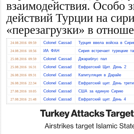
взаимодействия. Особо з
действий Турции на сир
«перезагрузки» в отнош
Colonel Cassad
Турция ввела войска в Сири
24.08.2016 09:59
ИА ФАН
Сирия встречает турецкие та
24.08.2016 18:56
Colonel Cassad
Джараблус пал
25.08.2016 09:59
Colonel Cassad
Евфратский Щит. День 2
25.08.2016 16:31
Colonel Cassad
Капитуляция в Дарайе
26.08.2016 09:31
Colonel Cassad
Евфратский щит. День трети
26.08.2016 22:34
Colonel Cassad
США за единую Сирию
27.08.2016 10:05
Colonel Cassad
Евфратский щит. День 4
27.08.2016 21:48