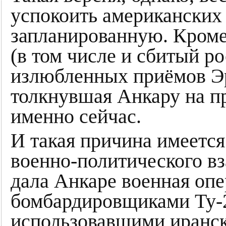
успокоить американских
запланированную. Кроме
(в том числе и сбитый р
излюбленных приёмов Эр
толкнувшая Анкару на п
именно сейчас.
И такая причина имеетс
военно-политического в
дала Анкаре военная опе
бомбардировщиками Ту-
использовавшими иранск