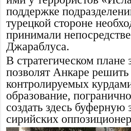
поддержке подразделений
турецкой стороне необх
принимали непосредстве
Джараблуса.
В стратегическом плане
позволят Анкаре решить 
контролируемых курдами
образование, погранично
создать здесь буферную 
сирийских оппозиционер