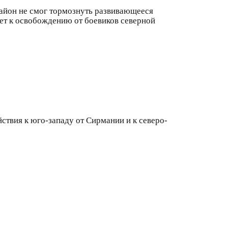
район не смог тормознуть развивающееся
ет к освобождению от боевиков северной
ствия к юго-западу от Сирмании и к северо-