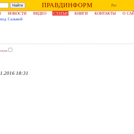
ПРАВДИНФОРМ
Рег
Я
НОВОСТИ
ВИДЕО
СТАТЬИ
КНИГИ
КОНТАКТЫ
О СА
 под Сальмой
Рожин
1.2016 18:31