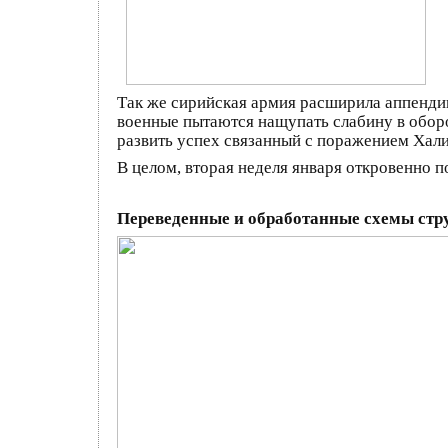
Так же сирийская армия расширила аппендик
военные пытаются нащупать слабину в оборо
развить успех связанный с поражением Хал
В целом, вторая неделя января откровенно 
Переведенные и обработанные схемы стр