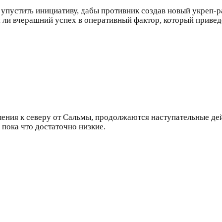
 упустить инициативу, дабы противник создав новый укреп-
 ли вчерашний успех в оперативный фактор, который привед
ления к северу от Сальмы, продолжаются наступательные дей
 пока что достаточно низкие.