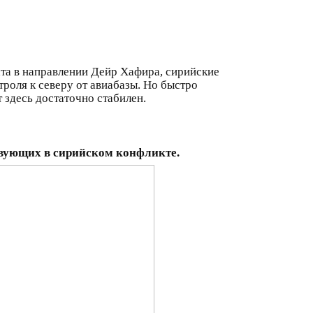
ата в направлении Дейр Хафира, сирийские
роля к северу от авиабазы. Но быстро
здесь достаточно стабилен.
твующих в сирийском конфликте.