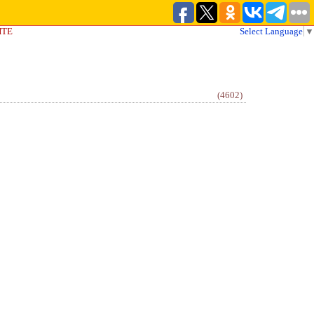
ЙТЕ
Select Language
▼
(4602)