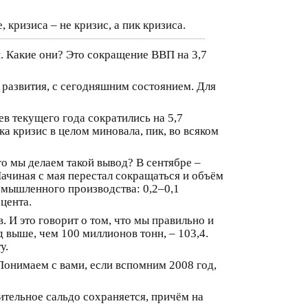
 кризиса – не кризис, а пик кризиса.
и. Какие они? Это сокращение ВВП на 3,7
 развития, с сегодняшним состоянием. Для
в текущего года сократились на 5,7
ка кризис в целом миновала, пик, во всяком
го мы делаем такой вывод? В сентябре –
ачиная с мая перестал сокращаться и объём
омышленного производства: 0,2–0,1
цента.
 И это говорит о том, что мы правильно и
 выше, чем 100 миллионов тонн, – 103,4.
у.
 Понимаем с вами, если вспомним 2008 год,
ительное сальдо сохраняется, причём на