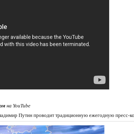
ком
на YouTube
Владимир Путин проводит традиционную ежегодную пресс-к