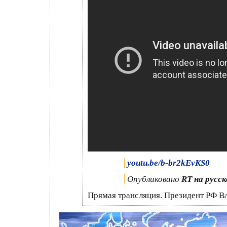
youtu.be/b-br2kEvKS0
Опубликовано
RT на русс
Прямая трансляция. Президент РФ 