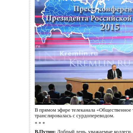
В прямом эфире телеканала «Общественное т
транслировалась с сурдопереводом.
* * *
В.Путин:
Добрый день, уважаемые коллеги, 