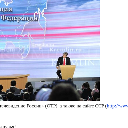
елевидение России» (ОТР), а также на сайте ОТР (
http://www
друзья!