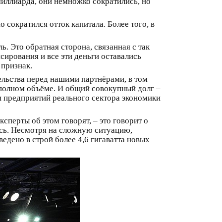
иллиарда, они немножко сократились, но
сократился отток капитала. Более того, в
. Это обратная сторона, связанная с так
ирования и все эти деньги оставались
 признак.
ельства перед нашими партнёрами, в том
полном объёме. И общий совокупный долг –
и предприятий реального сектора экономики
ксперты об этом говорят, – это говорит о
есь. Несмотря на сложную ситуацию,
ведено в строй более 4,6 гигаватта новых