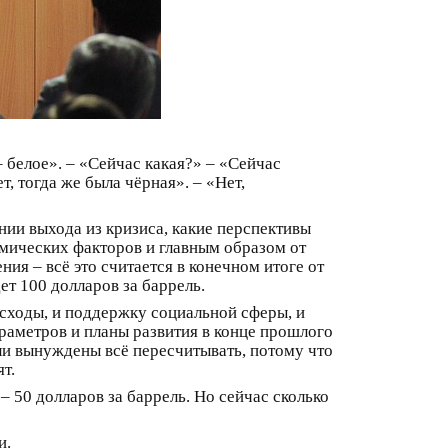
– белое». – «Сейчас какая?» – «Сейчас
т, тогда же была чёрная». – «Нет,
ении выхода из кризиса, какие перспективы
омических факторов и главным образом от
ния – всё это считается в конечном итоге от
дет 100 долларов за баррель.
расходы, и поддержку социальной сферы, и
раметров и планы развития в конце прошлого
ыли вынуждены всё пересчитывать, потому что
ят.
 50 долларов за баррель. Но сейчас сколько
и.