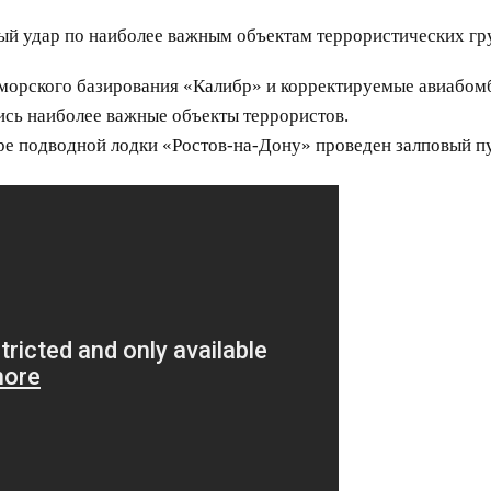
й удар по наиболее важным объектам террористических гр
 морского базирования «Калибр» и корректируемые авиабом
ь наиболее важные объекты террористов.
е подводной лодки «Ростов-на-Дону» проведен залповый п