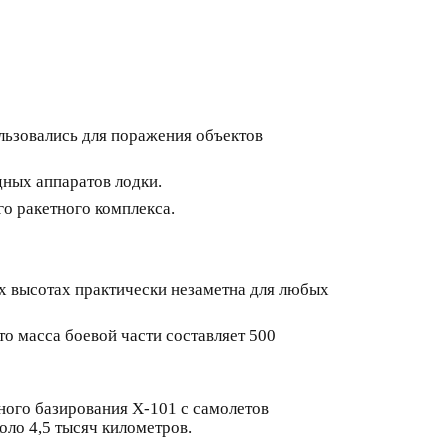
льзовались для поражения объектов
ных аппаратов лодки.
о ракетного комплекса.
х высотах практически незаметна для любых
то масса боевой части составляет 500
ного базирования Х-101 с самолетов
оло 4,5 тысяч километров.