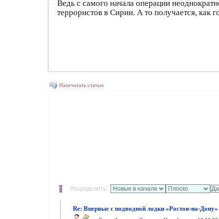
Ведь с самого начала операции неоднократ
террористов в Сирии. А то получается, как г
Напечатать статью
Упорядочить:
Re: Впервые с подводной лодки «Ростов-на-Дону»