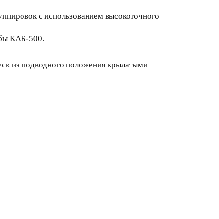
уппировок с использованием высокоточного
бы КАБ-500.
уск из подводного положения крылатыми