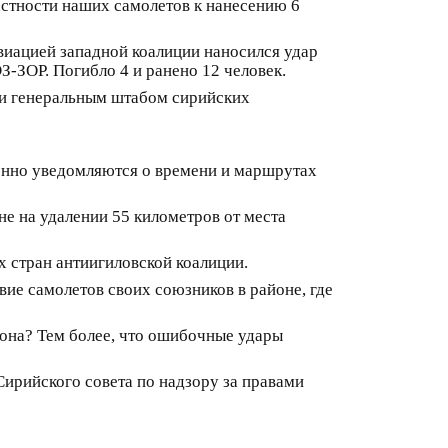
стности наших самолетов к нанесению 6
авиацией западной коалиции наносился удар
-ЗОР. Погибло 4 и ранено 12 человек.
 и генеральным штабом сирийских
менно уведомляются о времени и маршрутах
е на удалении 55 километров от места
х стран антиигиловской коалиции.
ие самолетов своих союзников в районе, где
она? Тем более, что ошибочные удары
Сирийского совета по надзору за правами