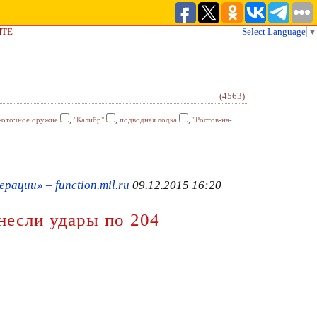
ЙТЕ
Select Language
▼
(4563)
,
,
,
коточное оружие
"Калибр"
подводная лодка
"Ростов-на-
ации» – function.mil.ru
09.12.2015 16:20
несли удары по 204