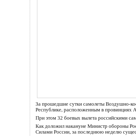
За прошедшие сутки самолеты Воздушно-кос
Республике, расположенным в провинци
При этом 32 боевых вылета российскими са
Как доложил накануне Министр обороны Р
Силами России, за последнюю неделю сущес