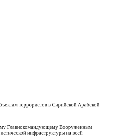
бъектам террористов в Сирийской Арабской
вному Главнокомандующему Вооруженным
ристической инфраструктуры на всей