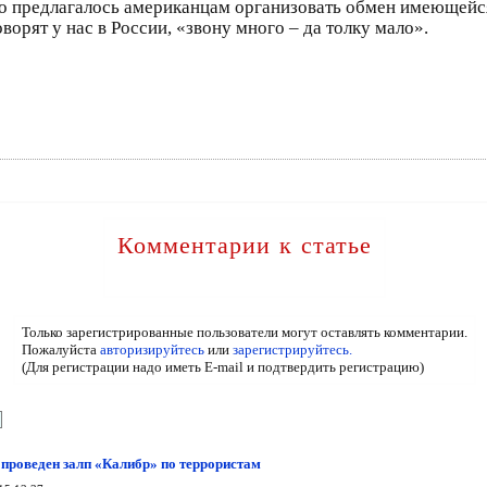
но предлагалось американцам организовать обмен имеющей
оворят у нас в России, «звону много – да толку мало».
Комментарии к статье
Только зарегистрированные пользователи могут оставлять комментарии.
Пожалуйста
авторизируйтесь
или
зарегистрируйтесь.
(Для регистрации надо иметь E-mail и подтвердить регистрацию)
 проведен залп «Калибр» по террористам