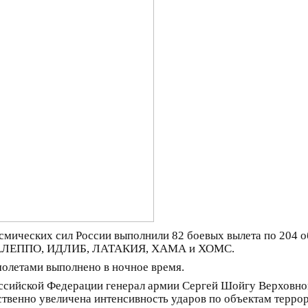
мических сил России выполнили 82 боевых вылета по 204 о
ях АЛЕППО, ИДЛИБ, ЛАТАКИЯ, ХАМА и ХОМС.
молетами выполнено в ночное время.
оссийской Федерации генерал армии Сергей Шойгу Верхо
твенно увеличена интенсивность ударов по объектам терро