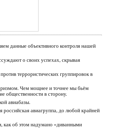
ляем данные объективного контроля нашей
ассуждают о своих успехах, скрывая
у против террористических группировок в
оризмом. Чем мощнее и точнее мы бьём
ие общественности в сторону.
кой авиабазы.
я российская авиагруппа, до любой крайней
и, как об этом надумано «диванными