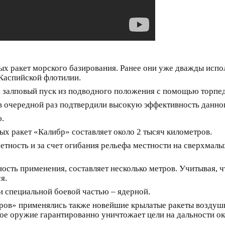
ых ракет морского базирования. Ранее они уже дважды испо
Каспийской флотилии.
х залповый пуск из подводного положения с помощью торпед
 очередной раз подтвердили высокую эффективность данног
.
х ракет «Калибр» составляет около 2 тысяч километров.
тность и за счет огибания рельефа местности на сверхмалы
ость применения, составляет несколько метров. Учитывая, ч
я.
и специальной боевой частью – ядерной.
бров» применялись также новейшие крылатые ракеты воздуш
ое оружие гарантированно уничтожает цели на дальности ок