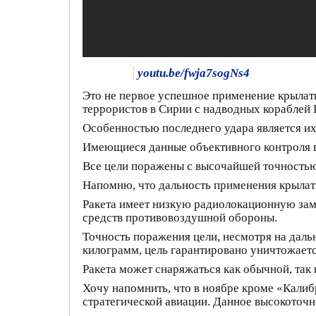
youtu.be/fwja7sogNs4
Это не первое успешное применение крылат
террористов в Сирии с надводных кораблей 
Особенностью последнего удара является и
Имеющиеся данные объективного контроля в
Все цели поражены с высочайшей точностью
Напомню, что дальность применения крылаты
Ракета имеет низкую радиолокационную заме
средств противовоздушной обороны.
Точность поражения цели, несмотря на дальн
килограмм, цель гарантировано уничтожаетс
Ракета может снаряжаться как обычной, так 
Хочу напомнить, что в ноябре кроме «Кали
стратегической авиации. Данное высокоточн