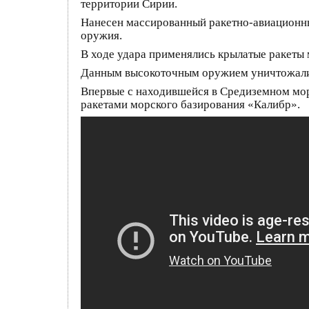
территории Сирии.
Нанесен массированный ракетно-авиационны
оружия.
В ходе удара применялись крылатые ракеты
Данным высокоточным оружием уничтожалис
Впервые с находившейся в Средиземном мор
ракетами морского базирования «Калибр».