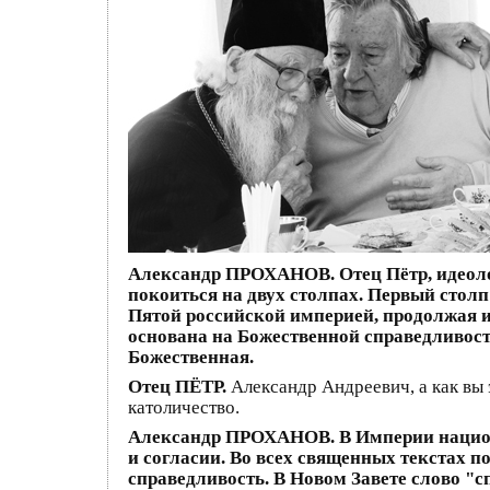
Александр ПРОХАНОВ. Отец Пётр, идеолог
покоиться на двух столпах. Первый сто
Пятой российской империей, продолжая и
основана на Божественной справедливост
Божественная.
Отец ПЁТР.
Александр Андреевич, а как вы 
католичество.
Александр ПРОХАНОВ. В Империи национа
и согласии. Во всех священных текстах 
справедливость. В Новом Завете слово "с