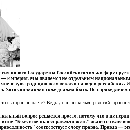
ия нового Государства Российского только формируется.
лп — Империя. Мы являемся не отдельным национальным
мперскую традицию всех веков и народов российских. 
и. Хотя социальная тоже должна быть. Но справедливо
этот вопрос решаете? Ведь у нас несколько религий: правосл
льный вопрос решается просто, потому что в империи 
понятие "Божественная справедливость" является ключе
праведливость" соответствует слову правда. Правда — это