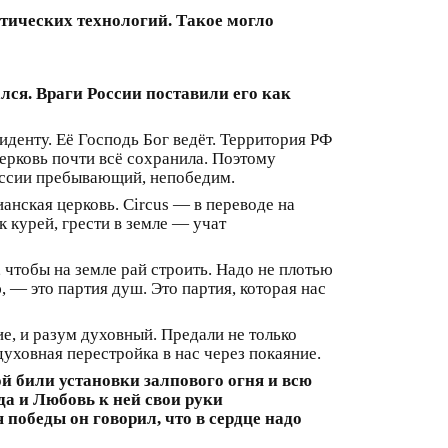
тических технологий. Такое могло
ся. Враги России поставили его как
зиденту. Её Господь Бог ведёт. Территория РФ
Церковь почти всё сохранила. Поэтому
оссии пребывающий, непобедим.
анская церковь. Circus — в переводе на
к курей, грести в земле — учат
, чтобы на земле рай строить. Надо не плотью
, — это партия душ. Это партия, которая нас
е, и разум духовный. Предали не только
духовная перестройка в нас через покаяние.
й били установки залпового огня и всю
да и Любовь к ней свои руки
победы он говорил, что в сердце надо