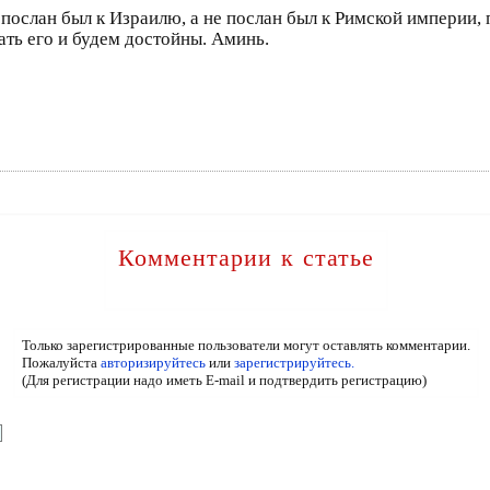
ослан был к Израилю, а не послан был к Римской империи, п
ать его и будем достойны. Аминь.
Комментарии к статье
Только зарегистрированные пользователи могут оставлять комментарии.
Пожалуйста
авторизируйтесь
или
зарегистрируйтесь.
(Для регистрации надо иметь E-mail и подтвердить регистрацию)