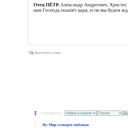
Отец ПЁТР.
Александр Андреевич, Христос п
нам Господь пошлёт царя, если мы будем жд
Напечатать статью
Упорядочить:
Re: Мир сотворён любовью