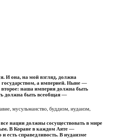
 И она, на мой взгляд, должна
 государством, а империей. Ныне —
И второе: наша империя должна быть
сть должна быть всеобщая —
авие, мусульманство, буддизм, иудаизм,
все нации должны сосуществовать в мире
вым. В Коране в каждом Аяте —
 и есть справедливость. В иудаизме