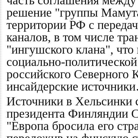
часть соглашения между 
решение "группы Мамута
территории РФ с переда
каналов, в том числе тр
"ингушского клана", что 
социально-политической
российского Северного 
инсайдерские источник
Источники в Хельсинки 
президента Финляндии Са
"Европа бросила его стра