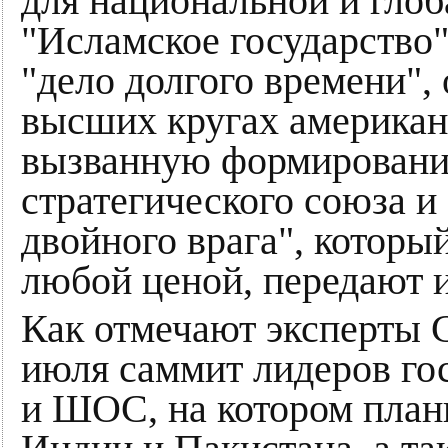
для национальной и глоб
"Исламское государство"
"дело долгого времени",
высших кругах американ
вызванную формировани
стратегического союза 
двойного врага", которы
любой ценой, передают
Как отмечают эксперты 
июля саммит лидеров го
и ШОС, на котором пла