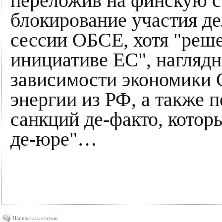
переложив на финскую с
блокирование участия д
сессии ОБСЕ, хотя "реш
инициативе ЕС", нагляд
зависимости экономики 
энергии из РФ, а также 
санкций де-факто, котор
де-юре"…
Напечатать статью