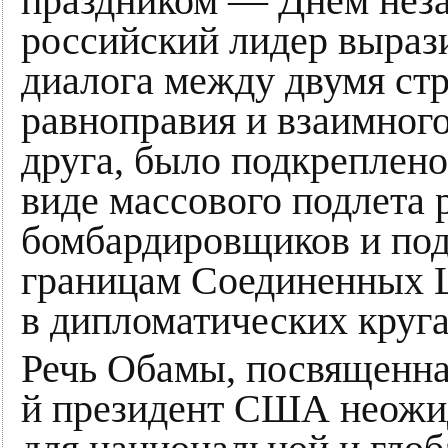
праздником — Днём неза
российский лидер вырази
диалога между двумя ст
равноправия и взаимного
друга, было подкреплено
виде массового подлета 
бомбардировщиков и по
границам Соединенных 
в дипломатических кру
Речь Обамы, посвященна
й президент США неожид