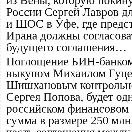
из Вены, которую покин
России Сергей Лавров д
и ШОС в Уфе, где предс
Ирана должны согласова
будущего соглашения…
Поглощение БИН-банком
выкупом Михаилом Гуц
Шишхановым контрольно
Сергея Попова, будет од
российском финансовом 
сумма в размере 250 млн