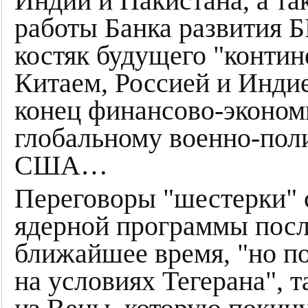
Индии и Пакистана, а т
работы Банка развития 
костяк будущего "контине
Китаем, Россией и Инди
конец финансово-эконом
глобальному военно-пол
США…
Переговоры "шестерки" 
ядерной программы посл
ближайшее время, "но п
на условиях Тегерана", 