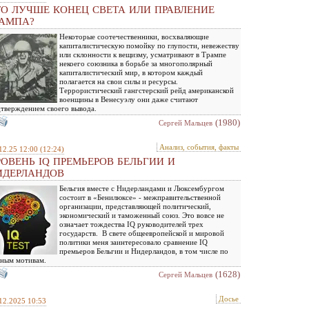
ТО ЛУЧШЕ КОНЕЦ СВЕТА ИЛИ ПРАВЛЕНИЕ
РАМПА?
Некоторые соотечественники, восхваляющие
капиталистическую помойку по глупости, невежеству
или склонности к вещизму, усматривают в Трампе
некоего союзника в борьбе за многополярный
капиталистический мир, в котором каждый
полагается на свои силы и ресурсы.
Террористический гангстерский рейд американской
военщины в Венесуэлу они даже считают
тверждением своего вывода.
(1980)
Сергей Мальцев
Анализ, события, факты
12.25 12:00
(12:24)
РОВЕНЬ IQ ПРЕМЬЕРОВ БЕЛЬГИИ И
ИДЕРЛАНДОВ
Бельгия вместе с Нидерландами и Люксембургом
состоит в «Бенилюксе» - межправительственной
организации, представляющей политический,
экономический и таможенный союз. Это вовсе не
означает тождества IQ руководителей трех
государств. В свете общеевропейской и мировой
политики меня заинтересовало сравнение IQ
премьеров Бельгии и Нидерландов, в том числе по
ным мотивам.
(1628)
Сергей Мальцев
Досье
12.2025 10:53