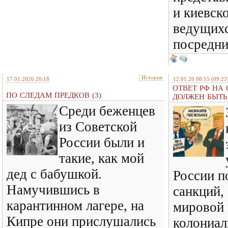
и киевск
ведущихс
посредн
История
17.01.2026 20:18
12.01.26 08:55
(09:23
ОТВЕТ РФ НА
ПО СЛЕДАМ ПРЕДКОВ (3)
ДОЛЖЕН БЫТ
Среди беженцев
из Советской
России были и
такие, как мой
дед с бабушкой.
России п
Намучившись в
санкций,
карантинном лагере, на
мировой
Кипре они прислушались
колониал