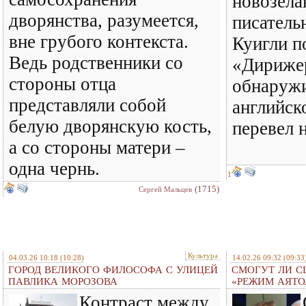
новозела
дворянства, разумеется,
писатель
вне грубого контекста.
Куигли п
Ведь родственники со
«Дирижер
стороны отца
обнаружи
представляли собой
английск
белую дворянскую кость,
перевел 
а со стороны матери –
одна чернь.
1
(1715)
Сергей Мальцев
Культура
04.03.26 10:18
(10:28)
14.02.26 09:32
(09:33
ГОРОД ВЕЛИКОГО ФИЛОСОФА С УЛИЦЕЙ
СМОГУТ ЛИ С
ПАВЛИКА МОРОЗОВА
«РЕЖИМ АЯТО
Контраст между