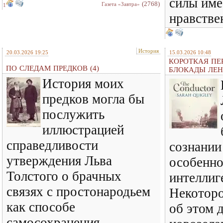
силы име
(2768)
Газета «Завтра»
1
нравстве
История
20.03.2026 19:25
15.03.2026 10:48
КОРОТКАЯ ПЕ
ПО СЛЕДАМ ПРЕДКОВ (4)
БЛОКАДЫ ЛЕН
История моих
предков могла бы
послужить
иллюстрацией
справедливости
сознании
утверждения Льва
особенно
Толстого о брачных
интеллиг
связях с простонародьем
Некоторо
как способе
об этом 
самосохранения