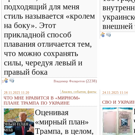
подходящий для меня
внутренн
стиль называется «кролем
украинск
на боку». Этот
внешней
прикладной способ
плавания отличается тем,
что можно сохранять
силы, чередуя левый и
правый бока
(2238)
Владимир Филаретов
5
Анализ, события, факты
28.11.2025 11:20
24.11.2025 11:14
ЧТО МНЕ НРАВИТСЯ В «МИРНОМ»
СВО И УКРАИ
ПЛАНЕ ТРАМПА ПО УКРАИНЕ
Оценивая
«мирный план»
Трампа, в целом,