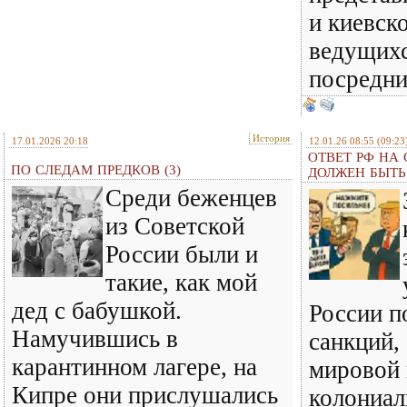
и киевск
ведущихс
посредн
История
17.01.2026 20:18
12.01.26 08:55
(09:23
ОТВЕТ РФ НА
ПО СЛЕДАМ ПРЕДКОВ (3)
ДОЛЖЕН БЫТ
Среди беженцев
из Советской
России были и
такие, как мой
дед с бабушкой.
России п
Намучившись в
санкций,
карантинном лагере, на
мировой
Кипре они прислушались
колониал