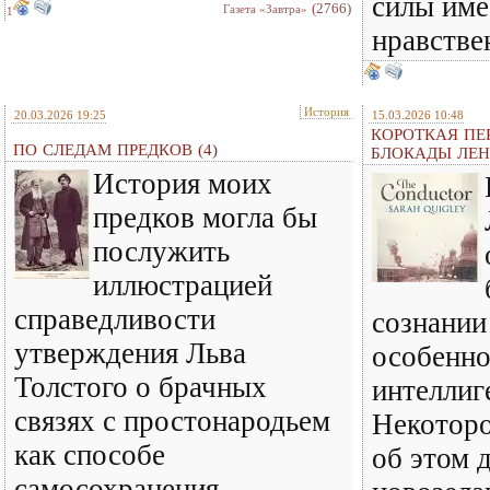
силы име
(2766)
Газета «Завтра»
1
нравстве
История
20.03.2026 19:25
15.03.2026 10:48
КОРОТКАЯ ПЕ
ПО СЛЕДАМ ПРЕДКОВ (4)
БЛОКАДЫ ЛЕН
История моих
предков могла бы
послужить
иллюстрацией
справедливости
сознании
утверждения Льва
особенно
Толстого о брачных
интеллиг
связях с простонародьем
Некоторо
как способе
об этом 
самосохранения