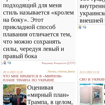
подходящий для меня
внутренн
стиль называется «кролем
украинск
на боку». Этот
внешней
прикладной способ
плавания отличается тем,
что можно сохранять
силы, чередуя левый и
правый бока
(2237)
Владимир Филаретов
5
Анализ, события, факты
28.11.2025 11:20
24.11.2025 11:14
ЧТО МНЕ НРАВИТСЯ В «МИРНОМ»
СВО И УКРАИ
ПЛАНЕ ТРАМПА ПО УКРАИНЕ
Оценивая
«мирный план»
Трампа, в целом,