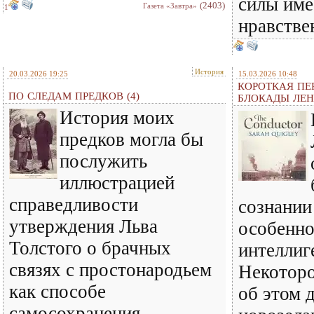
силы име
(2403)
Газета «Завтра»
1
нравстве
История
20.03.2026 19:25
15.03.2026 10:48
КОРОТКАЯ ПЕ
ПО СЛЕДАМ ПРЕДКОВ (4)
БЛОКАДЫ ЛЕН
История моих
предков могла бы
послужить
иллюстрацией
справедливости
сознании
утверждения Льва
особенно
Толстого о брачных
интеллиг
связях с простонародьем
Некоторо
как способе
об этом 
самосохранения