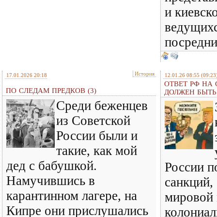
и киевск
ведущихс
посредн
История
17.01.2026 20:18
12.01.26 08:55
(09:23
ОТВЕТ РФ НА
ПО СЛЕДАМ ПРЕДКОВ (3)
ДОЛЖЕН БЫТ
Среди беженцев
из Советской
России были и
такие, как мой
дед с бабушкой.
России п
Намучившись в
санкций,
карантинном лагере, на
мировой
Кипре они прислушались
колониал