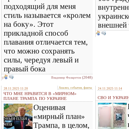
подходящий для меня
внутренн
стиль называется «кролем
украинск
на боку». Этот
внешней
прикладной способ
плавания отличается тем,
что можно сохранять
силы, чередуя левый и
правый бока
(2048)
Владимир Филаретов
5
Анализ, события, факты
28.11.2025 11:20
24.11.2025 11:14
ЧТО МНЕ НРАВИТСЯ В «МИРНОМ»
СВО И УКРАИ
ПЛАНЕ ТРАМПА ПО УКРАИНЕ
Оценивая
«мирный план»
Трампа, в целом,