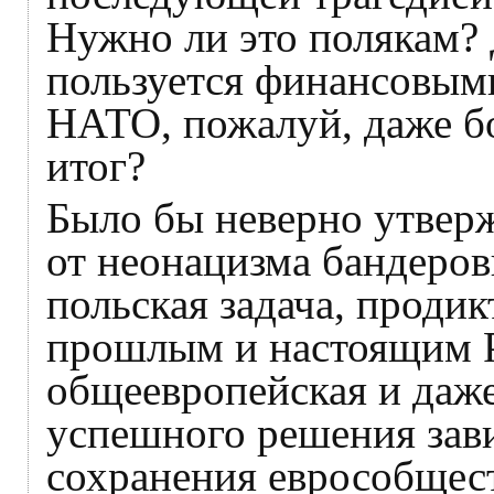
Нужно ли это полякам?
пользуется финансовым
НАТО, пожалуй, даже бо
итог?
Было бы неверно утверж
от неонацизма бандеров
польская задача, проди
прошлым и настоящим Р
общеевропейская и даже
успешного решения зави
сохранения еврособщест