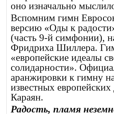
оно изначально мыслило
Вспомним гимн Евросою
версию «Оды к радости
(часть 9-й симфонии), 
Фридриха Шиллера. Ги
«европейские идеалы св
солидарности». Официа
аранжировки к гимну н
известных европейских
Караян.
Радость, пламя неземн