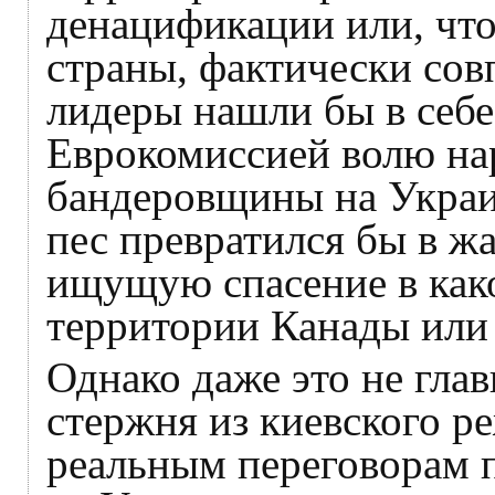
денацификации или, что
страны, фактически сов
лидеры нашли бы в себе
Еврокомиссией волю на
бандеровщины на Украи
пес превратился бы в ж
ищущую спасение в како
территории Канады ил
Однако даже это не гла
стержня из киевского р
реальным переговорам 