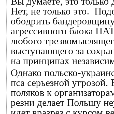
Вы думаете, это только
Нет, не только это. По
ободрить бандеровщину
агрессивного блока НАТ
любого трезвомыслящег
выступающего за сохра
на принципах независим
Однако польско-украинс
пса серьезной угрозой. 
поляков к организатора
резни делает Польшу н
идет вразрез с курсом 