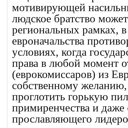
мотивирующей насильни
людское братство может
региональных рамках, 
евроначальства противо
условиях, когда госуда
права в любой момент о
(еврокомиссаров) из Ев
собственному желанию, 
проглотить горькую пи
примиренчества и даже 
прославляющего лидер