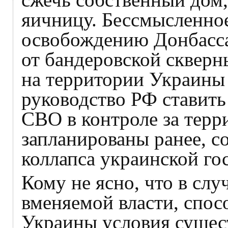
яичницу. Бессмысленно
освобождению Донбасса
от бандеровской скверн
на территории Украины 
руководство РФ ставить
СВО в контроле за терр
запланированы ранее, с
коллапса украинской го
Кому не ясно, что в слу
вменяемой власти, спос
Украины условия сущес