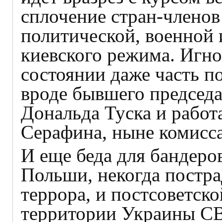
сплочение стран-членов
политической, военной
киевского режима. Игно
состоянии даже часть п
вроде бывшего председа
Дональда Туска и работ
Серафина, ныне комисс
И еще беда для бандер
Польши, некогда постра
террора, и постсоветск
территории Украины СВ