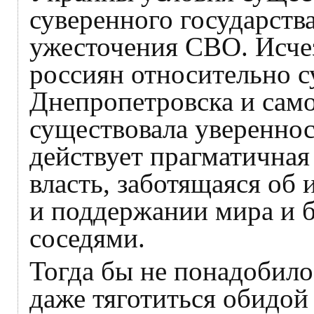
суверенного государств
ужесточения СВО. Исчез
россиян относительно с
Днепропетровска и само
существовала уверенност
действует прагматичная
власть, заботящаяся об 
и поддержании мира и б
соседями.
Тогда бы не понадобило
даже тяготиться обидой 