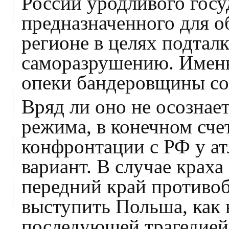
России уродливого госу
предназначенного для о
регионе в целях подтал
саморазрушению. Именн
опеки бандеровщины со 
Вряд ли оно не осознае
режима, в конечном сче
конфронтации с РФ у ат
вариант. В случае крах
передний край противоб
выступить Польша, как
последующей трагедией 