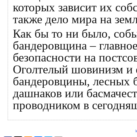
которых зависит их соб
также дело мира на земл
Как бы то ни было, соб
бандеровщина – главное
безопасности на постсо
Оголтелый шовинизм и 
бандеровцины, лесных б
дашнаков или басмачест
проводником в сегодня
h