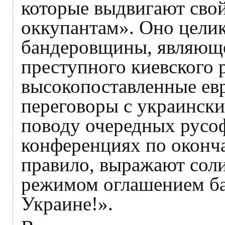
которые выдвигают свой
оккупантам». Оно целик
бандеровщины, являюще
преступного киевского 
высокопоставленные ев
переговоры с украински
поводу очередных русоф
конференциях по оконча
правило, выражают сол
режимом оглашением ба
Украине!».