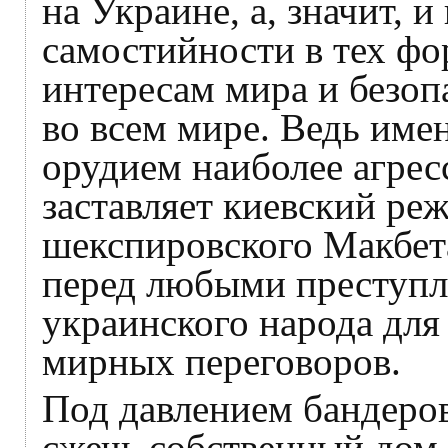
на Украине, а, значит, 
самостийности в тех фо
интересам мира и безопа
во всем мире. Ведь име
орудием наиболее агре
заставляет киевский ре
шекспировского Макбета,
перед любыми преступл
украинского народа для
мирных переговоров.
Под давлением бандеро
сжечь собственный дом,