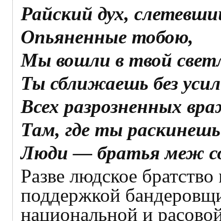
Райский дух, слетевши
Опьяненные тобою,
Мы вошли в твой свет
Ты сближаешь без усил
Всех разрозненных вра
Там, где ты раскинешь
Люди — братья меж с
Разве людское братство
поддержкой бандеровщ
национальной и расово