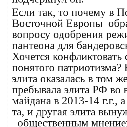
Если так, то почему в 
Восточной Европы обра
вопросу одобрения реж
пантеона для бандеровс
Хочется конфликтовать
понятого патриотизма? 
элита оказалась в том ж
пребывала элита РФ во 
майдана в 2013-14 г.г.,
та, и другая элита выну
общественным мнением 