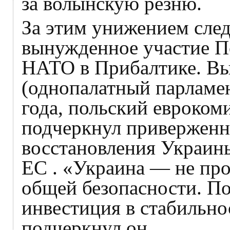
за волынскую резню.
За этим унижением сле
вынужденное участие П
НАТО в Прибалтике. Вы
(однопалатный парламен
года, польский евроком
подчеркнул приверженн
восстановления Украины
ЕС . «Украина — не про
общей безопасности. П
инвестиция в стабильно
подчеркнул он.