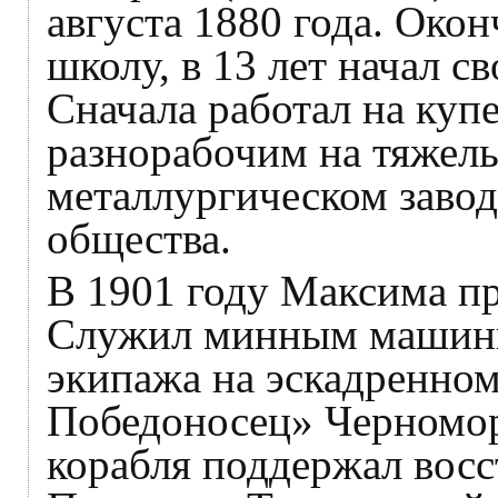
августа 1880 года. Око
школу, в 13 лет начал с
Сначала работал на купе
разнорабочим на тяжелы
металлургическом завод
общества.
В 1901 году Максима пр
Служил минным машини
экипажа на эскадренно
Победоносец» Черномор
корабля поддержал восс