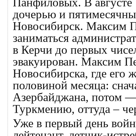
Панфиловых. В августе 
дочерью и пятимесячны
Новосибирск. Максим 
заниматься администра
в Керчи до первых чисе
эвакуирован. Максим П
Новосибирска, где его ж
половиной месяца: снача
Азербайджана, потом — 
Туркмению, оттуда – ч
Уже в первый день войн
лейтенант, летчик-истре