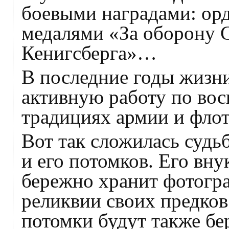
боевыми наградами: ор
медалями «За оборону С
Кенигсберга»…
В последние годы жизн
активную работу по во
традициях армии и флот
Вот так сложилась судь
и его потомков. Его вн
бережно хранит фотогр
реликвии своих предков 
потомки будут также б