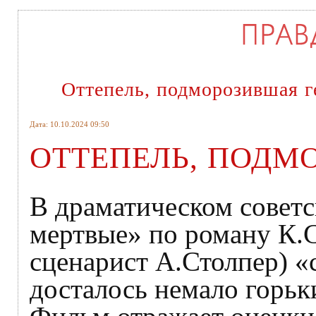
Оттепель, подморозившая г
Дата: 10.10.2024 09:50
ОТТЕПЕЛЬ, ПОДМ
В драматическом совет
мертвые» по роману К.
сценарист А.Столпер) «
досталось немало горьк