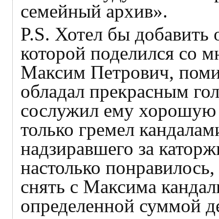
семейный архив».
P.S. Хотел бы добавить 
которой поделился со м
Максим Петрович, поми
обладал прекрасным го
сослужил ему хорошую с
только гремел кандалам
надзиравшего за катор
настолько понравилось,
снять с Максима кандал
определенной суммой де