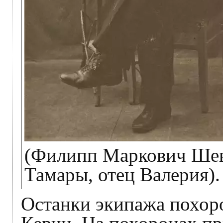
(Филипп Маркович Шев
Тамары, отец Валерия).
Останки экипажа похор