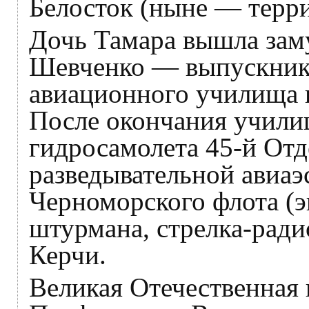
Белосток (ныне — терр
Дочь Тамара вышла зам
Шевченко — выпускник
авиационного училища и
После окончания учили
гидросамолета 45-й От
разведывательной авиа
Черноморского флота (э
штурмана, стрелка-радис
Керчи.
Великая Отечественная 