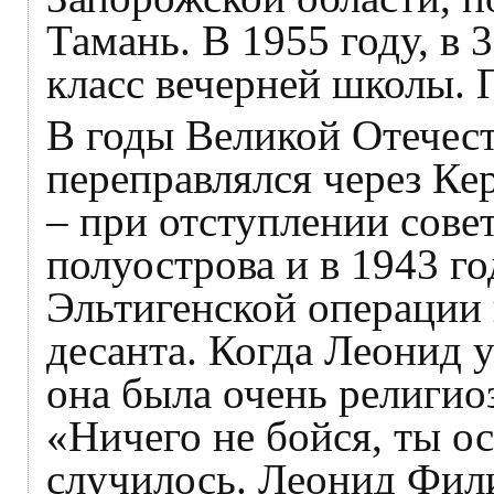
Тамань. В 1955 году, в 
класс вечерней школы. 
В годы Великой Отечес
переправлялся через Ке
– при отступлении сове
полуострова и в 1943 го
Эльтигенской операции 
десанта. Когда Леонид у
она была очень религио
«Ничего не бойся, ты о
случилось. Леонид Фили