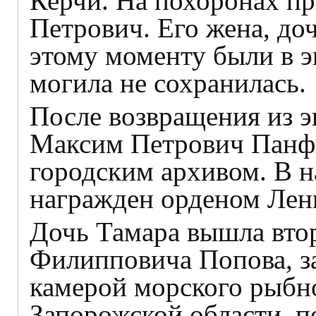
Керчи. На похоронах пр
Петрович. Его жена, до
этому моменту были в э
могила не сохранилась.
После возвращения из э
Максим Петрович Панф
городским архивом. В н
награжден орденом Лен
Дочь Тамара вышла втор
Филипповича Попова, з
камерой морского рыбно
Запорожской области, п