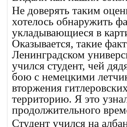
Не доверять таким оцен
хотелось обнаружить фа
укладывающиеся в карт
Оказывается, такие фак
Ленинградском универс
учился студент, чей дяд
бою с немецкими летчи
вторжения гитлеровских
территорию. Я это узна
продолжительного врем
Студент учился на алба