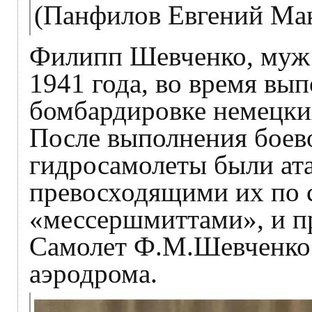
(Панфилов Евгений Мак
Филипп Шевченко, муж 
1941 года, во время вы
бомбардировке немецки
После выполнения боево
гидросамолеты были ат
превосходящими их по 
«мессершмиттами», и п
Самолет Ф.М.Шевченко у
аэродрома.