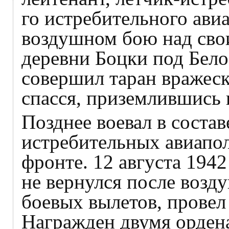
го истребительного ави
воздушном бою над сво
деревни Боцки под Бел
совершил таран вражеск
спасся, приземлившись 
Позднее воевал в состав
истребительных авиапо
фронте. 12 августа 1942
не вернулся после возд
боевых вылетов, провел
Награжден двумя орден