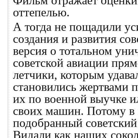
Фильм отражает оценки
оттепелью.
А тогда не пощадили ус
создания и развития со
версия о тотальном ун
советской авиации прям
летчики, которым удавал
становились жертвами 
их по военной выучке 
своих машин. Потому в 
подобранный советский 
Видали как наших соколо