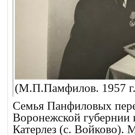
(М.П.Памфилов. 1957 г.
Семья Панфиловых пере
Воронежской губернии и
Катерлез (с. Войково).