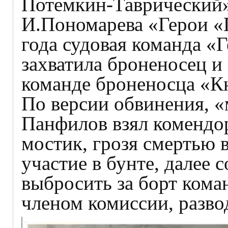
Потемкин-Таврический»
И.Пономарева «Герои «
года судовая команда «
захватила броненосец и
команде броненосца «К
По версии обвинения,
Панфилов взял комендор
мостик, грозя смертью 
участие в бунте, далее с
выбросить за борт кома
членом комиссии, разво