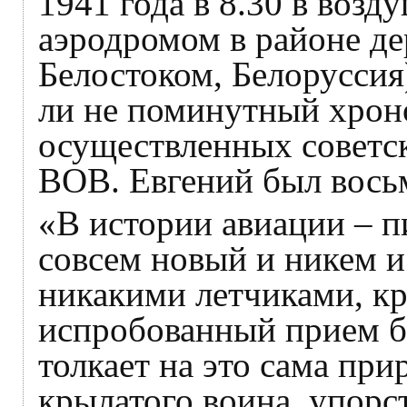
1941 года в 8.30 в воз
аэродромом в районе де
Белостоком, Белоруссия
ли не поминутный хрон
осуществленных советс
ВОВ. Евгений был вось
«В истории авиации – п
совсем новый и никем и 
никакими летчиками, кр
испробованный прием б
толкает на это сама при
крылатого воина, упорст