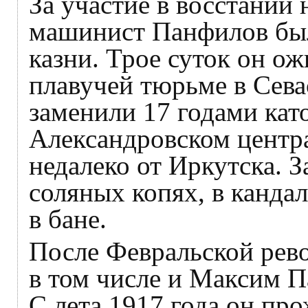
За участие в восстании
машинист Панфилов был
казни. Трое суток он о
плавучей тюрьме в Сева
заменили 17 годами кат
Александровском центр
недалеко от Иркутска. 
соляных копях, в канда
в бане.
После Февральской рев
в том числе и Максим 
С лета 1917 года он пр