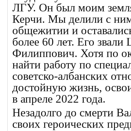
ЛГУ. Он был моим земл
Керчи. Мы делили с ним
общежитии и оставалис
более 60 лет. Его звал
Филиппович. Хотя по о
найти работу по специа
советско-албанских отн
достойную жизнь, освои
в апреле 2022 года.
Незадолго до смерти Ва
своих героических пред