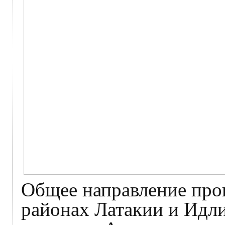
Общее направление прог
районах Латакии и Идли