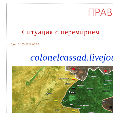
Ситуация с перемирием
Дата: 01.03.2016 08:03
colonelcassad.livej