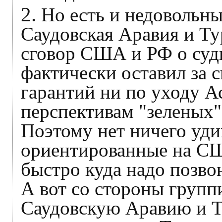
2.
Но есть и недовольны
Саудовская Аравия и Ту
сговор США и РФ о суд
фактически оставил за с
гарантий ни по уходу А
перспективам "зеленых"
Поэтому нет ничего уди
ориентированные на СШ
быстро куда надо позвон
А вот со стороны груп
Саудовскую Аравию и Т