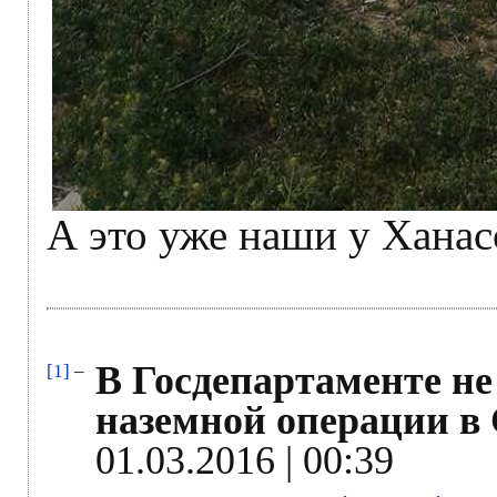
А это уже наши у Ханас
В Госдепартаменте не
[1]
–
наземной операции в 
01.03.2016 | 00:39