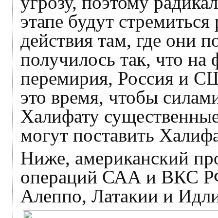
угрозу, поэтому радика
этапе будут стремиться
действия там, где они п
получилось так, что на
перемирия, Россия и С
это время, чтобы силам
Халифату существенные
могут поставить Халифа
Ниже, американский пр
операций САА и ВКС РФ
Алеппо, Латакии и Идли