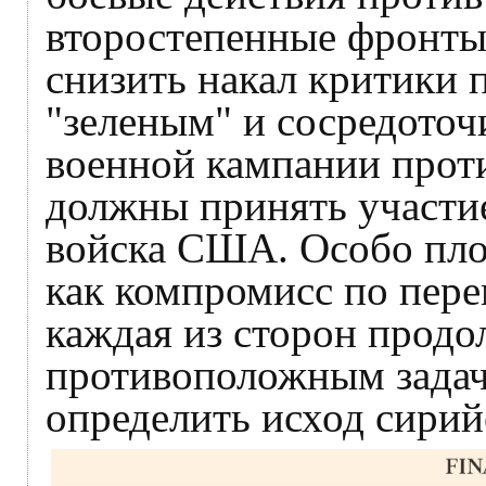
второстепенные фронт
снизить накал критики
"зеленым" и сосредоточ
военной кампании проти
должны принять участие
войска США. Особо плот
как компромисс по пе
каждая из сторон продо
противоположным задач
определить исход сирий