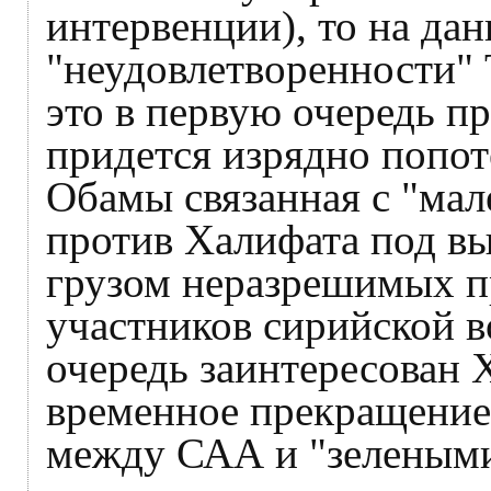
интервенции), то на да
"неудовлетворенности"
это в первую очередь 
придется изрядно попот
Обамы связанная с "ма
против Халифата под в
грузом неразрешимых 
участников сирийской в
очередь заинтересован 
временное прекращение
между САА и "зелеными