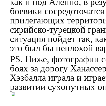
как и под Алеппо, в резу
боевики сосредоточатся
прилегающих территорий
сирийско-турецкой гран
ситуация пойдет так, к
это был бы неплохой ва
PS. Ниже, фотографии 
боях за дорогу Ханассе
Хэзбалла играла и игра
развитии сухопутных о