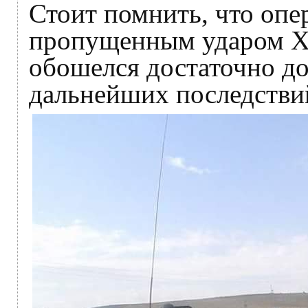
Стоит помнить, что опе
пропущенным ударом Ха
обошелся достаточно дор
дальнейших последствий