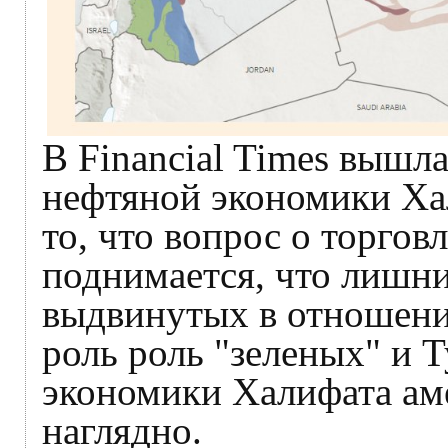
В Financial Times вышл
нефтяной экономики Ха
то, что вопрос о торгов
поднимается, что лишни
выдвинутых в отношени
роль роль "зеленых" и 
экономики Халифата ам
наглядно.