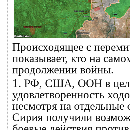
Происходящее с переми
показывает, кто на само
продолжении войны.
1.
РФ, США, ООН в цел
удовлетворенность ход
несмотря на отдельные 
Сирия получили возмож
боевые действия против