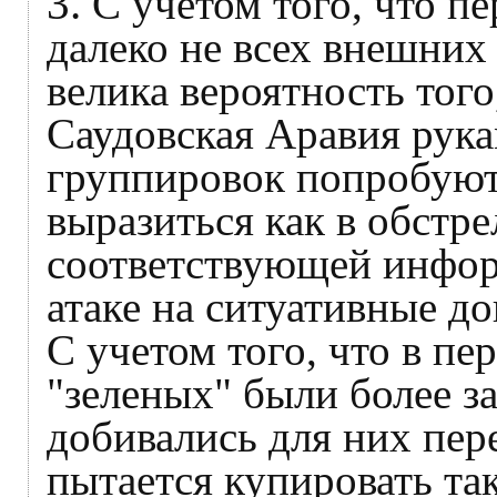
3.
С учетом того, что п
далеко не всех внешних
велика вероятность того
Саудовская Аравия рук
группировок попробуют 
выразиться как в обстрел
соответствующей инфо
атаке на ситуативные д
С учетом того, что в п
"зеленых" были более 
добивались для них пер
пытается купировать та