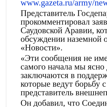
www.gazeta.ru/army/ne
Представитель Госдеп
прокомментировал заяв
Саудовской Аравии, к
обсуждении наземной о
«Новости».
«Эти сообщения не име
самого начала мы ясно 
заключаются в поддерж
которые ведут борьбу 
представитель внешнеп
Он добавил, что Соед