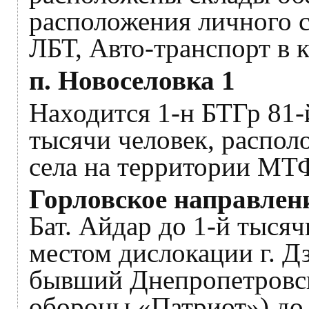
расположения личного 
ЛБТ, Авто-транспорт в к
п. Новоселовка 1
Находится 1-н БТГр 81-
тысячи человек, распол
села на территории МТ
Горловское направлен
Бат. Айдар до 1-й тыся
местом дислокации г. Д
бывший Днепропетровск
обороны «Патриот») до 