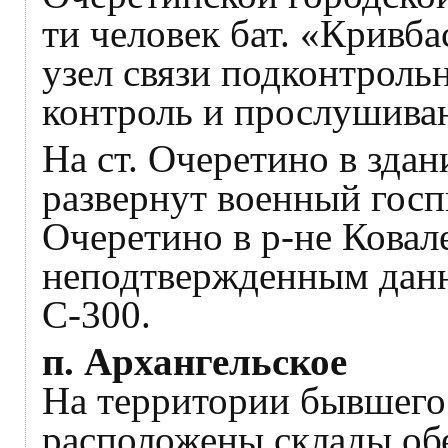
ти человек бат. «Кривба
узел связи подконтроль
контроль и прослушиван
На ст. Очеретино в здан
развернут военный госп
Очеретино в р-не Ковал
неподтвержденным дан
С-300.
п. Архангельское
На территории бывшего
расположены склады об