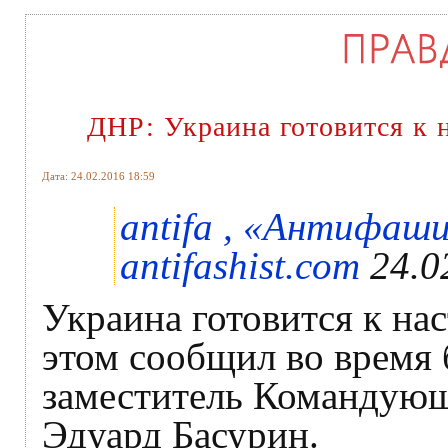
ДНР: Украина готовится к 
Дата: 24.02.2016 18:59
antifa , «Антифаш
antifashist.com
24.0
Украина готовится к на
этом сообщил во время 
заместитель Командую
Эдуард Басурин.