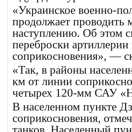
«Украинское военно-по
продолжает проводить м
наступлению. Об этом 
переброски артиллерии 
соприкосновения», — ск
«Так, в районы населен
км от линии соприкосн
четырех 120-мм САУ «Н
В населенном пункте Дз
соприкосновения, отме
танков. Населенный пун