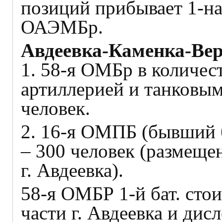
позиций прибывает 1-на
ОАЭМБр.
Авдеевка-Каменка-Вер
1. 58-я ОМБр в количест
артиллерией и танковым 
человек.
2. 16-я ОМПБ (бывший б
– 300 человек (размещен
г. Авдеевка).
58-я ОМБР 1-й бат. сто
части г. Авдеевка и дис