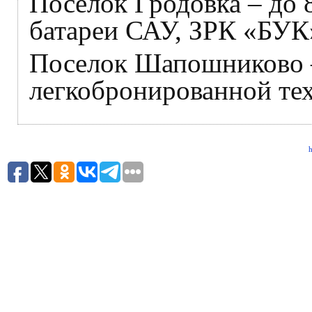
Поселок Гродовка – до 
батареи САУ, ЗРК «БУК
Поселок Шапошниково –
легкобронированной те
h