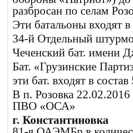
разбросан по селам Роз
Эти батальоны входят в
34-й Отдельный штурмо
Чеченский бат. имени Д
Бат. «Грузинские Парти
эти бат. входят в соста
В п. Розовка 22.02.2016
ПВО «ОСА»
г. Константиновка
81-я ОАЭМБр в количест