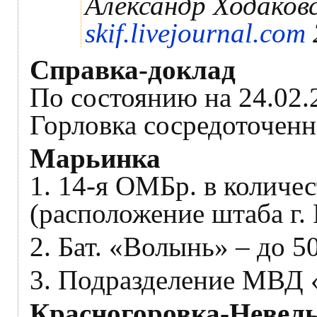
Александр Ходаков
skif.livejournal.com
Справка-доклад
По состоянию на 24.02.
Горловка сосредоточенн
Марьинка
1. 14-я ОМБр. в количес
(расположение штаба г. 
2. Бат. «Волынь» – до 5
3. Подразделение МВД «
Красногоровка-Невель