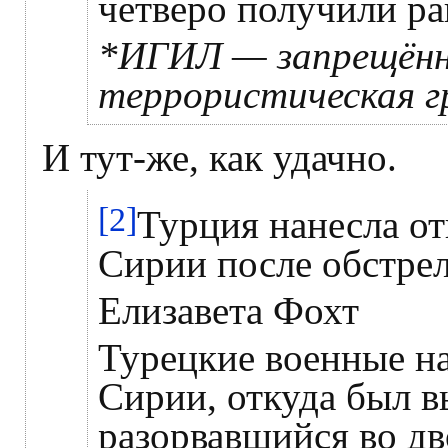
четверо получили ра
*ИГИЛ — запрещённ
террористическая г
И тут-же, как удачно.
[2]
Турция нанесла от
Сирии после обстре
Елизавета Фохт
Турецкие военные на
Сирии, откуда был 
разорвавшийся во дв