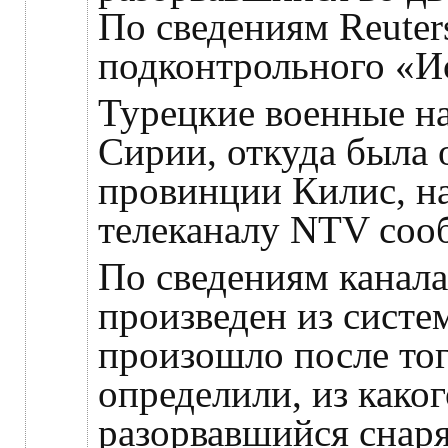
По сведениям Reuters
подконтрольного «И
Турецкие военные на
Сирии, откуда была 
провинции Килис, на
телеканалу NTV соо
По сведениям канала
произведен из систе
произошло после тог
определили, из како
разорвавшийся снаря