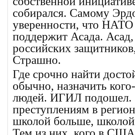
собственной инициативе
собирался. Самому Эрд
уверенности, что НАТО 
поддержит Асада. Асад,
российских защитников,
Страшно.
Где срочно найти досто
обычно, назначить кого
людей. ИГИЛ подошел.
преступлениям в регионе
школой больше, школой
Тем из них, кого в США 