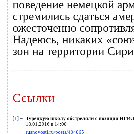
поведение немецкой арм
стремились сдаться аме
ожесточенно сопротивля
Надеюсь, никаких «сою
зон на территории Сирии
Ссылки
[1]
–
Турецкую школу обстреляли с позиций ИГИЛ 
18.01.2016 в 14:08
rusnovosti.ru/posts/404865