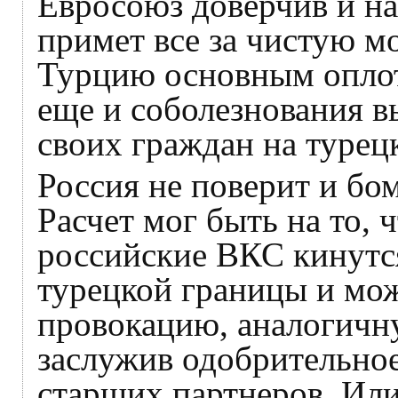
Евросоюз доверчив и на
примет все за чистую м
Турцию основным опло
еще и соболезнования в
своих граждан на турец
Россия не поверит и бом
Расчет мог быть на то,
российские ВКС кинутс
турецкой границы и мож
провокацию, аналогичн
заслужив одобрительное
старших партнеров. Или