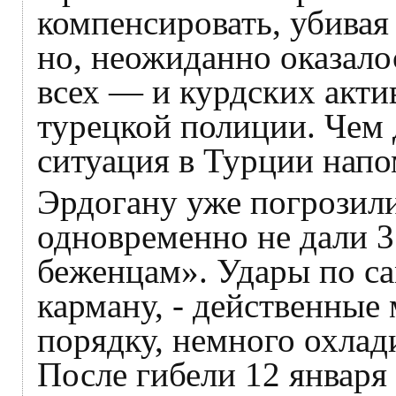
компенсировать, убивая
но, неожиданно оказалос
всех — и курдских акти
турецкой полиции. Чем
ситуация в Турции напо
Эрдогану уже погрозили
одновременно не дали 3
беженцам». Удары по с
карману, - действенные 
порядку, немного охлад
После гибели 12 января 