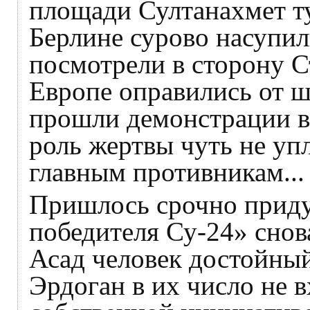
площади Султанахмет ту
Берлине сурово насупил
посмотрели в сторону 
Европе оправились от 
прошли демонстрации в
роль жертвы чуть не уп
главным противникам...
Пришлось срочно придум
победителя Су-24» снова
Асад человек достойный
Эрдоган в их число не в