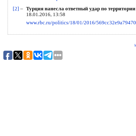
[2]
–
Турция нанесла ответный удар по территории
18.01.2016, 13:58
www.rbc.ru/politics/18/01/2016/569cc32e9a7947
h