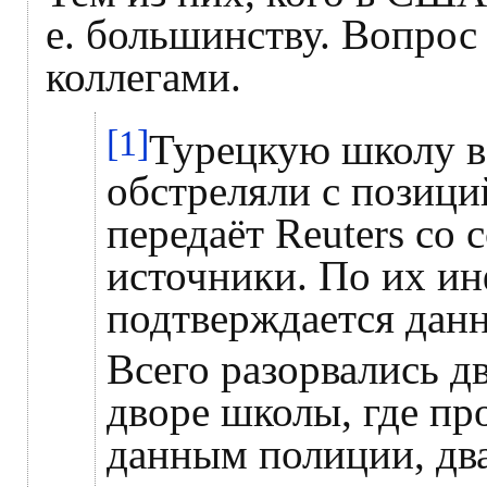
е. большинству. Вопро
коллегами.
[1]
Турецкую школу в
обстреляли с позиц
передаёт Reuters со
источники. По их ин
подтверждается данн
Всего разорвались дв
дворе школы, где пр
данным полиции, два