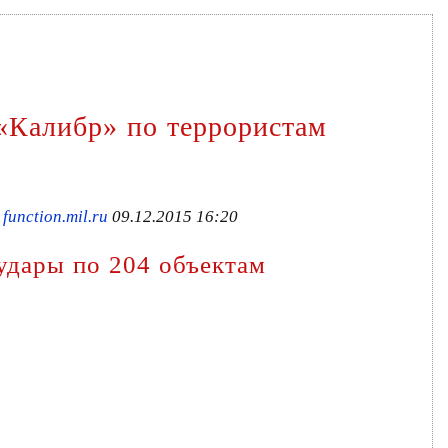
 «Калибр» по террористам
unction.mil.ru
09.12.2015 16:20
удары по 204 объектам