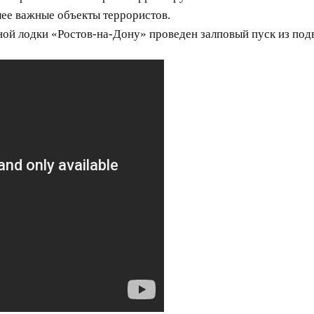
е важные объекты террористов.
ой лодки «Ростов-на-Дону» проведен залповый пуск из по