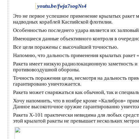
youtu.be/fwja7sogNs4
Это не первое успешное применение крылатых ракет м
надводных кораблей Каспийской флотилии.
Особенностью последнего удара является их залповый
Имеющиеся данные объективного контроля в очередно
Все цели поражены с высочайшей точностью.
Напомню, что дальность применения крылатых ракет «
Ракета имеет низкую радиолокационную заметность и 
противовоздушной обороны.
Точность поражения цели, несмотря на дальность прим
гарантировано уничтожается.
Ракета может снаряжаться как обычной, так и специал
Хочу напомнить, что в ноябре кроме «Калибров» прим
Данное высокоточное оружие гарантированно уничтожа
Ракета Х-101 практически невидима для любых средст
этой крылатой ракеты не превышает нескольких метров