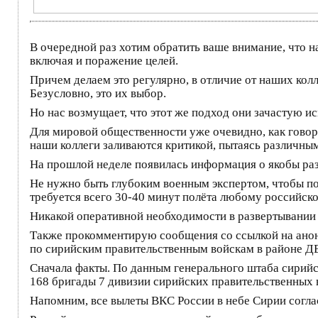
В очередной раз хотим обратить ваше внимание, что 
включая и поражение целей.
Причем делаем это регулярно, в отличие от наших колл
Безусловно, это их выбор.
Но нас возмущает, что этот же подход они зачастую и
Для мировой общественности уже очевидно, как говор
наши коллеги заливаются критикой, пытаясь различны
На прошлой неделе появилась информация о якобы ра
Не нужно быть глубоким военным экспертом, чтобы по
требуется всего 30-40 минут полёта любому российско
Никакой оперативной необходимости в развертывании 
Также прокомментирую сообщения со ссылкой на анон
по сирийским правительственным войскам в районе Д
Сначала факты. По данным генерального штаба сирийск
168 бригады 7 дивизии сирийских правительственных в
Напомним, все вылеты ВКС России в небе Сирии согл