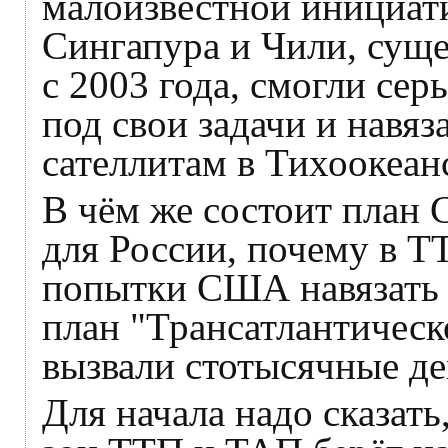
малоизвестной инициат
Сингапура и Чили, суще
с 2003 года, смогли сер
под свои задачи и навяз
сателлитам в Тихоокеан
В чём же состоит план
для России, почему в Т
попытки США навязать Е
план "Трансатлантическ
вызвали стотысячные д
Для начала надо сказат