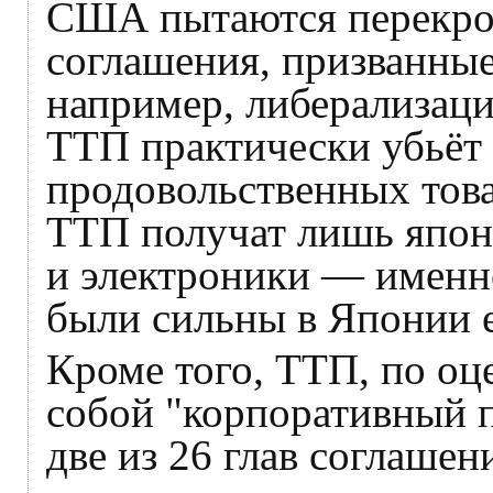
США пытаются перекрои
соглашения, призванные
например, либерализаци
ТТП практически убьёт 
продовольственных това
ТТП получат лишь япон
и электроники — именно
были сильны в Японии 
Кроме того, ТТП, по оц
собой "корпоративный п
две из 26 глав соглаше