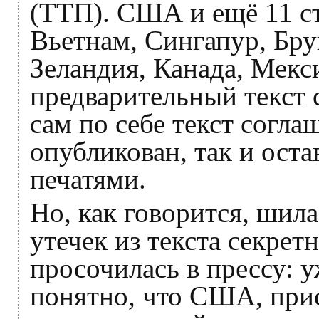
(ТТП). США и ещё 11 с
Вьетнам, Сингапур, Бру
Зеландия, Канада, Мекс
предварительный текст 
сам по себе текст согл
опубликован, так и ост
печатями.
Но, как говорится, шила
утечек из текста секре
просочилась в прессу: 
понятно, что США, при