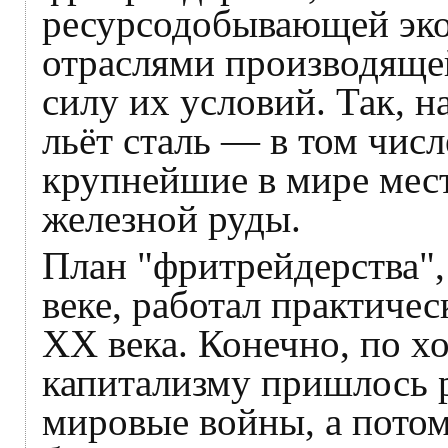
ресурсодобывающей эко
отраслями производящей
силу их условий. Так, н
льёт сталь — в том числ
крупнейшие в мире мес
железной руды.
План "фритрейдерства",
веке, работал практичес
XX века. Конечно, по х
капитализму пришлось р
мировые войны, а потом