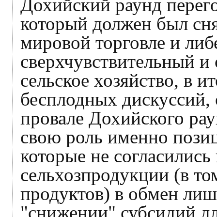
Дохийский раунд перег
который должен был сн
мировой торговле и либ
сверхчувствительный и
сельское хозяйство, в и
бесплодных дискуссий, 
провале Дохийского ра
свою роль именно пози
которые не согласились
сельхозпродукции (в т
продуктов) в обмен лиш
"снижении" субсидий дл