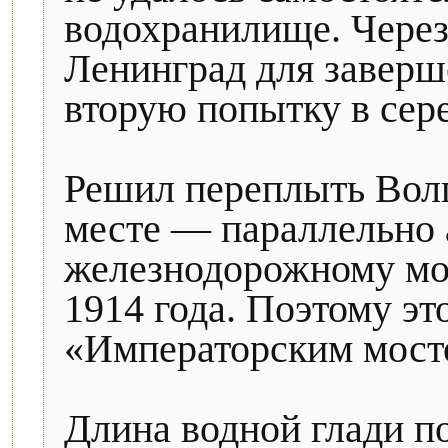
водохранилище. Через 
Ленинград для заверш
вторую попытку в сере
Решил переплыть Волг
месте — параллельно
железнодорожному мос
1914 года. Поэтому эт
«Императорским мост
Длина водной глади п