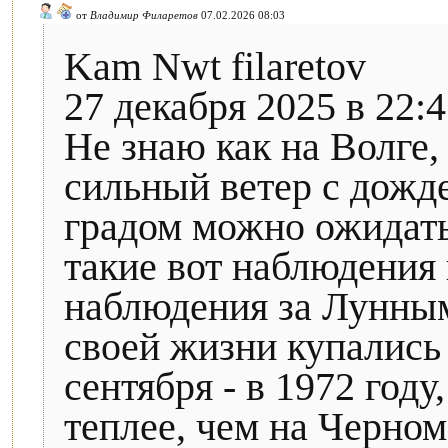
от
Владимир Филаретов
07.02.2026 08:03
Kam Nwt filaretov
27 декабря 2025 в 22:
Не знаю как на Волге,
сильный ветер с дожд
градом можно ожидать
такие вот наблюдения
наблюдения за Лунным
своей жизни купались
сентября - в 1972 году
теплее, чем на Черном