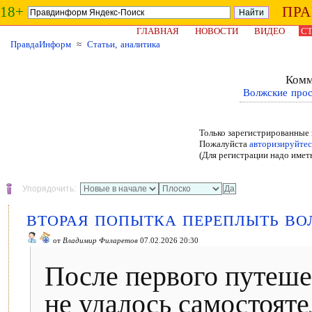
18+
ПР
ГЛАВНАЯ
НОВОСТИ
ВИДЕО
СТ
ПравдаИнформ
≈
Статьи, аналитика
Комм
Волжские прос
Только зарегистрированные 
Пожалуйста
авторизируйтес
(Для регистрации надо имет
Упорядочить:
ВТОРАЯ ПОПЫТКА ПЕРЕПЛЫТЬ ВО
от
Владимир Филаретов
07.02.2026 20:30
После первого путеше
не удалось самостоят