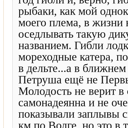
рыбаки, как мой однок
моего плема, в жизни 
оседлывать такую дик
названием. Гибли лод
мореходные катера, п
в дельте...а в ближнем
Петруша ещё не Первы
Молодость не верит в
самонадеянна и не оче
показывали заплывы с
км по Волге, но это в 