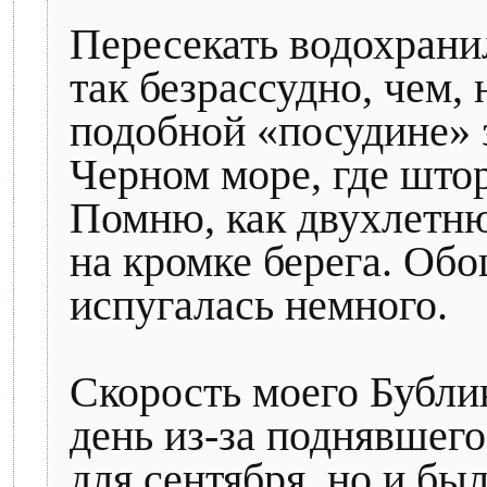
Пересекать водохрани
так безрассудно, чем,
подобной «посудине» 
Черном море, где што
Помню, как двухлетню
на кромке берега. Об
испугалась немного.
Скорость моего Бубли
день из-за поднявшего
для сентября, но и бы