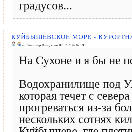
градусов...
КУЙБЫШЕВСКОЕ МОРЕ - КУРОРТН
от
Владимир Филаретов
07.02.2026 07:59
На Сухоне и я бы не 
Водохранилище под Ул
которая течет с севера
прогреваться из-за бо
нескольких сотнях кил
Куйбышеве, где плоти