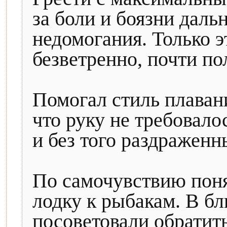
за боли и боязни даль
недомогания. Только 
безветренно, почти п
Помогал стиль плаван
что руку не требовало
и без того раздраженн
По самочувствию понял
лодку к рыбакам. В бл
посоветовали обратит