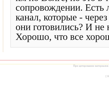
сопровождении. Есть 
канал, которые - чере
они готовились? И не 
Хорошо, что все хорош
При цитировании материалов с
[
0