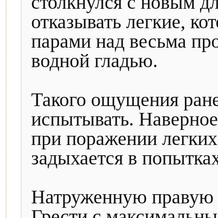
столкнулся с новым д
отказывать легкие, ко
парами над весьма пр
водной гладью.
Такого ощущения ране
испытывать. Наверное,
при поражении легки
задыхается в попытка
Натруженную правую р
Грести с максимальны