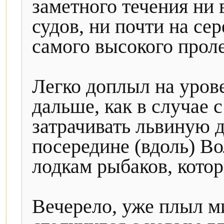
заметного течения ни
судов, ни почти на се
самого высокого проле
Легко доплыл на урове
дальше, как в случае 
затрачивать львиную 
посередине (вдоль) В
лодкам рыбаков, кото
Вечерело, уже плыл м