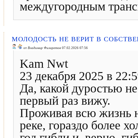
междугородным трансп
МОЛОДОСТЬ НЕ ВЕРИТ В СОБСТВЕ
от
Владимир Филаретов
07.02.2026 07:56
Kam Nwt
23 декабря 2025 в 22:
Да, какой дуростью не
первый раз вижу.
Проживая всю жизнь н
реке, гораздо более х
год гибли и, верно, ги