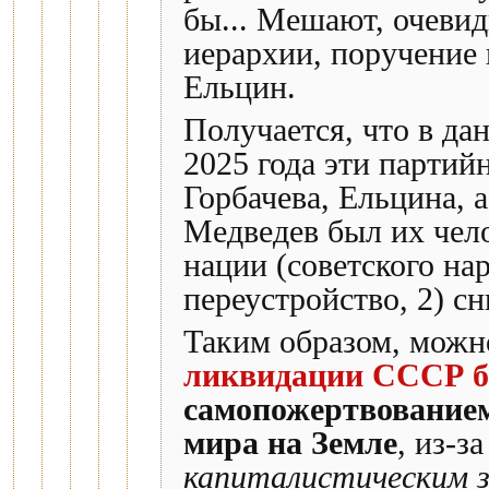
бы... Мешают, очеви
иерархии, поручение
Ельцин.
Получается, что в да
2025 года эти партий
Горбачева, Ельцина, 
Медведев был их чел
нации (советского на
переустройство, 2) с
Таким образом, можно
ликвидации СССР б
самопожертвованием
мира на Земле
, из-з
капиталистическим 