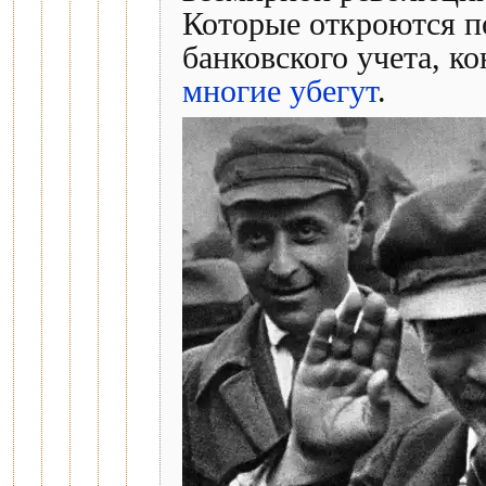
Которые откроются по
банковского учета, к
многие убегут
.