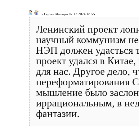
от
Сергей Мальцев
07.12.2024 18:55
Ленинский проект лопну
научный коммунизм не 
НЭП должен удасться то
проект удался в Китае
для нас. Другое дело, 
переформатирования 
мышление было засло
иррациональным, в не
фантазии.