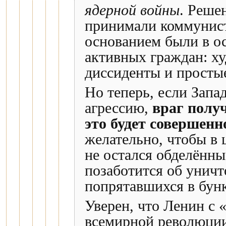
ядерной войны
. Реше
принимали коммунист
основанием были в о
активных граждан: х
диссиденты и простые
Но теперь, если Запа
агрессию,
враг полу
это будет совершенн
желательно, чтобы в
не остался обделённы
позаботится об уничт
попрятавшихся в бунк
Уверен, что Ленин с 
всемирной революции