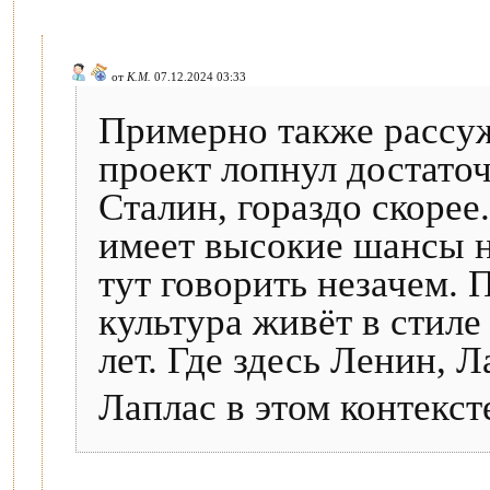
от
К.М.
07.12.2024 03:33
Примерно также рассуж
проект лопнул достаточ
Сталин, гораздо скорее
имеет высокие шансы 
тут говорить незачем. 
культура живёт в стил
лет. Где здесь Ленин, 
Лаплаc в этом контекст