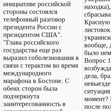
инициативе российской
находка)
стороны состоялся
сбрасыва
телефонный разговор
Красную
президента России с
листовок
президентом США".
украинск
"Глава российского
вообще, 
государства еще раз
было нем
выразил соболезнования в
Вопрос 1
связи с терактом во время
возбужда
международного
дела, бр
марафона в Бостоне. С
невыезде
обеих сторон была
ситуация
подчеркнута
момент? 
заинтересованность в
после по