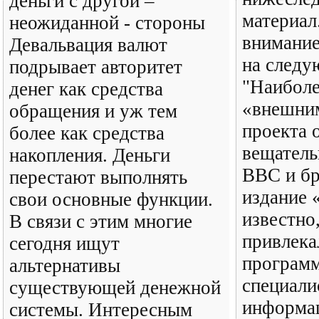
деньги с другой –
материал
неожиданной - стороны
внимание
Девальвация валют
на следу
подрывает авторитет
"Наибол
денег как средства
«внешни
обращения и уж тем
проекта 
более как средства
вещатель
накопления. Деньги
ВВС и бр
перестают выполнять
издание 
свои основные функции.
известно,
В связи с этим многие
привлека
сегодня ищут
програм
альтернативы
специали
существующей денежной
информа
системы. Интересным