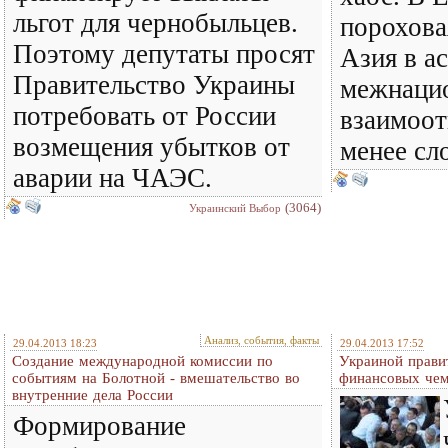
льгот для чернобыльцев.
порохова
Поэтому депутаты просят
Азия в а
Правительство Украины
межнаци
потребовать от России
взаимоот
возмещения убытков от
менее сл
аварии на ЧАЭС.
(3064)
Украинский Выбор
Анализ, события, факты
29.04.2013 18:23
29.04.2013 17:52
Создание международной комиссии по
Украиной прави
событиям на Болотной - вмешательство во
финансовых че
внутренние дела России
Формирование