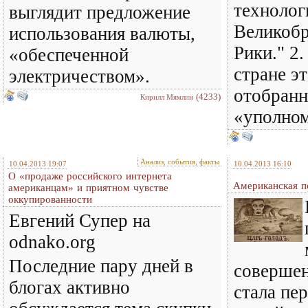
техноло
выглядит предложение
Великобр
использования валюты,
Рики." 2
«обеспеченной
стране э
электричеством».
отобран
(4233)
Кирилл Мямлин
«уполно
Анализ, события, факты
10.04.2013 19:07
10.04.2013 16:10
О «продаже российского интернета
Американская п
американцам» и приятном чувстве
оккупированности
Евгений Супер на
odnako.org
Последние пару дней в
соверше
блогах активно
стала пе