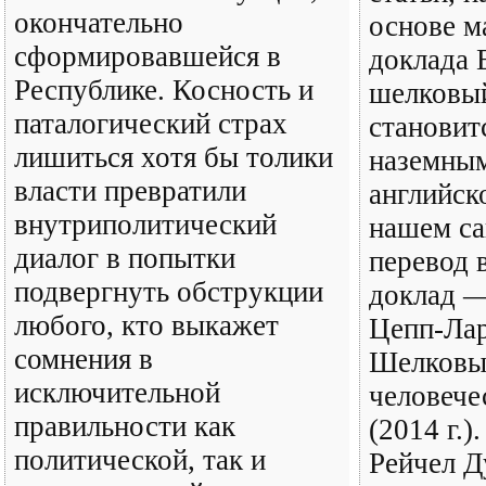
окончательно
основе м
сформировавшейся в
доклада 
Республике. Косность и
шелковы
паталогический страх
становит
лишиться хотя бы толики
наземным
власти превратили
английск
внутриполитический
нашем са
диалог в попытки
перевод 
подвергнуть обструкции
доклад —
любого, кто выкажет
Цепп-Ла
сомнения в
Шелковый
исключительной
человече
правильности как
(2014 г.)
политической, так и
Рейчел Д