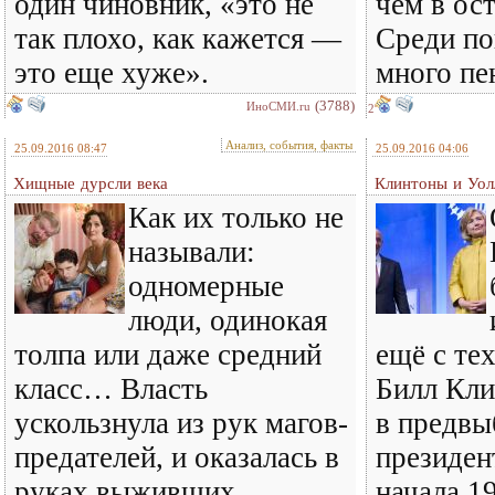
один чиновник, «это не
чем в ос
так плохо, как кажется —
Среди по
это еще хуже».
много п
(3788)
ИноСМИ.ru
2
Анализ, события, факты
25.09.2016 08:47
25.09.2016 04:06
Хищные дурсли века
Клинтоны и Уол
Как их только не
называли:
одномерные
люди, одинокая
толпа или даже средний
ещё с тех
класс… Власть
Билл Кли
ускользнула из рук магов-
в предвы
предателей, и оказалась в
президен
руках выживших
начала 1