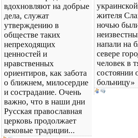
украинской
вдохновляют на добрые
жителя Сла
дела, служат
ночью был
утверждению в
неизвестны
обществе таких
напали на 
непреходящих
севере гор
ценностей и
человек в 
нравственных
состоянии 
ориентиров, как забота
больницу»
о ближнем, милосердие
и сострадание. Очень
важно, что в наши дни
Русская православная
церковь продолжает
вековые традиции...