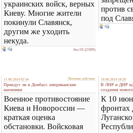
украинских войск, верных
против с
Киеву. Многие жители
под Слав
покинули Славянск,
другим же уходить
некуда.
(2589)
ИноТВ
Военные действия
11.06.2014 02:54
10.06.2014 18:29
Приедут ли в Донбасс американские
В ЛНР и ДНР ид
наемники
создания нового
Военное противостояние
К 10 июн
Киева и Новороссии —
фронтах 
краткая оценка
Луганск
обстановки. Войсковая
Республи