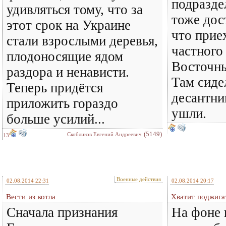
подразде
удивляться тому, что за
тоже дос
этот срок на Украине
что прие
стали взрослыми деревья,
частного
плодоносящие ядом
Восточны
раздора и ненависти.
Там сиде
Теперь придётся
десантни
приложить гораздо
ушли.
больше усилий...
(5149)
Скобликов Евгений Андреевич
13
Военные действия
02.08.2014 22:31
02.08.2014 20:17
Вести из котла
Хватит поджига
Сначала признания
На фоне 