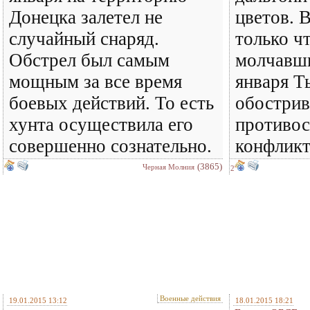
Донецка залетел не
цветов. 
случайный снаряд.
только ч
Обстрел был самым
молчавши
мощным за все время
января Т
боевых действий. То есть
обостри
хунта осуществила его
противос
совершенно сознательно.
конфликт
(3865)
Черная Молния
2
Военные действия
19.01.2015 13:12
18.01.2015 18:21