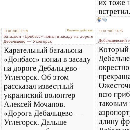
их тоже 
встретил.
Военные действия
31.01.2015 17:09
31.01.2015 16:35
Батальон «Донбасс» попал в засаду на дороге
Дебальцевский 
Дебальцево — Углегорск
Который 
Карательный батальона
Дебальце
«Донбасс» попал в засаду
окрестно
на дороге Дебальцево —
прекраща
Углегорск. Об этом
Ожесточе
рассказал известный
всю приб
украинский волонтер
таковым 
Алексей Мочанов.
аэропорт
«Дорога Дебальцево —
длину фр
Углегорск. Дальше