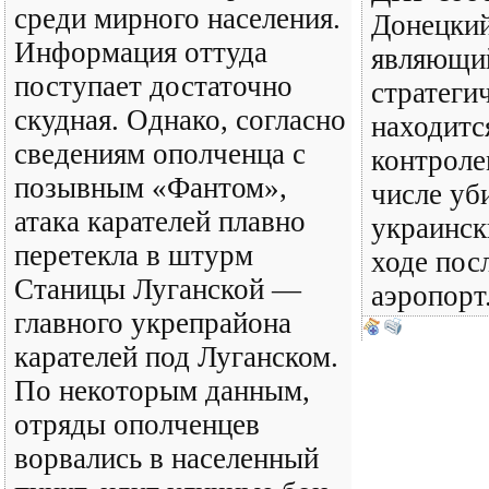
среди мирного населения.
Донецкий
Информация оттуда
являющи
поступает достаточно
стратеги
скудная. Однако, согласно
находитс
сведениям ополченца с
контроле
позывным «Фантом»,
числе уб
атака карателей плавно
украинск
перетекла в штурм
ходе пос
Станицы Луганской —
аэропорт.
главного укрепрайона
карателей под Луганском.
По некоторым данным,
отряды ополченцев
ворвались в населенный