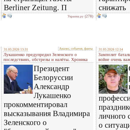
Berliner Zeitung. П
снижать
(278)
Украина.ру
Анализ, события, факты
31.05.2026 13:31
31.05.2026 12:14
Лукашенко предупредил Зеленского о
Замполит батал
последствиях, обстрелы и налёты. Хроника
войне очень ва
Президент
Белоруссии
Александр
Лукашенко
професс
прокомментировал
праздник
высказывания Владимира
личного 
Зеленского о
о ситуац