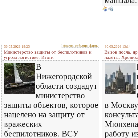
машзала.
Анализ, события, факты
30.05.2026 18:23
30.05.2026 13:14
Министерство защиты от беспилотников и
Вызов посла, д
угроза логистике. Итоги
налёты. Хроник
В
Нижегородской
области создадут
министерство
защиты объектов, которое
в Москву
нацелено на защиту от
консульт
вражеских
Мюнхена
беспилотников. ВСУ
работу из