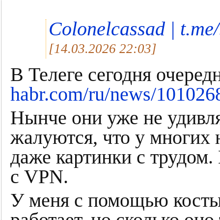
Colonelcassad | t.me
[14.03.2026 22:03]
В Телеге сегодня очеред
habr.com/ru/news/101026
Нынче они уже не удивля
жалуются, что у многих н
даже картинки с трудом
с VPN.
У меня с помощью косты
работает, но сколько оно 