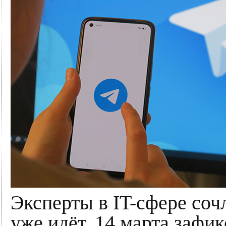
Эксперты в IT-сфере соч
уже идёт. 14 марта зафик