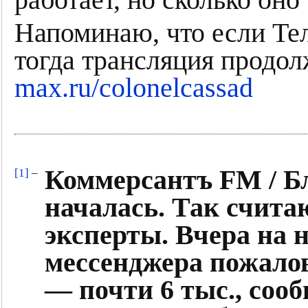
Напоминаю, что если Тел
тогда трансляция продол
max.ru/colonelcassad
Коммерсантъ FM / Б
[1]
–
началась. Так счит
эксперты. Вчера на 
мессенджера пожалова
— почти 6 тыс., соо