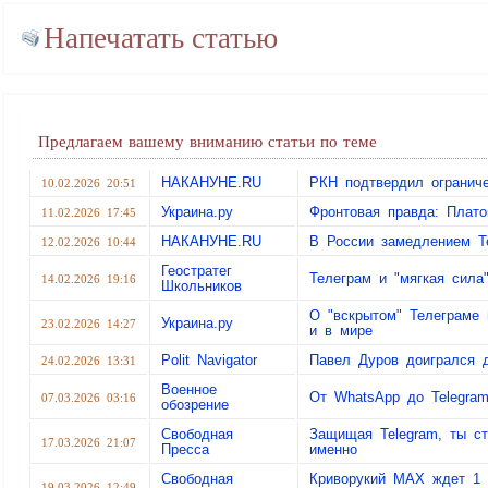
Напечатать статью
Предлагаем вашему вниманию статьи по теме
НАКАНУНЕ.RU
РКН подтвердил ограниче
10.02.2026 20:51
Украина.ру
Фронтовая правда: Плато
11.02.2026 17:45
НАКАНУНЕ.RU
В России замедлением T
12.02.2026 10:44
Геостратег
Телеграм и "мягкая сила
14.02.2026 19:16
Школьников
О "вскрытом" Телеграме 
Украина.ру
23.02.2026 14:27
и в мире
Polit Navigator
Павел Дуров доигрался д
24.02.2026 13:31
Военное
От WhatsApp до Telegram
07.03.2026 03:16
обозрение
Свободная
Защищая Telegram, ты с
17.03.2026 21:07
Пресса
именно
Свободная
Криворукий МАХ ждет 1 а
19.03.2026 12:49