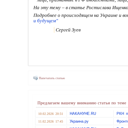
На эту тему – в статье Ростислава Ищенк
Подробнее о происходящем на Украине и вок
и будущем"
Сергей Зуев
Напечатать статью
Предлагаем вашему вниманию статьи по теме
НАКАНУНЕ.RU
РКН п
10.02.2026 20:51
Украина.ру
Фронт
11.02.2026 17:45