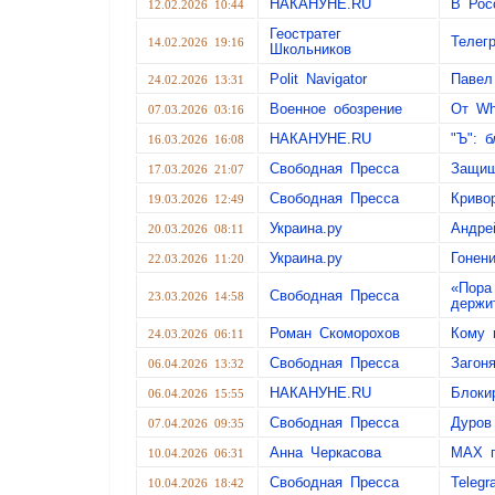
НАКАНУНЕ.RU
В Рос
12.02.2026 10:44
Геостратег
Телег
14.02.2026 19:16
Школьников
Polit Navigator
Павел
24.02.2026 13:31
Военное обозрение
От Wh
07.03.2026 03:16
НАКАНУНЕ.RU
"Ъ": 
16.03.2026 16:08
Свободная Пресса
Защищ
17.03.2026 21:07
Свободная Пресса
Криво
19.03.2026 12:49
Украина.ру
Андре
20.03.2026 08:11
Украина.ру
Гонен
22.03.2026 11:20
«Пора
Свободная Пресса
23.03.2026 14:58
держи
Роман Скоморохов
Кому 
24.03.2026 06:11
Свободная Пресса
Загон
06.04.2026 13:32
НАКАНУНЕ.RU
Блоки
06.04.2026 15:55
Свободная Пресса
Дуров
07.04.2026 09:35
Анна Черкасова
MAX п
10.04.2026 06:31
Свободная Пресса
Teleg
10.04.2026 18:42