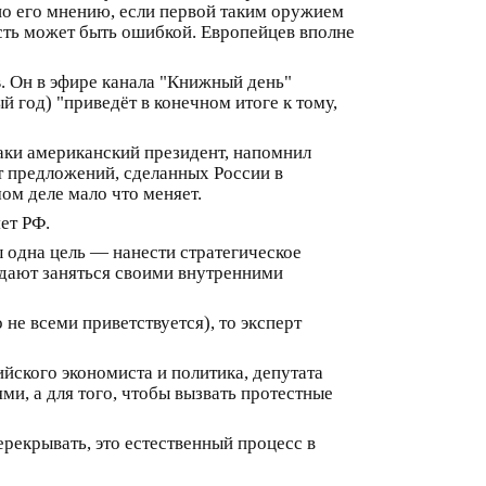
, по его мнению, если первой таким оружием
ность может быть ошибкой. Европейцев вполне
в
. Он в эфире канала "Книжный день"
 год) "приведёт в конечном итоге к тому,
таки американский президент, напомнил
от предложений, сделанных России в
мом деле мало что меняет.
ет РФ.
ы одна цель — нанести стратегическое
 дают заняться своими внутренними
 не всеми приветствуется), то эксперт
йского экономиста и политика, депутата
ями, а для того, чтобы вызвать протестные
рекрывать, это естественный процесс в