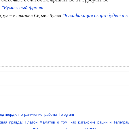
о
"Бумажный фронт"
руг – в статье Сергея Зуева
"Бусификация скоро будет и в
одтвердил ограничение работы Telegram
овая правда: Платон Маматов о том, как китайские рации и Телегра