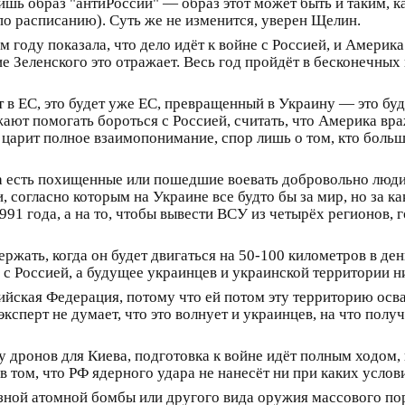
лишь образ "антиРоссии" — образ этот может быть и таким, 
по расписанию). Суть же не изменится, уверен Щелин.
году показала, что дело идёт к войне с Россией, и Америка 
е Зеленского это отражает. Весь год пройдёт в бесконечных 
т в ЕС, это будет уже ЕС, превращенный в Украину — это буд
ают помогать бороться с Россией, считать, что Америка вр
арит полное взаимопонимание, спор лишь о том, кто больш
ка есть похищенные или пошедшие воевать добровольно люд
, согласно которым на Украине все будто бы за мир, но за к
1 года, а на то, чтобы вывести ВСУ из четырёх регионов, г
ержать, когда он будет двигаться на 50-100 километров в день
 с Россией, а будущее украинцев и украинской территории ни
ийская Федерация, потому что ей потом эту территорию осва
ксперт не думает, что это волнует и украинцев, на что полу
 дронов для Киева, подготовка к войне идёт полным ходом, 
в том, что РФ ядерного удара не нанесёт ни при каких услов
зной атомной бомбы или другого вида оружия массового пор