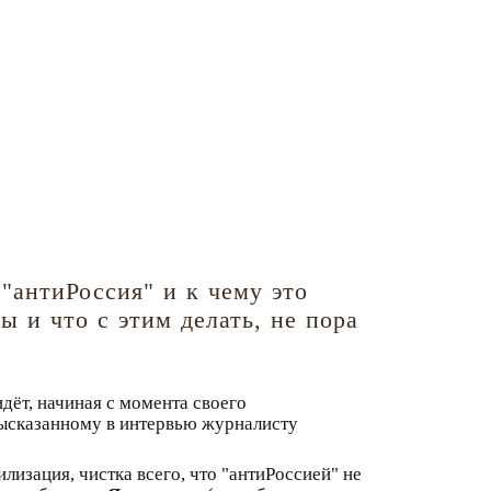
"антиРоссия" и к чему это
 и что с этим делать, не пора
идёт, начиная с момента своего
высказанному в интервью журналисту
илизация, чистка всего, что "антиРоссией" не