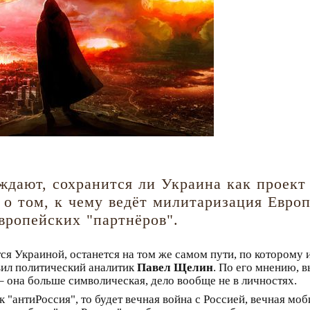
дают, сохранится ли Украина как проект 
о том, к чему ведёт милитаризация Европы
вропейских "партнёров".
тся Украиной, останется на том же самом пути, по которому 
вил политический аналитик
Павел Щелин
. По его мнению, 
 – она больше символическая, дело вообще не в личностях.
к "антиРоссия", то будет вечная война с Россией, вечная моб